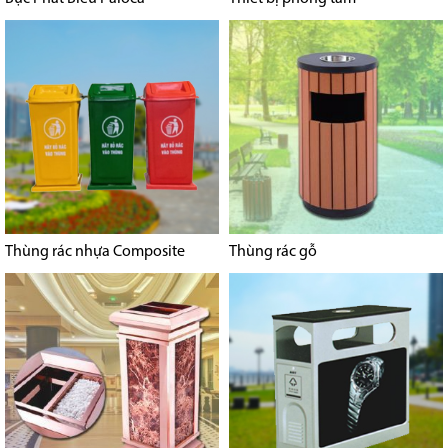
Thùng rác nhựa Composite
Thùng rác gỗ