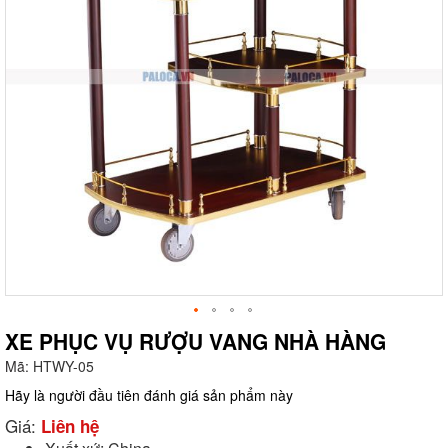
XE PHỤC VỤ RƯỢU VANG NHÀ HÀNG
Mã:
HTWY-05
g
Hãy là người đầu tiên đánh giá sản phẩm này
Giá:
Liên hệ