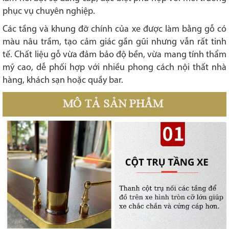
phục vụ chuyên nghiệp.
Các tầng và khung đỡ chính của xe được làm bằng gỗ có
màu nâu trầm, tạo cảm giác gần gũi nhưng vẫn rất tinh
tế. Chất liệu gỗ vừa đảm bảo độ bền, vừa mang tính thẩm
mỹ cao, dễ phối hợp với nhiều phong cách nội thất nhà
hàng, khách sạn hoặc quầy bar.