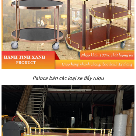
Paloca bán các loại xe đẩy rượu