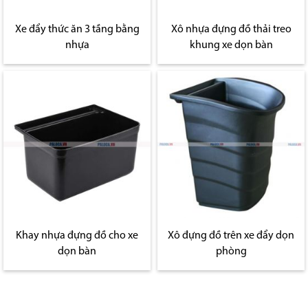
Xe đẩy thức ăn 3 tầng bằng
Xô nhựa đựng đồ thải treo
nhựa
khung xe dọn bàn
Khay nhựa đựng đồ cho xe
Xô đựng đồ trên xe đẩy dọn
dọn bàn
phòng