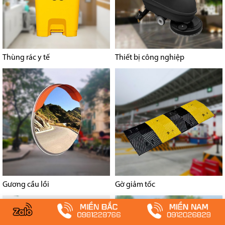
Thùng rác y tế
Thiết bị công nghiệp
Gương cầu lồi
Gờ giảm tốc