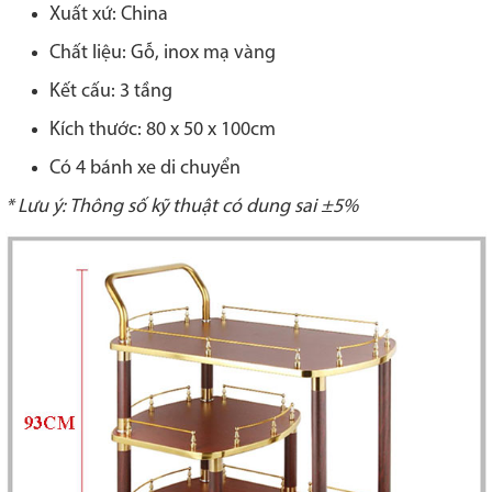
Xuất xứ: China
Chất liệu: Gỗ, inox mạ vàng
Kết cấu: 3 tầng
Kích thước: 80 x 50 x 100cm
Có 4 bánh xe di chuyển
* Lưu ý: Thông số kỹ thuật có dung sai ±5%