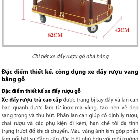
Chi tiết xe đẩy rượu gỗ nhà hàng
Đặc điểm thiết kế, công dụng xe đẩy rượu vang
bằng gỗ
Đặc điểm thiết kế xe đẩy rượu gỗ
Xe đẩy rượu trà cao cấp
được trang bị tay đẩy và lan can
bao quanh được làm từ inox mạ vàng, tạo nên vẻ đẹp
sang trọng và thu hút. Phần lan can giúp cố định ly rượu,
chai rượu và các phụ kiện đi kèm, hạn chế tối đa tình
trạng trượt đổ khi di chuyển. Màu vàng ánh kim góp phần
làm nổi bật sự đẳng cấp, đặc biệt phù hợp với môi trường