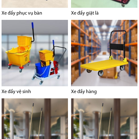
Xe đẩy phục vụ bàn
Xe đẩy giặt là
Xe đẩy vệ sinh
Xe đẩy hàng