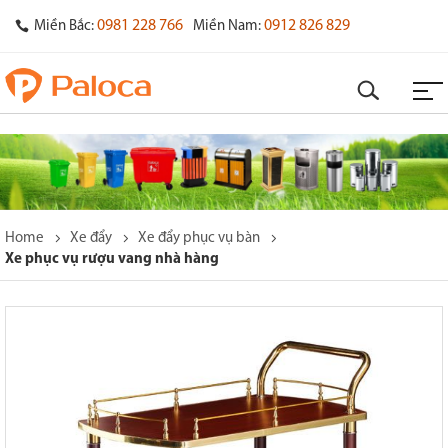
0981 228 766
0912 826 829
Miền Bắc:
Miền Nam:
Home
Xe đẩy
Xe đẩy phục vụ bàn
Xe phục vụ rượu vang nhà hàng
o
s
y