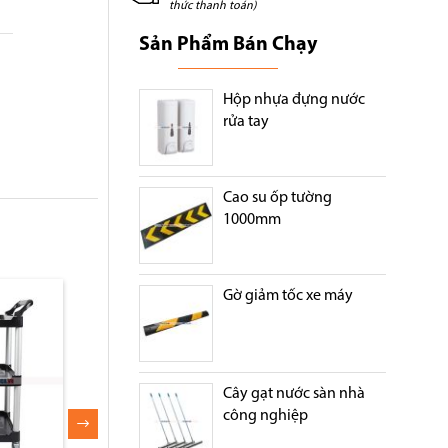
thức thanh toán)
Sản Phẩm Bán Chạy
Hộp nhựa đựng nước
rửa tay
Cao su ốp tường
1000mm
Gờ giảm tốc xe máy
Cây gạt nước sàn nhà
công nghiệp