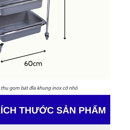
 thu gom bát đĩa khung inox cỡ nhỏ