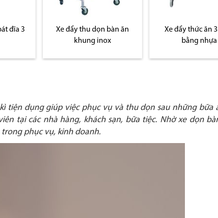
át đĩa 3
Xe đẩy thu dọn bàn ăn
Xe đẩy thức ăn 3
khung inox
bằng nhựa
kì tiện dụng giúp việc phục vụ và thu dọn sau những bữa 
viên tại các nhà hàng, khách sạn, bữa tiệc. Nhờ xe dọn bà
trong phục vụ, kinh doanh.