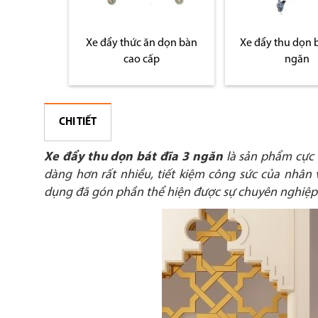
n dọn bàn
Xe đẩy thức ăn dọn bàn
Xe đẩy thu dọn b
cao cấp
ngăn
CHI TIẾT
Xe đẩy thu dọn bát đĩa 3 ngăn
là sản phẩm cực 
dàng hơn rất nhiều, tiết kiệm công sức của nhân 
dụng đã gón phần thể hiện được sự chuyên nghiệp 