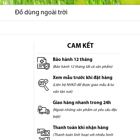
Đồ dùng ngoài trời
CAM KẾT
Bảo hành 12 tháng
(Bảo hành 12 tháng tất cả sản phẩm)
Xem mẫu trước khi đặt hàng
(Liên hệ NVKD để được giao mẫu & tư
vấn tận nơi)
Giao hàng nhanh trong 24h
(Ngoài những sản phẩm có yêu cầu đặc
biệt)
Thanh toán khi nhận hàng
(Thanh toán linh hoạt với nhiều hình