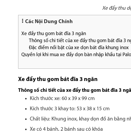
Xe đẩy thu dọ
Các Nội Dung Chính
Xe đẩy thu gom bát đĩa 3 ngăn
Thông số chi tiết của xe đẩy thu gom bát đĩa 3 n
Đặc điểm nổi bật của xe dọn bát đĩa khung inox
Quyền lợi khi mua xe đẩy dọn bàn nhập khẩu tại Pal
Xe đẩy thu gom bát đĩa 3 ngăn
Thông số chi tiết của xe đẩy thu gom bát đĩa 3 ng
Kích thước xe: 60 x 39 x 99 cm
Kích thước 3 khay to: 53 x 38 x 15 cm
Chất liệu: Khung inox, khay dọn đồ ăn bằng 
Xe có 4 bánh, 2 bánh sau có khóa