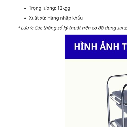
Trọng lượng: 12kg
g
Xuất xứ: Hàng nhập khẩu
* Lưu ý: Các thông số kỹ thuật trên có độ dung sai