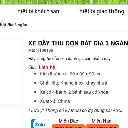
Thiết bị khách sạn
Thiết bị giao thông
bát đĩa 3 ngăn
XE ĐẨY THU DỌN BÁT ĐĨA 3 NGĂN
Mã:
HT08166
Hãy là người đầu tiên đánh giá sản phẩm này
Giá:
Liên hệ
Kích thước xe: 60 x 39 x 99 cm
Chất liệu: Khung inox, khay nhựa
Xe có 4 bánh, 2 bánh sau có khóa
Xuất xứ: China
* Lưu ý: Thông số kỹ thuật có độ dung sai ±5%
Miền Bắc
Miền Nam