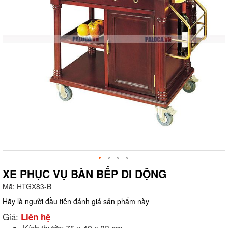
XE PHỤC VỤ BÀN BẾP DI DỘNG
Mã:
HTGX83-B
g
Hãy là người đầu tiên đánh giá sản phẩm này
Giá:
Liên hệ