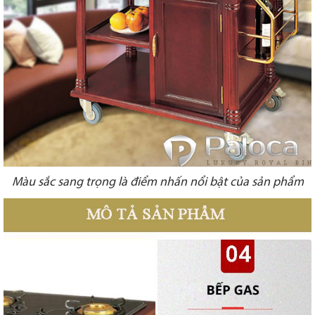
Màu sắc sang trọng là điểm nhấn nổi bật của sản phẩm