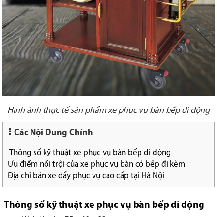
Hình ảnh thực tế sản phẩm xe phục vụ bàn bếp di động
Các Nội Dung Chính
Thông số kỹ thuật xe phục vụ bàn bếp di động
Ưu điểm nổi trội của xe phục vụ bàn có bếp đi kèm
Địa chỉ bán xe đẩy phục vụ cao cấp tại Hà Nội
Thông số kỹ thuật xe phục vụ bàn bếp di động