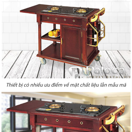
Thiết bị có nhiều ưu điểm về mặt chất liệu lẫn mẫu mã