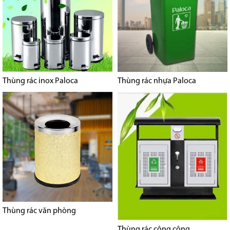
Thùng rác inox Paloca
Thùng rác nhựa Paloca
Thùng rác văn phòng
Thùng rác công cộng