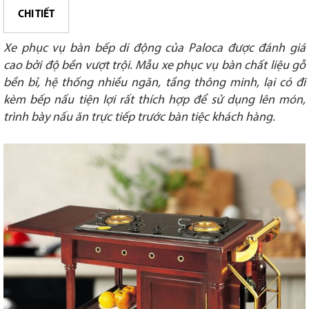
CHI TIẾT
Xe phục vụ bàn bếp di động của Paloca được đánh giá
cao bởi độ bền vượt trội. Mẫu xe phục vụ bàn chất liệu gỗ
bền bỉ, hệ thống nhiều ngăn, tầng thông minh, lại có đi
kèm bếp nấu tiện lợi rất thích hợp để sử dụng lên món,
trình bày nấu ăn trực tiếp trước bàn tiệc khách hàng.