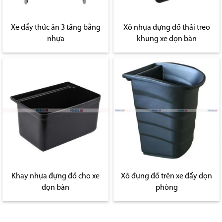
Xe đẩy thức ăn 3 tầng bằng
Xô nhựa đựng đồ thải treo
nhựa
khung xe dọn bàn
Khay nhựa đựng đồ cho xe
Xô đựng đồ trên xe đẩy dọn
dọn bàn
phòng