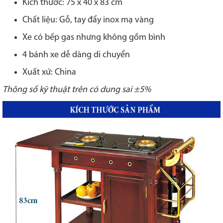
Kích thước: 75 x 40 x 83 cm
Chất liệu: Gỗ, tay đẩy inox mạ vàng
Xe có bếp gas nhưng không gồm bình
4 bánh xe dễ dàng di chuyển
Xuất xứ: China
Thông số kỹ thuật trên có dung sai ±5%