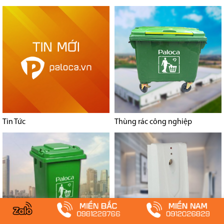
Tin Tức
Thùng rác công nghiệp