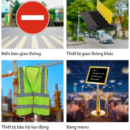
Biển báo giao thông
Thiết bị giao thông khác
Thiết bị bảo hộ lao động
Bảng menu