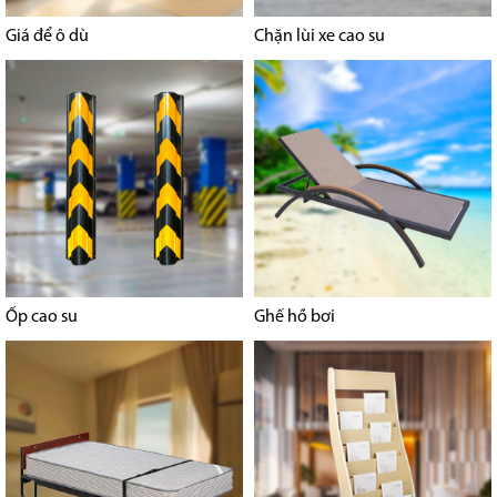
Giá để ô dù
Chặn lùi xe cao su
Ốp cao su
Ghế hồ bơi