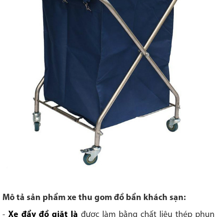
Mô tả sản phẩm xe thu gom đồ bẩn khách sạn:
-
Xe đẩy đồ giặt là
được làm bằng chất liệu thép phun