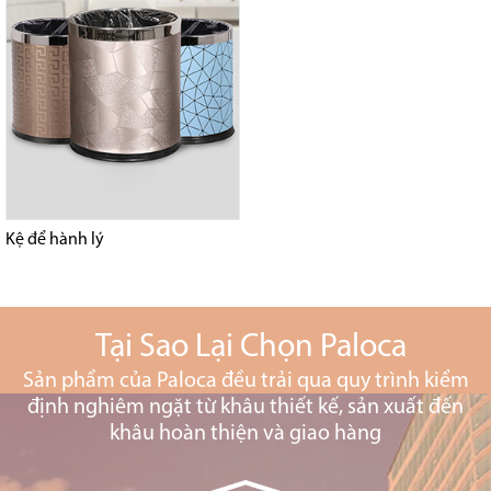
Kệ để hành lý
Tại Sao Lại Chọn Paloca
Sản phẩm của Paloca đều trải qua quy trình kiểm
định nghiêm ngặt từ khâu thiết kế, sản xuất đến
khâu hoàn thiện và giao hàng