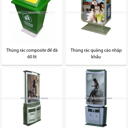
Thùng rác composite đế đá
Thùng rác quảng cáo nhập
60 lít
khẩu