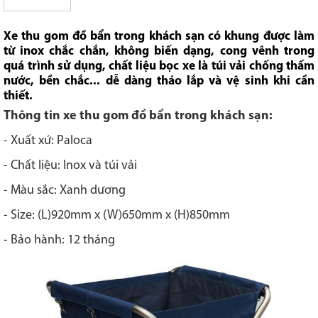
Xe thu gom đồ bẩn trong khách sạn có khung được làm
từ inox chắc chắn, không biến dạng, cong vênh trong
quá trình sử dụng, chất liệu bọc xe là túi vải chống thấm
nước, bền chắc... dễ dàng tháo lắp và vệ sinh khi cần
thiết.
Thông tin x
e thu gom đồ bẩn trong khách sạn
:
- Xuất xứ: Paloca
- Chất liệu: Inox và túi vải
- Màu sắc: Xanh dương
- Size: (L)920mm x (W)650mm x (H)850mm
- Bảo hành: 12 tháng