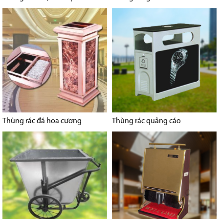
Thùng rác đá hoa cương
Thùng rác quảng cáo