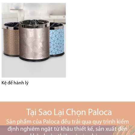
Kệ để hành lý
Tại Sao Lại Chọn Paloca
Sản phẩm của Paloca đều trải qua quy trình kiểm
định nghiêm ngặt từ khâu thiết kế, sản xuất đến