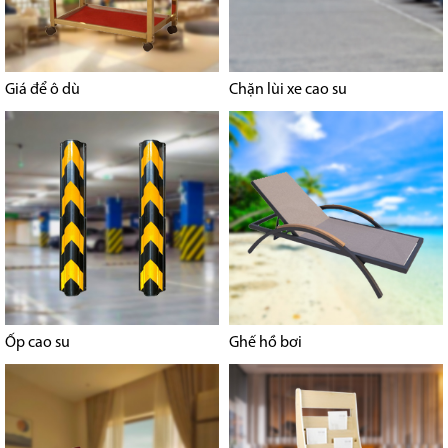
Giá để ô dù
Chặn lùi xe cao su
Ốp cao su
Ghế hồ bơi