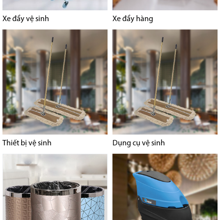
Xe đẩy vệ sinh
Xe đẩy hàng
Thiết bị vệ sinh
Dụng cụ vệ sinh