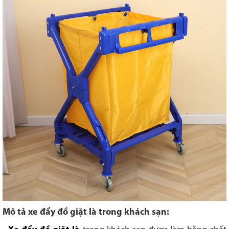
Mô tả xe đẩy đồ giặt là trong khách sạn: