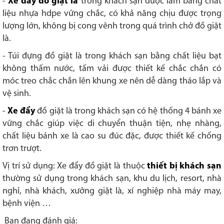
-
Xe đẩy đồ giặt là
trong khách sạn được làm bằng chất
liệu nhựa hdpe vững chắc, có khả năng chịu được trọng
lượng lớn, không bị cong vênh trong quá trình chở đồ giặt
là.
- Túi đựng đồ giặt là trong khách sạn bằng chất liệu bạt
không thấm nước, tấm vải được thiết kế chắc chắn có
móc treo chắc chắn lên khung xe nên dễ dàng tháo lắp và
vệ sinh.
-
Xe đẩy
đồ giặt là trong khách sạn có hệ thống 4 bánh xe
vững chắc giúp việc di chuyển thuận tiện, nhẹ nhàng,
chất liệu bánh xe là cao su đúc đặc, được thiết kế chống
trơn trượt.
Vị trí sử dụng: Xe đẩy đồ giặt là thuộc
thiết bị khách sạn
thường sử dụng trong khách sạn, khu du lịch, resort, nhà
nghỉ, nhà khách, xưởng giặt là, xí nghiệp nhà máy may,
bệnh viện …
Bạn đang đánh giá: