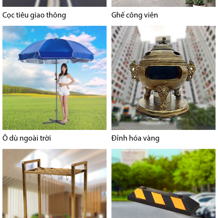
Cọc tiêu giao thông
Ghế công viên
Ô dù ngoài trời
Đỉnh hóa vàng