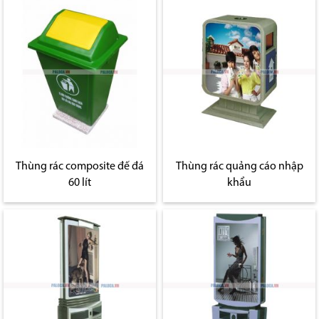
Thùng rác composite đế đá
Thùng rác quảng cáo nhập
60 lít
khẩu