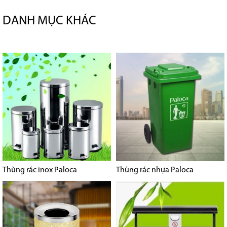
DANH MỤC KHÁC
Thùng rác inox Paloca
Thùng rác nhựa Paloca