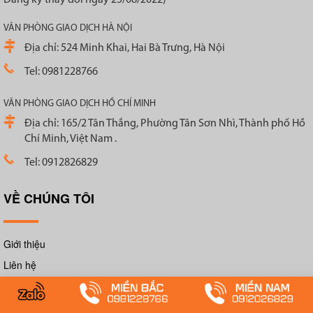
VĂN PHÒNG GIAO DỊCH HÀ NỘI
Địa chỉ: 524 Minh Khai, Hai Bà Trưng, Hà Nội
Tel: 0981228766
VĂN PHÒNG GIAO DỊCH HỒ CHÍ MINH
Địa chỉ: 165/2 Tân Thắng, Phường Tân Sơn Nhì, Thành phố Hồ
Chí Minh, Việt Nam .
Tel: 0912826829
VỀ CHÚNG TÔI
Giới thiệu
Liên hệ
CHĂM SÓC KHÁCH HÀNG