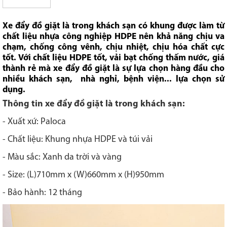
Xe đẩy đồ giặt là trong khách sạn có khung được làm từ
chất liệu nhựa công nghiệp HDPE nên khả năng chịu va
chạm, chống công vênh, chịu nhiệt, chịu hóa chất cực
tốt. Với chất liệu HDPE tốt, vải bạt chống thấm nước, giá
thành rẻ mà xe đẩy đồ giặt là sự lựa chọn hàng đầu cho
nhiều khách sạn, nhà nghỉ, bệnh viện... lựa chọn sử
dụng.
Thông tin x
e đẩy đồ giặt là trong khách sạn:
- Xuất xứ: Paloca
- Chất liệu: Khung nhựa HDPE và túi vải
- Màu sắc: Xanh da trời và vàng
- Size: (L)710mm x (W)660mm x (H)950mm
- Bảo hành: 12 tháng