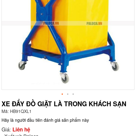
XE ĐẨY ĐỒ GIẶT LÀ TRONG KHÁCH SẠN
Mã:
HB91QXL1
g
Hãy là người đầu tiên đánh giá sản phẩm này
Giá:
Liên hệ