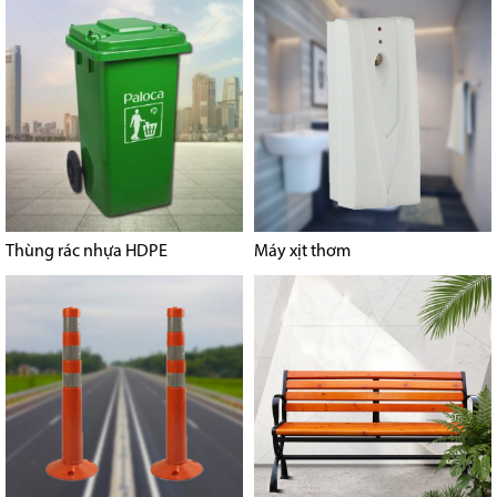
Thùng rác nhựa HDPE
Máy xịt thơm