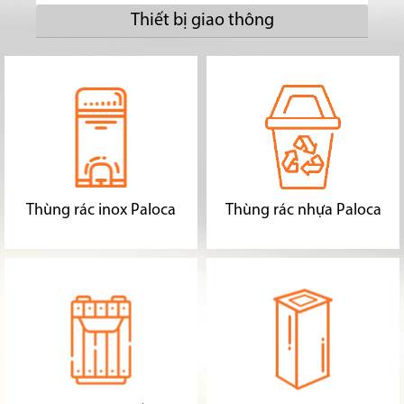
Thiết bị giao thông
Thùng rác inox Paloca
Thùng rác nhựa Paloca