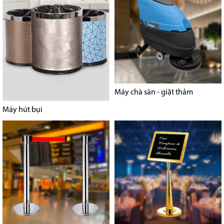
Máy chà sàn - giặt thảm
Máy hút bụi