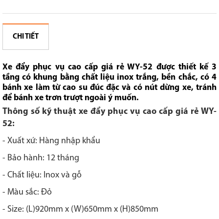
CHI TIẾT
Xe đẩy phục vụ cao cấp giá rẻ WY-52 được thiết kế 3
tầng có khung bằng chất liệu inox trắng, bền chắc, có 4
bánh xe làm từ cao su đúc đặc và có nút dừng xe, tránh
để bánh xe trơn trượt ngoài ý muốn.
Thông số kỹ thuật xe đẩy phục vụ cao cấp giá rẻ WY-
52:
- Xuất xứ: Hàng nhập khẩu
- Bảo hành: 12 tháng
- Chất liệu: Inox và gỗ
- Màu sắc: Đỏ
- Size: (L)920mm x (W)650mm x (H)850mm