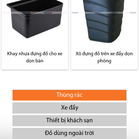
Khay nhựa đựng đồ cho xe
Xô đựng đồ trên xe đẩy dọn
dọn bàn
phòng
Thùng rác
Xe đẩy
Thiết bị khách sạn
Đồ dùng ngoài trời