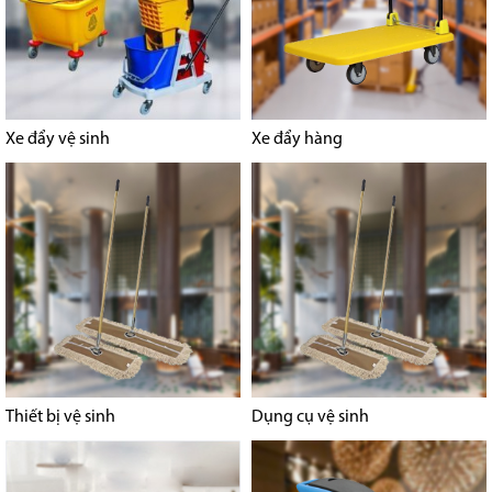
Xe đẩy vệ sinh
Xe đẩy hàng
Thiết bị vệ sinh
Dụng cụ vệ sinh