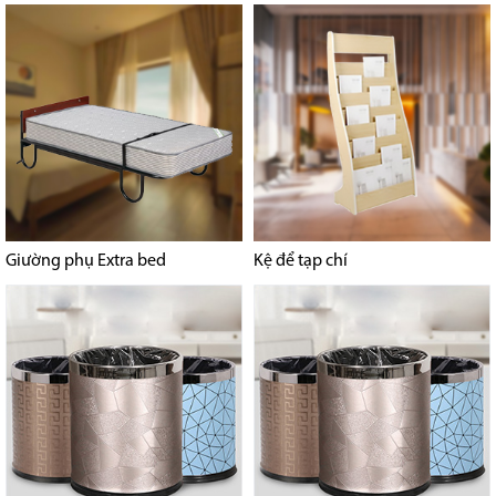
Giường phụ Extra bed
Kệ để tạp chí