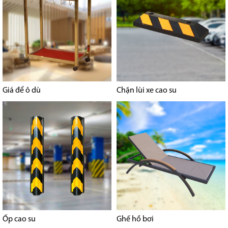
Giá để ô dù
Chặn lùi xe cao su
Ốp cao su
Ghế hồ bơi