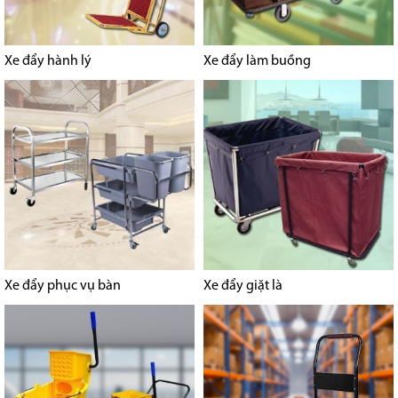
Xe đẩy hành lý
Xe đẩy làm buồng
Xe đẩy phục vụ bàn
Xe đẩy giặt là