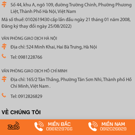
Số 44, khu A, ngõ 109, đường Trường Chinh, Phường Phương
Liệt, Thành Phố Hà Nội, Việt Nam
Mã số thuế: 0102619430 cấp lần đầu ngày 21 tháng 01 năm 2008,
Đăng ký thay đổi ngày 25/08/2022)
VĂN PHÒNG GIAO DỊCH HÀ NỘI
Địa chỉ: 524 Minh Khai, Hai Bà Trưng, Hà Nội
Tel: 0981228766
VĂN PHÒNG GIAO DỊCH HỒ CHÍ MINH
Địa chỉ: 165/2 Tân Thắng, Phường Tân Sơn Nhì, Thành phố Hồ
Chí Minh, Việt Nam .
Tel: 0912826829
VỀ CHÚNG TÔI
Giới thiệu