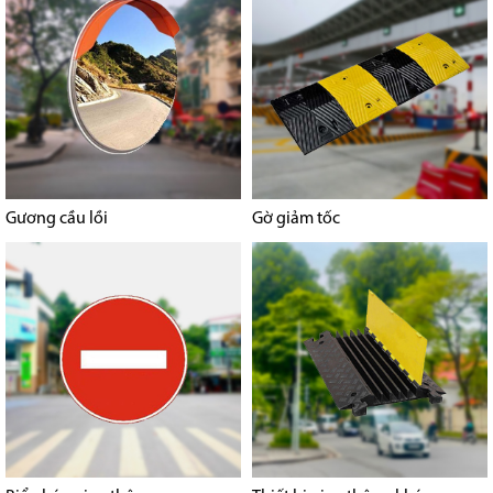
Gương cầu lồi
Gờ giảm tốc