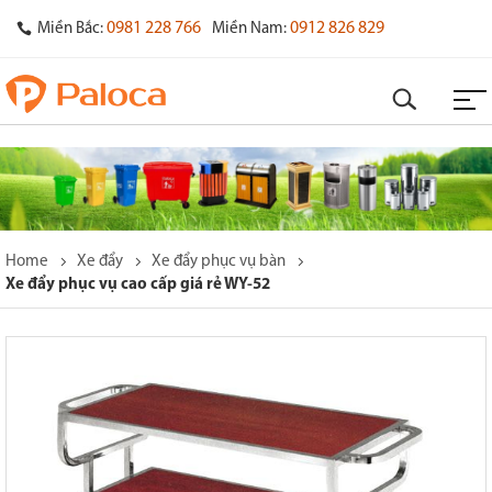
0981 228 766
0912 826 829
Miền Bắc:
Miền Nam:
Home
Xe đẩy
Xe đẩy phục vụ bàn
Xe đẩy phục vụ cao cấp giá rẻ WY-52
o
s
y