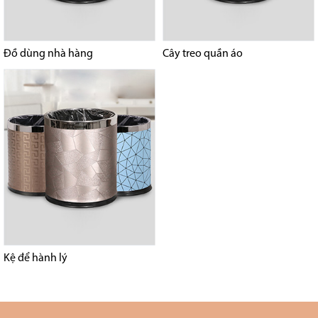
Đồ dùng nhà hàng
Cây treo quần áo
Kệ để hành lý