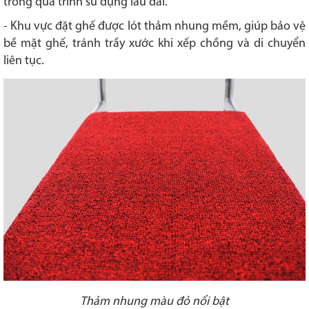
trong quá trình sử dụng lâu dài.
- Khu vực đặt ghế được lót thảm nhung mềm, giúp bảo vệ
bề mặt ghế, tránh trầy xước khi xếp chồng và di chuyển
liên tục.
Thảm nhung màu đỏ nổi bật