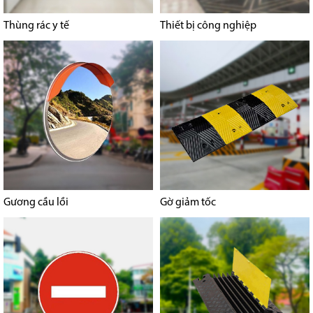
Thùng rác y tế
Thiết bị công nghiệp
Gương cầu lồi
Gờ giảm tốc