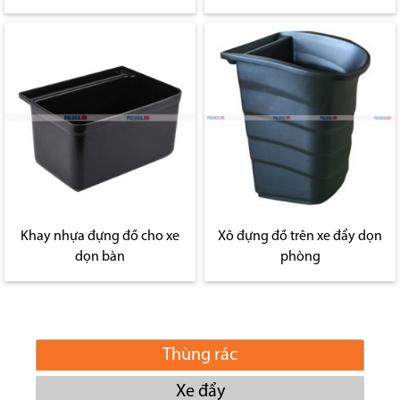
Khay nhựa đựng đồ cho xe
Xô đựng đồ trên xe đẩy dọn
dọn bàn
phòng
Thùng rác
Xe đẩy