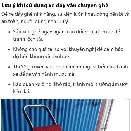
Lưu ý khi sử dụng xe đẩy vận chuyển ghế
Để xe đẩy ghế nhà hàng, sự kiện luôn hoạt động bền bỉ và
an toàn, người dùng nên lưu ý:
Sắp xếp ghế ngay ngắn, cân đối khi đặt lên xe để
tránh lệch tải.
Không chở quá tải so với khuyến nghị để đảm bảo
độ bền khung và bánh xe.
Thường xuyên vệ sinh thảm nhung và kiểm tra bánh
xe để xe vận hành mượt mà.
Bảo quản xe ở nơi khô ráo, tránh môi trường ẩm ướt
kéo dài.