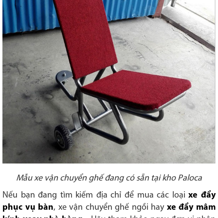
Mẫu xe vận chuyển ghế đang có sẵn tại kho Paloca
Nếu bạn đang tìm kiếm địa chỉ để mua các loại
xe đẩy
phục vụ bàn
, xe vận chuyển ghế ngồi hay
xe đẩy mâm