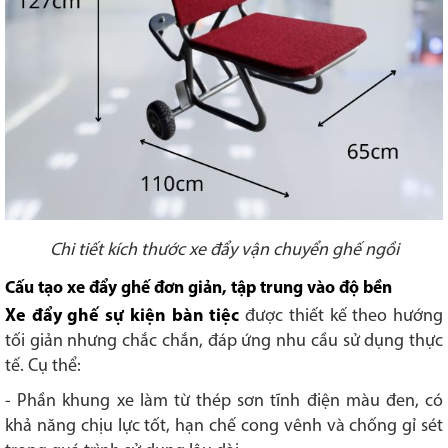
Chi tiết kích thước xe đẩy vận chuyển ghế ngồi
Cấu tạo xe đẩy ghế đơn giản, tập trung vào độ bền
Xe đẩy ghế sự kiện bàn tiệc
được thiết kế theo hướng
tối giản nhưng chắc chắn, đáp ứng nhu cầu sử dụng thực
tế. Cụ thể:
- Phần khung xe làm từ thép sơn tĩnh điện màu đen, có
khả năng chịu lực tốt, hạn chế cong vênh và chống gỉ sét