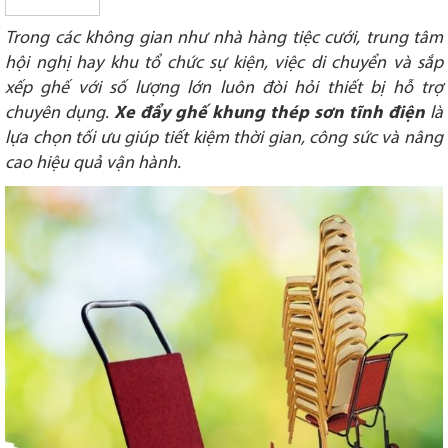
Trong các không gian như nhà hàng tiệc cưới, trung tâm
hội nghị hay khu tổ chức sự kiện, việc di chuyển và sắp
xếp ghế với số lượng lớn luôn đòi hỏi thiết bị hỗ trợ
chuyên dụng.
Xe đẩy ghế khung thép sơn tĩnh điện
là
lựa chọn tối ưu giúp tiết kiệm thời gian, công sức và nâng
cao hiệu quả vận hành.