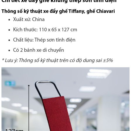
Chi tiết xe đẩy ghế khung thép sơn tĩnh điện
Thông số kỹ thuật xe đẩy ghế Tiffany, ghế Chiavari
Xuất xứ: China
Kích thước: 110 x 65 x 127 cm
Chất liệu: Thép sơn tĩnh điện
Có 2 bánh xe di chuyển
* Lưu ý: Thông số kỹ thuật trên có độ dung sai ±5%