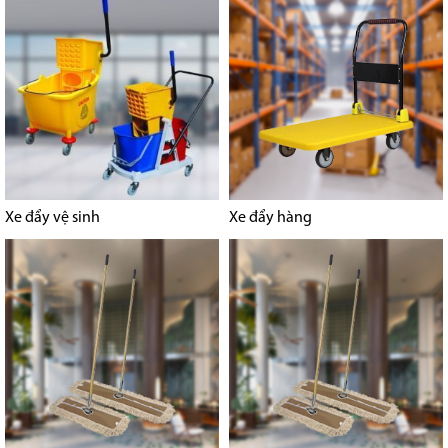
Xe đẩy vệ sinh
Xe đẩy hàng