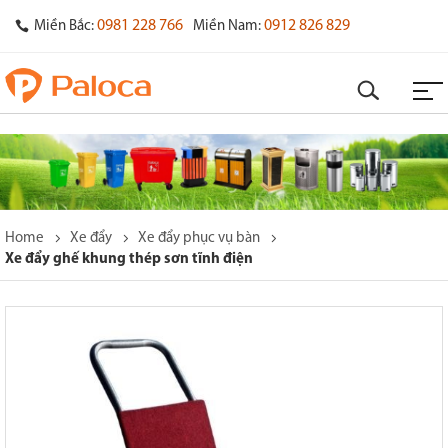
0981 228 766
0912 826 829
Miền Bắc:
Miền Nam:
Home
Xe đẩy
Xe đẩy phục vụ bàn
Xe đẩy ghế khung thép sơn tĩnh điện
o
s
y