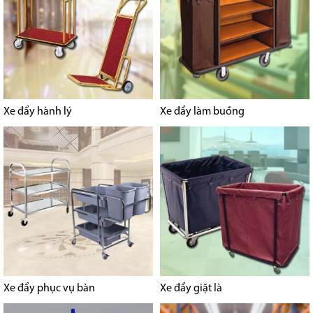
Xe đẩy hành lý
Xe đẩy làm buồng
Xe đẩy phục vụ bàn
Xe đẩy giặt là