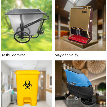
Xe thu gom rác
Máy đánh giầy