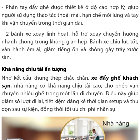
- Phần tay đẩy ghế được thiết kế ở độ cao hợp lý, giúp
người sử dụng thao tác thoải mái, hạn chế mỏi lưng và tay
khi vận chuyển trong thời gian dài.
- 2 bánh xe xoay linh hoạt, hỗ trợ xoay chuyển hướng
nhanh chóng trong không gian hẹp. Bánh xe chịu lực tốt,
vận hành êm ái, giảm tiếng ồn và không gây trầy xước
sàn.
Khả năng chịu tải ấn tượng
Nhờ kết cấu khung thép chắc chắn,
xe đẩy ghế khách
sạn
, nhà hàng có khả năng chịu tải cao, cho phép vận
chuyển nhiều ghế trong một lần di chuyển. Điều này giúp
giảm số lượt đi lại, tiết kiệm đáng kể thời gian setup và thu
dọn sau sự kiện, đồng thời tối ưu chi phí nhân sự.