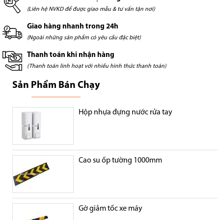
(Liên hệ NVKD để được giao mẫu & tư vấn tận nơi)
Giao hàng nhanh trong 24h
(Ngoài những sản phẩm có yêu cầu đặc biệt)
Thanh toán khi nhận hàng
(Thanh toán linh hoạt với nhiều hình thức thanh toán)
Sản Phẩm Bán Chạy
Hộp nhựa đựng nước rửa tay
Cao su ốp tường 1000mm
Gờ giảm tốc xe máy