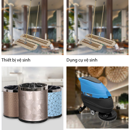
Thiết bị vệ sinh
Dụng cụ vệ sinh