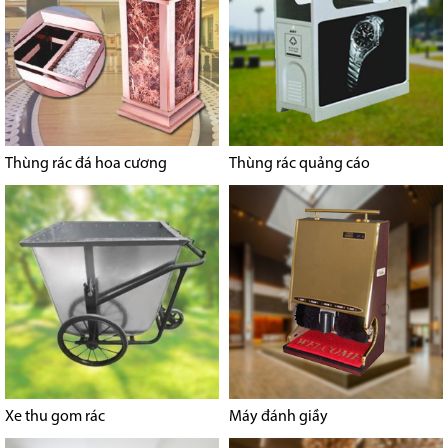
Thùng rác đá hoa cương
Thùng rác quảng cáo
Xe thu gom rác
Máy đánh giầy