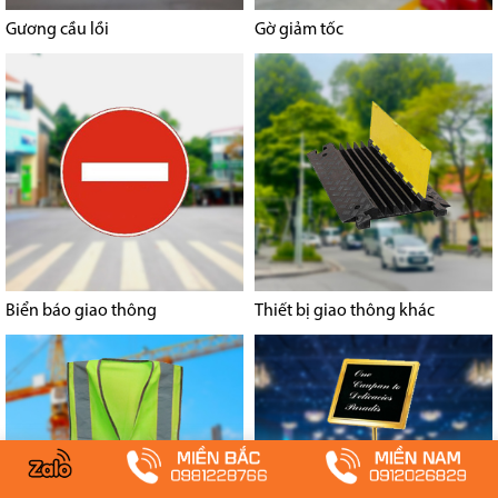
Gương cầu lồi
Gờ giảm tốc
Biển báo giao thông
Thiết bị giao thông khác