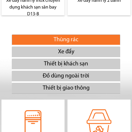
Xe đẩy hành lý inox chuyên
Xe đẩy hành lý 2 bánh
dụng khách sạn sân bay
D13-B
Thùng rác
Xe đẩy
Thiết bị khách sạn
Đồ dùng ngoài trời
Thiết bị giao thông