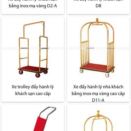
bằng inox mạ vàng D2-A
D8
Xe trolley đẩy hành lý
Xe đẩy hành lý nhà khách
khách sạn cao cấp
bằng inox mạ vàng cao cấp
D11-A