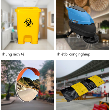
Thùng rác y tế
Thiết bị công nghiệp