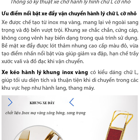
Thông số kỹ thuật xe chở hành lý hình chữ L cỡ nhỏ
Ưu điểm nổi bật xe đẩy vận chuyển hành lý chữ L cỡ nhỏ
Xe được chế tạo từ inox mạ vàng, mang lại vẻ ngoài sang
trọng và độ bền vượt trội. Khung xe chắc chắn, cứng cáp,
không cong vênh hay biến dạng trong quá trình sử dụng.
Bề mặt xe đẩy được lót thảm nhung cao cấp màu đỏ, vừa
tạo điểm nhấn nổi bật vừa giúp giảm va đập, hạn chế trầy
xước vali và đồ đạc khi vận chuyển.
Xe kéo hành lý khung inox vàng
có kiểu dáng chữ L,
giúp tối ưu diện tích và thuận tiện khi di chuyển trong các
khu vực hẹp như hành lang, thang máy.