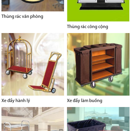
Thùng rác văn phòng
Thùng rác công cộng
Xe đẩy hành lý
Xe đẩy làm buồng