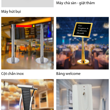
Máy chà sàn - giặt thảm
Máy hút bụi
Cột chắn inox
Bảng welcome