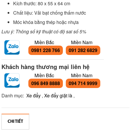
Kích thước: 80 x 55 x 64 cm
Chất liệu: Vải bạt chống thấm nước
Móc khóa bằng thép hoặc nhựa
Lưu ý: Thông số kỹ thuật có độ sai số 5%
Miền Bắc
Miền Nam
0981 228 766
091 282 6829
Khách hàng thương mại liên hệ
Miền Bắc
Miền Nam
096 849 8888
094 714 9999
Danh mục:
Xe đẩy
,
Xe đẩy giặt là
,
CHI TIẾT