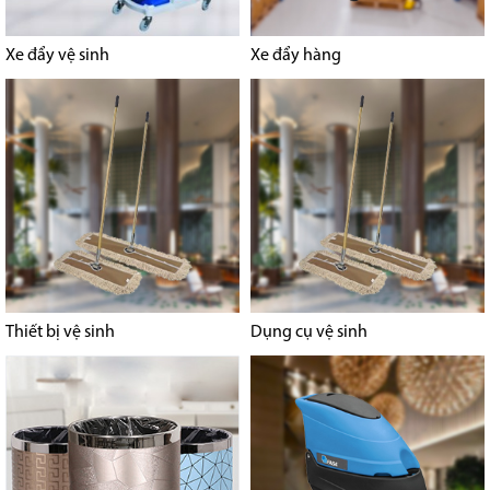
Xe đẩy vệ sinh
Xe đẩy hàng
Thiết bị vệ sinh
Dụng cụ vệ sinh