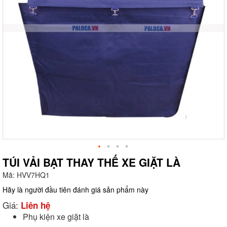
TÚI VẢI BẠT THAY THẾ XE GIẶT LÀ
Mã:
HVV7HQ1
g
Hãy là người đầu tiên đánh giá sản phẩm này
Giá:
Liên hệ
Phụ kiện xe giặt là