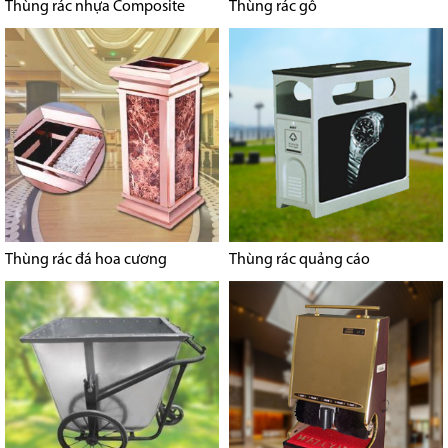
Thùng rác nhựa Composite
Thùng rác gỗ
Thùng rác đá hoa cương
Thùng rác quảng cáo