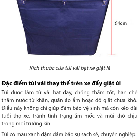
Kích thước của túi vải bạt xe giặt là
Đặc điểm túi vải thay thế trên xe đẩy giặt ủi
Túi được làm từ vải bạt dày, chống thấm tốt, hạn chế
thấm nước từ khăn, quần áo ẩm hoặc đồ giặt chưa khô.
Điều này không chỉ giúp đảm bảo vệ sinh mà còn kéo dài
tuổi thọ xe, tránh tình trạng ẩm mốc và mùi khó chịu
trong môi trường kín.
Túi có màu xanh đậm đảm bảo sự sạch sẽ, chuyên nghiệp.