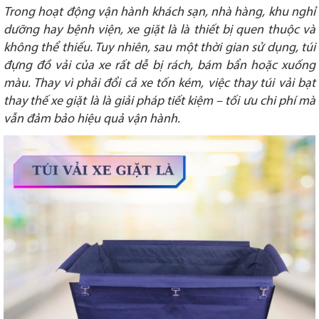
Trong hoạt động vận hành khách sạn, nhà hàng, khu nghỉ
dưỡng hay bệnh viện, xe giặt là là thiết bị quen thuộc và
không thể thiếu. Tuy nhiên, sau một thời gian sử dụng, túi
đựng đồ vải của xe rất dễ bị rách, bám bẩn hoặc xuống
màu. Thay vì phải đổi cả xe tốn kém, việc thay túi vải bạt
thay thế xe giặt là là giải pháp tiết kiệm – tối ưu chi phí mà
vẫn đảm bảo hiệu quả vận hành.