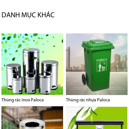
DANH MỤC KHÁC
Thùng rác inox Paloca
Thùng rác nhựa Paloca