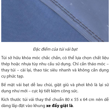
Đặc điểm của túi vải bạt
Túi sở hữu khóa móc chắc chắn, có thể lựa chọn chất liệu
thép hoặc nhựa tùy nhu cầu sử dụng. Chỉ cần tháo móc –
thay túi – cài lại, thao tác siêu nhanh và không cần dụng
cụ phức tạp.
Bề mặt vải bạt dễ lau chùi, giặt giũ và phơi khô là lại sử
dụng như mới – cực kỳ tiết kiệm công sức.
Kích thước túi vải thay thế chuẩn 80 x 55 x 64 cm nên dễ
dàng lắp đặt vào khung
xe đẩy giặt là
.