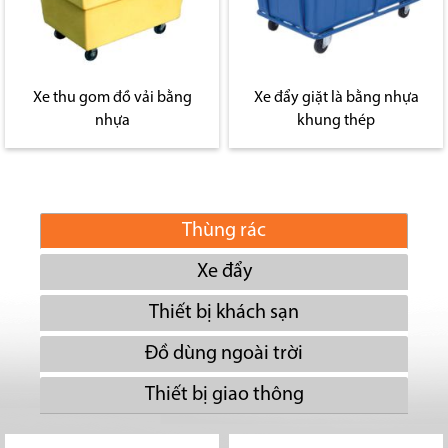
Xe thu gom đồ vải bằng
Xe đẩy giặt là bằng nhựa
nhựa
khung thép
Thùng rác
Xe đẩy
Thiết bị khách sạn
Đồ dùng ngoài trời
Thiết bị giao thông