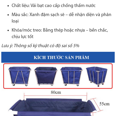
Chất liệu: Vải bạt cao cấp chống thấm nước
Màu sắc: Xanh đậm sạch sẽ – dễ nhận diện và phân
loại
Khóa/móc treo: Bằng thép hoặc nhựa – bền chắc,
chịu lực tốt
Lưu ý: Thông số kỹ thuật có độ sai số 5%