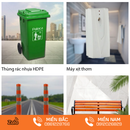
Thùng rác nhựa HDPE
Máy xịt thơm