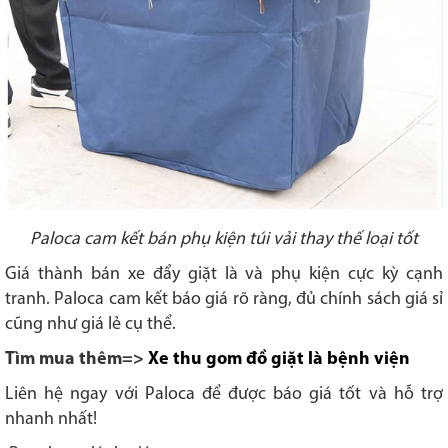
Paloca cam kết bán phụ kiện túi vải thay thế loại tốt
Giá thành bán xe đẩy giặt là và phụ kiện cực kỳ cạnh
tranh. Paloca cam kết báo giá rõ ràng, đủ chính sách giá sỉ
cũng như giá lẻ cụ thể.
Tìm mua thêm=>
Xe thu gom đồ giặt là bệnh viện
Liên hệ ngay với Paloca để được báo giá tốt và hỗ trợ
nhanh nhất!