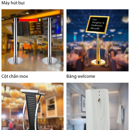
Máy hút bụi
Cột chắn inox
Bảng welcome