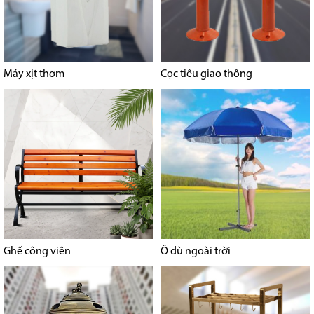
Máy xịt thơm
Cọc tiêu giao thông
Ghế công viên
Ô dù ngoài trời