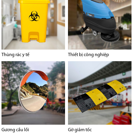
Thùng rác y tế
Thiết bị công nghiệp
Gương cầu lồi
Gờ giảm tốc