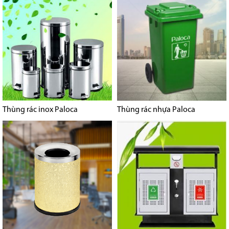
Thùng rác inox Paloca
Thùng rác nhựa Paloca