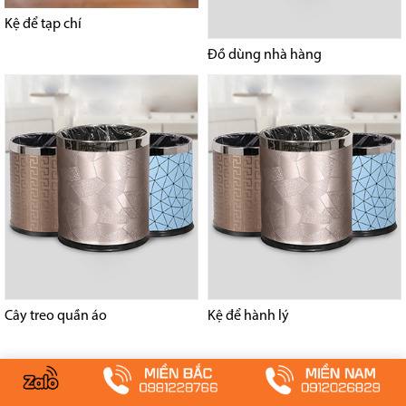
Kệ để tạp chí
Đồ dùng nhà hàng
Cây treo quần áo
Kệ để hành lý
Tại Sao Lại Chọn Paloca