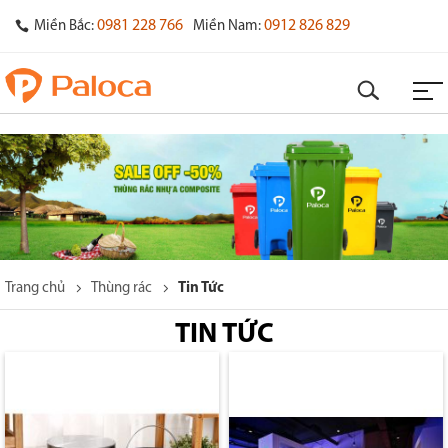
0981 228 766
0912 826 829
Miền Bắc:
Miền Nam:
Trang chủ
Thùng rác
Tin Tức
TIN TỨC