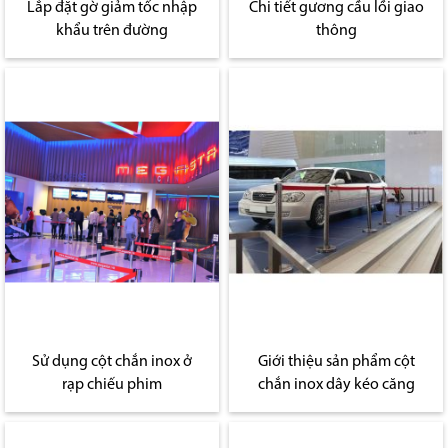
Lắp đặt gờ giảm tốc nhập
Chi tiết gương cầu lồi giao
khẩu trên đường
thông
Sử dụng cột chắn inox ở
Giới thiệu sản phẩm cột
rạp chiếu phim
chắn inox dây kéo căng