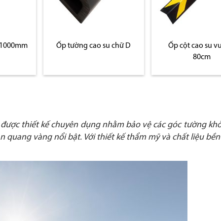
u chữ D
Ốp cột cao su vuông
80cm
được thiết kế chuyên dụng nhằm bảo vệ các góc tường kh
n quang vàng nổi bật. Với thiết kế thẩm mỹ và chất liệu bền