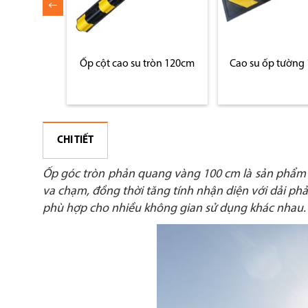
tròn 120cm
Cao su ốp tường 1000mm
Ốp tường cao s
CHI TIẾT
Ốp góc tròn phản quang vàng 100 cm là sản phẩm 
va chạm, đồng thời tăng tính nhận diện với dải phả
phù hợp cho nhiều không gian sử dụng khác nhau.