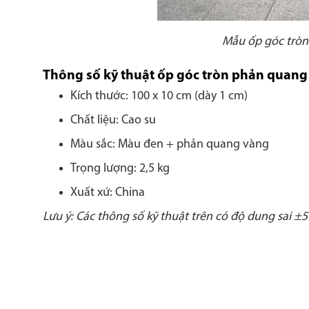
Mẫu ốp góc trò
Thông số kỹ thuật ốp góc tròn phản quan
Kích thước: 100 x 10 cm (dày 1 cm)
Chất liệu: Cao su
Màu sắc: Màu đen + phản quang vàng
Trọng lượng: 2,5 kg
Xuất xứ: China
Lưu ý: Các thông số kỹ thuật trên có độ dung sai ±