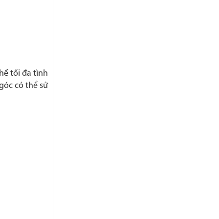
ế tối đa tình
góc có thể sử