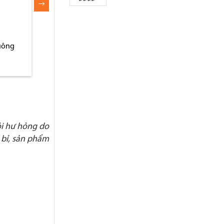
ỏi hư hỏng do
 bỉ, sản phẩm