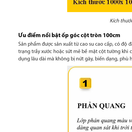
Kích thướ
Ưu điểm nổi bật ốp góc cột tròn 100cm
Sản phẩm được sản xuất từ cao su cao cấp, có độ đà
trạng trầy xước hoặc sứt mẻ bề mặt cột tường khi 
dụng lâu dài mà không bị nứt gãy, biến dạng, phù 