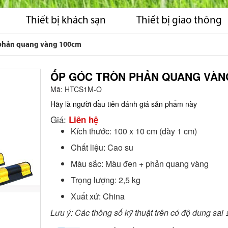
Thiết bị khách sạn
Thiết bị giao thông
 phản quang vàng 100cm
ỐP GÓC TRÒN PHẢN QUANG VÀN
Mã:
HTCS1M-O
Hãy là người đầu tiên đánh giá sản phẩm này
Giá:
Liên hệ
Kích thước: 100 x 10 cm (dày 1 cm)
Chất liệu: Cao su
Màu sắc: Màu đen + phản quang vàng
Trọng lượng: 2,5 kg
Xuất xứ: China
Lưu ý: Các thông số kỹ thuật trên có độ dung sai