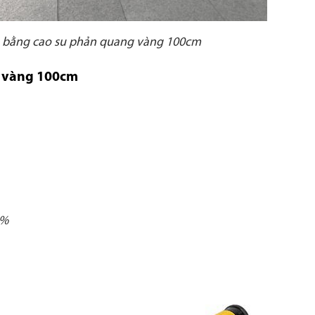
n bằng cao su phản quang vàng 100cm
g vàng 100cm
5%