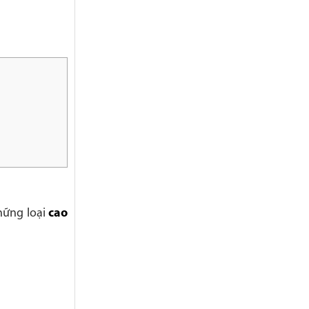
những loại
cao