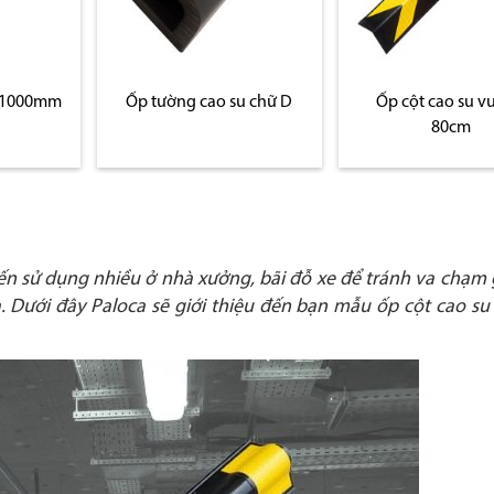
g 1000mm
Ốp tường cao su chữ D
Ốp cột cao su 
80cm
n sử dụng nhiều ở nhà xưởng, bãi đỗ xe để tránh va chạm g
. Dưới đây Paloca sẽ giới thiệu đến bạn mẫu ốp cột cao su