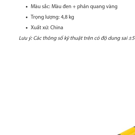
Màu sắc: Màu đen + phản quang vàng
Trọng lượng: 4,8 kg
Xuất xứ: China
Lưu ý: Các thông số kỹ thuật trên có độ dung sai ±