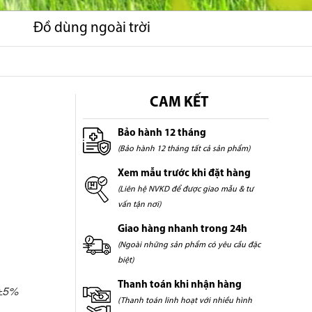
Đồ dùng ngoài trời
CAM KẾT
Bảo hành 12 tháng
(Bảo hành 12 tháng tất cả sản phẩm)
Xem mẫu trước khi đặt hàng
(Liên hệ NVKD để được giao mẫu & tư
vấn tận nơi)
Giao hàng nhanh trong 24h
(Ngoài những sản phẩm có yêu cầu đặc
biệt)
Thanh toán khi nhận hàng
 ±5%
(Thanh toán linh hoạt với nhiều hình