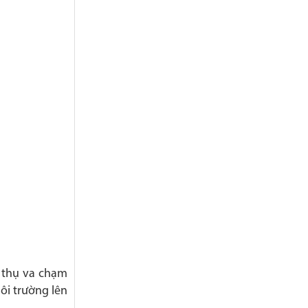
p thụ va chạm
ôi trường lên