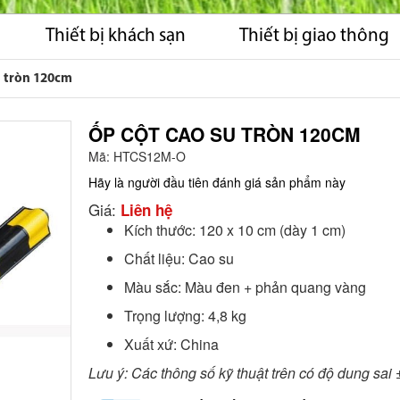
Thiết bị khách sạn
Thiết bị giao thông
u tròn 120cm
ỐP CỘT CAO SU TRÒN 120CM
Mã:
HTCS12M-O
Hãy là người đầu tiên đánh giá sản phẩm này
Giá:
Liên hệ
Kích thước: 120 x 10 cm (dày 1 cm)
Chất liệu: Cao su
Màu sắc: Màu đen + phản quang vàng
Trọng lượng: 4,8 kg
Xuất xứ: China
Lưu ý: Các thông số kỹ thuật trên có độ dung sai