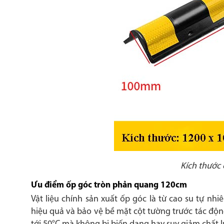
Kích thước
Ưu điểm ốp góc tròn phản quang 120cm
Vật liệu chính sản xuất ốp góc là từ cao su tự nh
hiệu quả và bảo vệ bề mặt cột tường trước tác độn