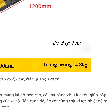
 cao su ốp cột phản quang 120cm
iên mang lại độ bền cao, có khả năng chịu lực tốt, giúp hấ
g của xe cộ. Bên cạnh đó, ốp cột cũng chịu được nhiệt độ m