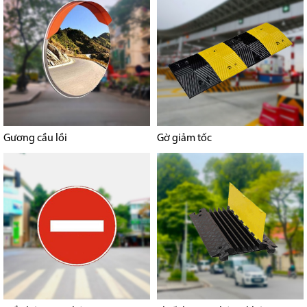
Gương cầu lồi
Gờ giảm tốc