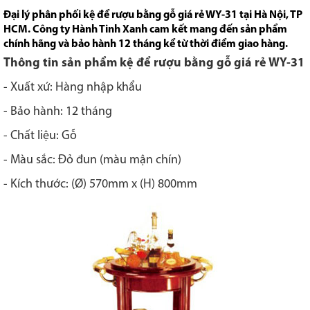
Đại lý phân phối kệ để rượu bằng gỗ giá rẻ WY-31 tại Hà Nội, TP
HCM. Công ty Hành Tinh Xanh cam kết mang đến sản phẩm
chính hãng và bảo hành 12 tháng kể từ thời điểm giao hàng.
Thông tin sản phẩm kệ để rượu bằng gỗ giá rẻ WY-31
- Xuất xứ: Hàng nhập khẩu
- Bảo hành: 12 tháng
- Chất liệu: Gỗ
- Màu sắc: Đỏ đun (màu mận chín)
- Kích thước: (Ø) 570mm x (H) 800mm