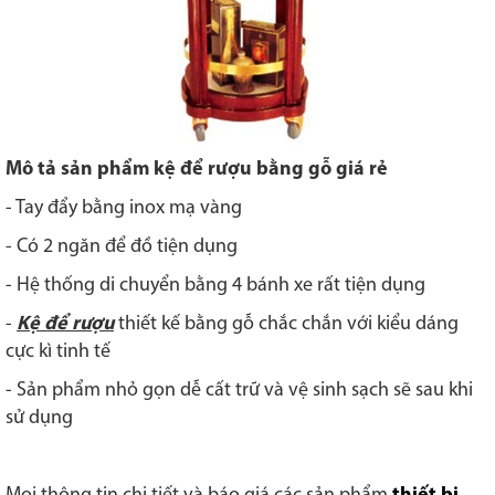
Mô tả sản phẩm kệ để rượu bằng gỗ giá rẻ
- Tay đẩy bằng inox mạ vàng
- Có 2 ngăn để đồ tiện dụng
- Hệ thống di chuyển bằng 4 bánh xe rất tiện dụng
-
Kệ để rượu
thiết kế bằng gỗ chắc chắn với kiểu dáng
cực kì tinh tế
- Sản phẩm nhỏ gọn dễ cất trữ và vệ sinh sạch sẽ sau khi
sử dụng