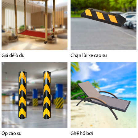
Giá để ô dù
Chặn lùi xe cao su
Ốp cao su
Ghế hồ bơi