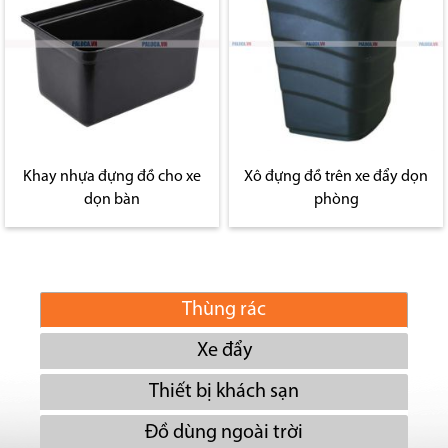
Khay nhựa đựng đồ cho xe
Xô đựng đồ trên xe đẩy dọn
dọn bàn
phòng
Thùng rác
Xe đẩy
Thiết bị khách sạn
Đồ dùng ngoài trời