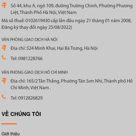
Số 44, khu A, ngõ 109, đường Trường Chinh, Phường Phương
Liệt, Thành Phố Hà Nội, Việt Nam
Mã số thuế: 0102619430 cấp lần đầu ngày 21 tháng 01 năm 2008,
Đăng ký thay đổi ngày 25/08/2022)
VĂN PHÒNG GIAO DỊCH HÀ NỘI
Địa chỉ: 524 Minh Khai, Hai Bà Trưng, Hà Nội
Tel: 0981228766
VĂN PHÒNG GIAO DỊCH HỒ CHÍ MINH
Địa chỉ: 165/2 Tân Thắng, Phường Tân Sơn Nhì, Thành phố Hồ
Chí Minh, Việt Nam .
Tel: 0912826829
VỀ CHÚNG TÔI
Giới thiệu