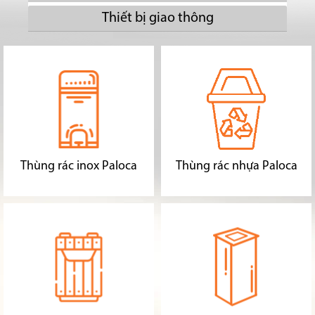
Thiết bị giao thông
Thùng rác inox Paloca
Thùng rác nhựa Paloca