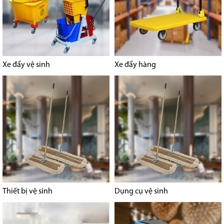
Xe đẩy vệ sinh
Xe đẩy hàng
Thiết bị vệ sinh
Dụng cụ vệ sinh