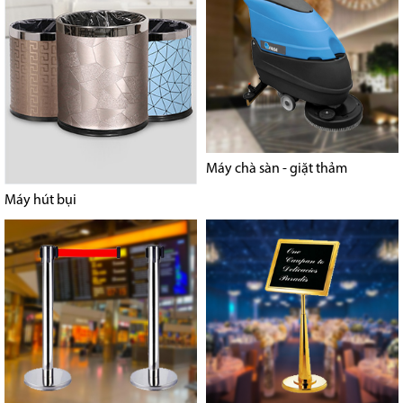
Máy chà sàn - giặt thảm
Máy hút bụi