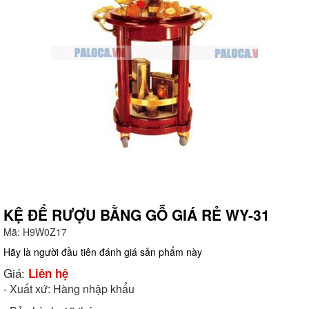
KỆ ĐỂ RƯỢU BẰNG GỖ GIÁ RẺ WY-31
Mã:
H9W0Z17
g
Hãy là người đầu tiên đánh giá sản phẩm này
Giá:
Liên hệ
- Xuất xứ: Hàng nhập khẩu