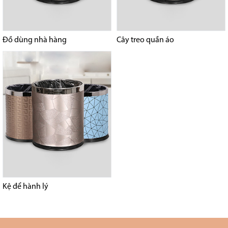
Đồ dùng nhà hàng
Cây treo quần áo
Kệ để hành lý