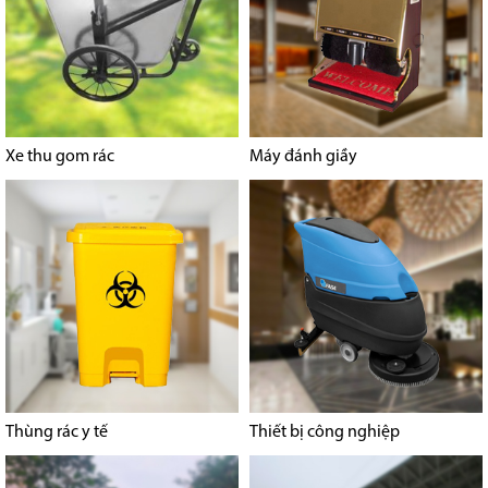
Xe thu gom rác
Máy đánh giầy
Thùng rác y tế
Thiết bị công nghiệp