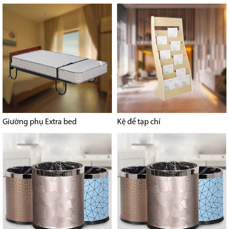
Giường phụ Extra bed
Kệ để tạp chí