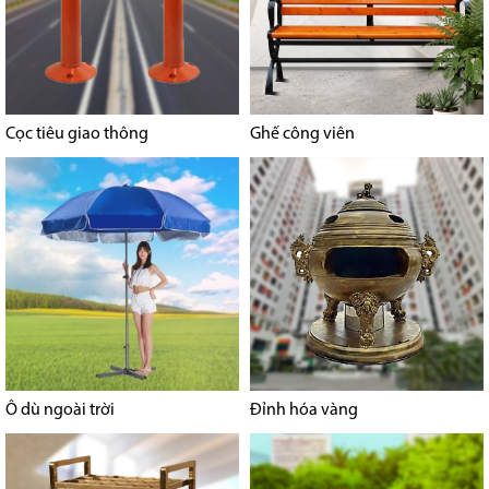
Cọc tiêu giao thông
Ghế công viên
Ô dù ngoài trời
Đỉnh hóa vàng