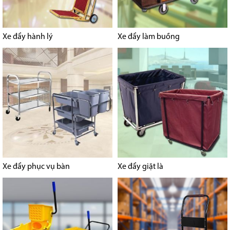
Xe đẩy hành lý
Xe đẩy làm buồng
Xe đẩy phục vụ bàn
Xe đẩy giặt là