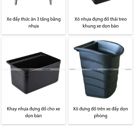
Xe đẩy thức ăn 3 tầng bằng
Xô nhựa đựng đồ thải treo
nhựa
khung xe dọn bàn
Khay nhựa đựng đồ cho xe
Xô đựng đồ trên xe đẩy dọn
dọn bàn
phòng