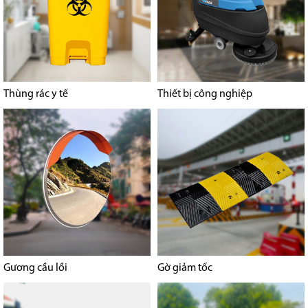
Thùng rác y tế
Thiết bị công nghiệp
Gương cầu lồi
Gờ giảm tốc