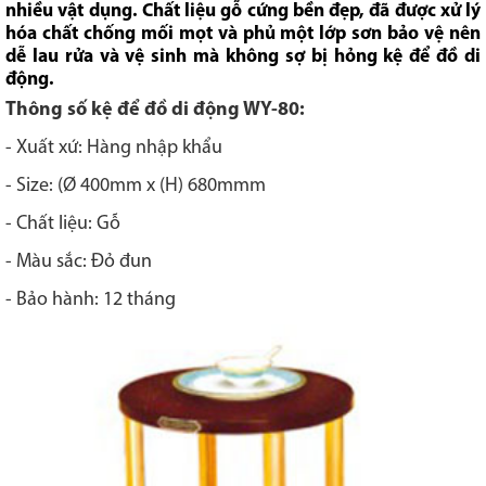
nhiều vật dụng. Chất liệu gỗ cứng bền đẹp, đã được xử lý
hóa chất chống mối mọt và phủ một lớp sơn bảo vệ nên
dễ lau rửa và vệ sinh mà không sợ bị hỏng kệ để đồ di
động.
Thông số kệ để đồ di động WY-80:
- Xuất xứ: Hàng nhập khẩu
- Size: (Ø 400mm x (H) 680mmm
- Chất liệu: Gỗ
- Màu sắc: Đỏ đun
- Bảo hành: 12 tháng