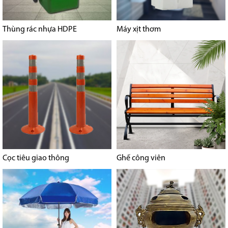
Thùng rác nhựa HDPE
Máy xịt thơm
Cọc tiêu giao thông
Ghế công viên