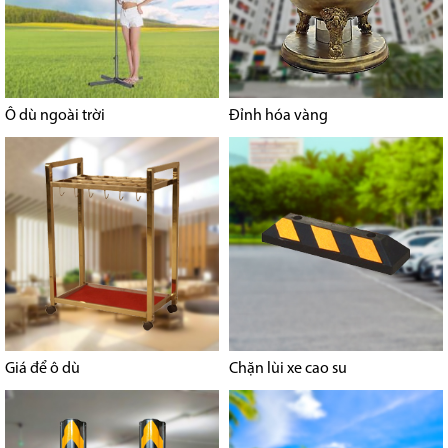
Ô dù ngoài trời
Đỉnh hóa vàng
Giá để ô dù
Chặn lùi xe cao su