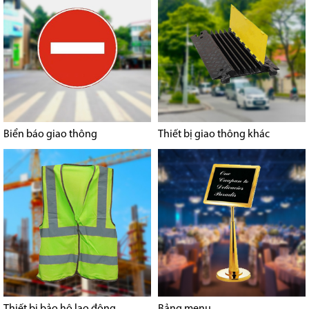
Biển báo giao thông
Thiết bị giao thông khác
Thiết bị bảo hộ lao động
Bảng menu