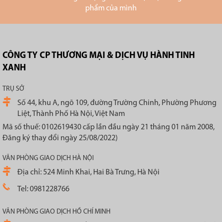
phẩm của mình
CÔNG TY CP THƯƠNG MẠI & DỊCH VỤ HÀNH TINH
XANH
TRỤ SỞ
Số 44, khu A, ngõ 109, đường Trường Chinh, Phường Phương
Liệt, Thành Phố Hà Nội, Việt Nam
Mã số thuế: 0102619430 cấp lần đầu ngày 21 tháng 01 năm 2008,
Đăng ký thay đổi ngày 25/08/2022)
VĂN PHÒNG GIAO DỊCH HÀ NỘI
Địa chỉ: 524 Minh Khai, Hai Bà Trưng, Hà Nội
Tel: 0981228766
VĂN PHÒNG GIAO DỊCH HỒ CHÍ MINH