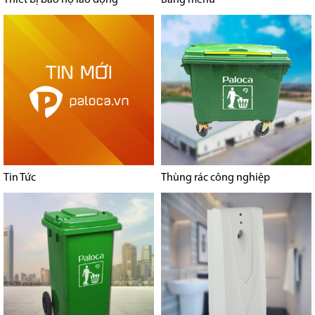
Tin Tức
Thùng rác công nghiệp