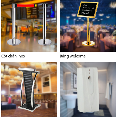
Cột chắn inox
Bảng welcome