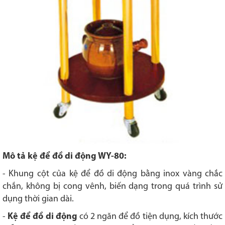
Mô tả kệ để đồ di động WY-80:
- Khung cột của kệ để đồ di động bằng inox vàng chắc
chắn, không bị cong vênh, biến dạng trong quá trình sử
dụng thời gian dài.
-
Kệ để đồ di động
có 2 ngăn để đồ tiện dụng, kích thước