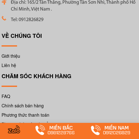
Địa chỉ: 165/2 Tân Thắng, Phường Tân Sơn Nhì, Thành phố Hồ
Chí Minh, Việt Nam .
Tel: 0912826829
VỀ CHÚNG TÔI
Giới thiệu
Liên hệ
CHĂM SÓC KHÁCH HÀNG
FAQ
Chính sách bán hàng
Phương thức thanh toán
Phương thức vận chuyển
Chính sách đổi trả