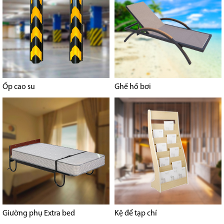
Ốp cao su
Ghế hồ bơi
Giường phụ Extra bed
Kệ để tạp chí