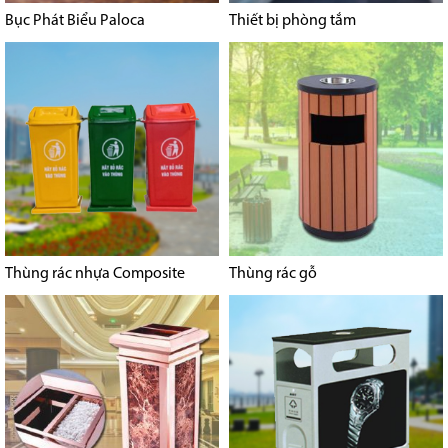
Bục Phát Biểu Paloca
Thiết bị phòng tắm
Thùng rác nhựa Composite
Thùng rác gỗ