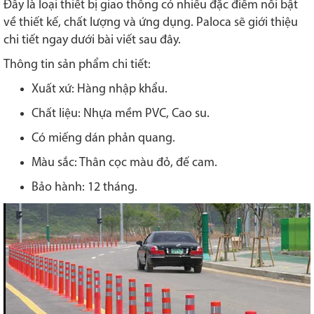
Đây là loại thiết bị giao thông có nhiều đặc điểm nổi bật
về thiết kế, chất lượng và ứng dụng. Paloca sẽ giới thiệu
chi tiết ngay dưới bài viết sau đây.
Thông tin sản phẩm chi tiết:
Xuất xứ: Hàng nhập khẩu.
Chất liệu: Nhựa mềm PVC, Cao su.
Có miếng dán phản quang.
Màu sắc: Thân cọc màu đỏ, đế cam.
Bảo hành: 12 tháng.