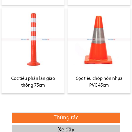
Cọc tiêu phân làn giao
Cọc tiêu chóp nón nhựa
thông 75cm
PVC 45cm
Thùng rác
Xe đẩy