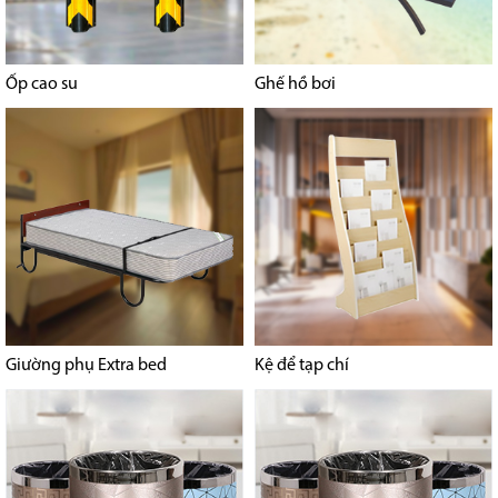
Ốp cao su
Ghế hồ bơi
Giường phụ Extra bed
Kệ để tạp chí