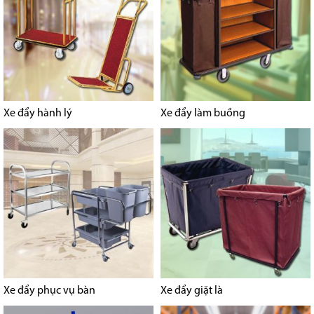
Xe đẩy hành lý
Xe đẩy làm buồng
Xe đẩy phục vụ bàn
Xe đẩy giặt là