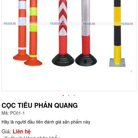
CỌC TIÊU PHẢN QUANG
Mã:
PC01-1
g
Hãy là người đầu tiên đánh giá sản phẩm này
Giá:
Liên hệ