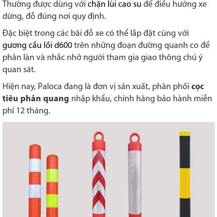
Thường được dùng với
chặn lùi cao su
để điều hướng xe
dừng, đỗ đúng nơi quy định.
Đặc biệt trong các bãi đỗ xe có thể lắp đặt cùng với
gương cầu lồi d600
trên những đoạn đường quanh co để
phân làn và nhắc nhở người tham gia giao thông chú ý
quan sát.
Hiện nay, Paloca đang là đơn vị sản xuất, phân phối
cọc
tiêu phản quang
nhập khẩu, chính hãng bảo hành miễn
phí 12 tháng.