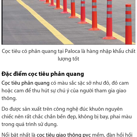
Cọc tiêu có phản quang tại Paloca là hàng nhập khẩu chất
lượng tốt
Đặc điểm cọc tiêu phản quang
Cọc tiêu phản quang
có màu sắc sặc sở như đỏ, đỏ cam
hoặc cam để thu hút sự chú ý của người tham gia giao
thông.
Do được sản xuất trên công nghệ đúc khuôn nguyên
chiếc nên rất chắc chắn bền đẹp, không bị bay, phai màu
trong quá trình sử dụng.
Nổi bật nhất là
cọc tiêu giao thông pvc
mềm, đàn hồi hồi