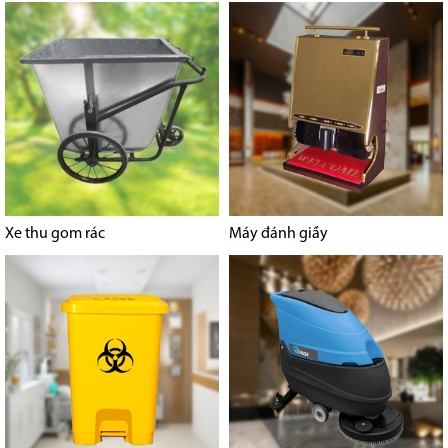
Xe thu gom rác
Máy đánh giầy