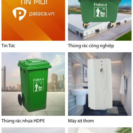
Tin Tức
Thùng rác công nghiệp
Thùng rác nhựa HDPE
Máy xịt thơm