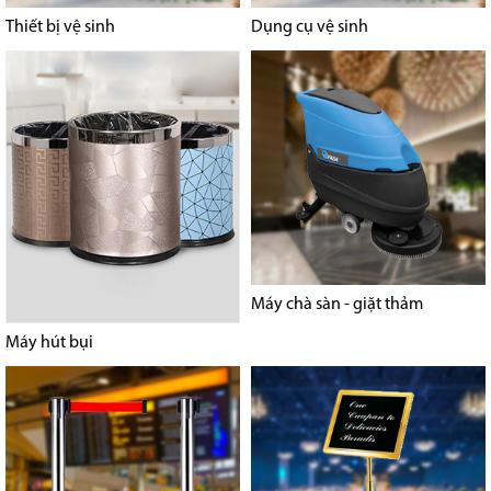
Thiết bị vệ sinh
Dụng cụ vệ sinh
Máy chà sàn - giặt thảm
Máy hút bụi