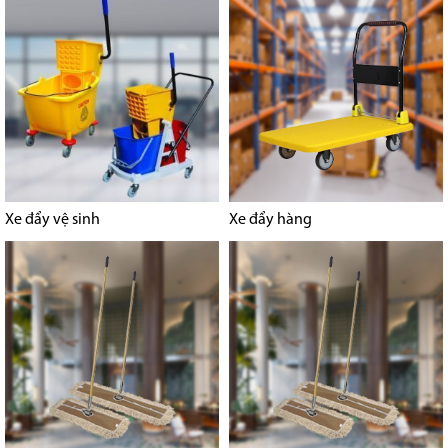
Xe đẩy vệ sinh
Xe đẩy hàng