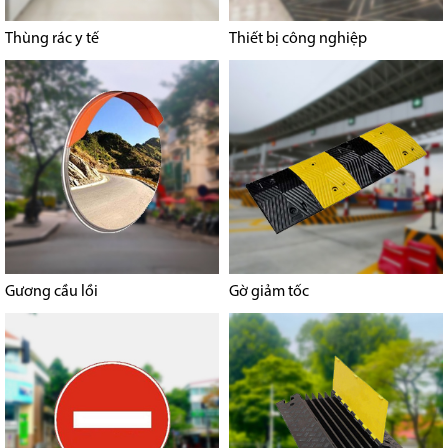
Thùng rác y tế
Thiết bị công nghiệp
Gương cầu lồi
Gờ giảm tốc