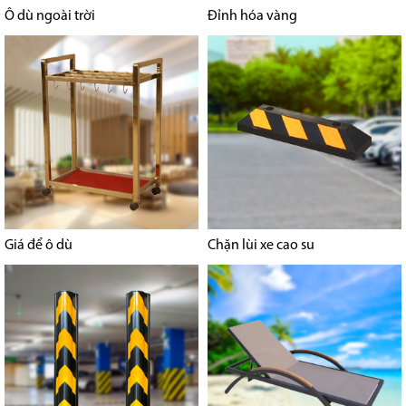
Ô dù ngoài trời
Đỉnh hóa vàng
Giá để ô dù
Chặn lùi xe cao su