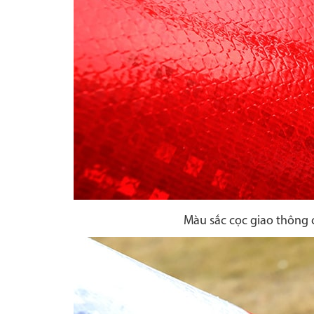
Màu sắc cọc giao thông c