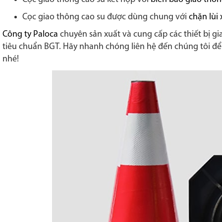
Cọc giao thông cao su được dùng chung với
chặn lùi 
Công ty Paloca
chuyên sản xuất và cung cấp các thiết bị gi
tiêu chuẩn BGT. Hãy nhanh chóng liên hệ đến chúng tôi để
nhé!