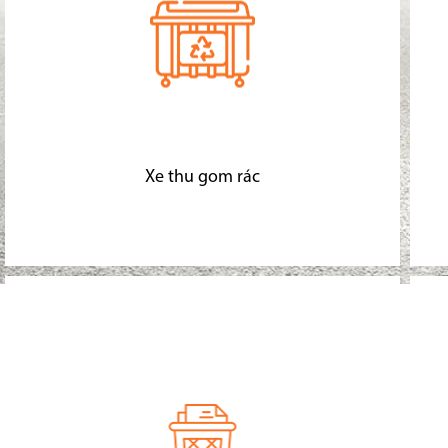
Xe thu gom rác