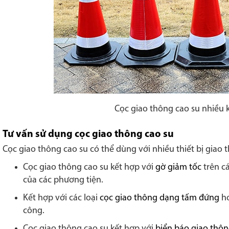
Cọc giao thông cao su nhiều 
Tư vấn sử dụng cọc giao thông cao su
Cọc giao thông cao su có thể dùng với nhiều thiết bị giao 
Cọc giao thông cao su kết hợp với
gờ giảm tốc
trên c
của các phương tiện.
Kết hợp với các loại
cọc giao thông dạng tấm đứng
h
công.
Cọc giao thông cao su kết hợp với
biển báo giao thô