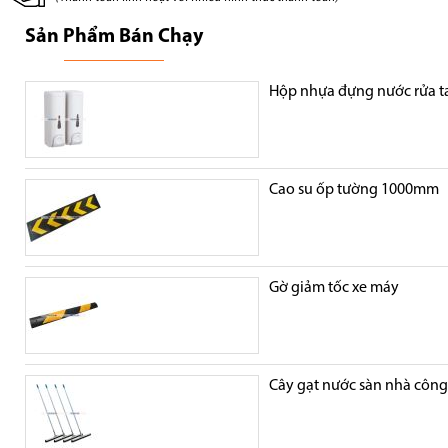
Sản Phẩm Bán Chạy
Hộp nhựa đựng nước rửa t
Cao su ốp tường 1000mm
Gờ giảm tốc xe máy
Cây gạt nước sàn nhà côn