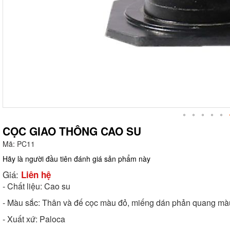
CỌC GIAO THÔNG CAO SU
Mã:
PC11
g
Hãy là người đầu tiên đánh giá sản phẩm này
Giá:
Liên hệ
- Chất liệu: Cao su
- Màu sắc: Thân và đế cọc màu đỏ, miếng dán phản quang mà
- Xuất xứ: Paloca