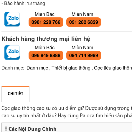
- Bảo hành: 12 tháng
Miền Bắc
Miền Nam
0981 228 766
091 282 6829
Khách hàng thương mại liên hệ
Miền Bắc
Miền Nam
096 849 8888
094 714 9999
Danh mục:
Danh mục
,
Thiết bị giao thông
,
Cọc tiêu giao thô
CHI TIẾT
Cọc giao thông cao su có ưu điểm gì? Được sử dụng trong
cao su uy tín nhất ở đâu? Hãy cùng Paloca tìm hiểu sản phẩ
Các Nội Dung Chính