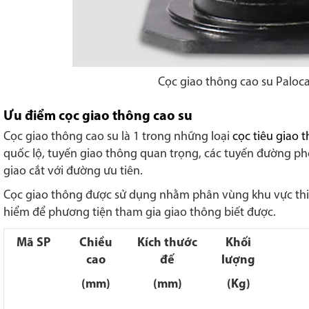
Cọc giao thông cao su Paloc
Ưu điểm cọc giao thông cao su
Cọc giao thông cao su là 1 trong những loại
cọc tiêu giao 
quốc lộ, tuyến giao thông quan trọng, các tuyến đường phố
giao cắt với đường ưu tiên.
Cọc giao thông
được sử dụng nhằm phân vùng khu vực thi
hiểm để phương tiện tham gia giao thông biết được.
Mã SP
Chiều
Kích thước
Khối
cao
đế
lượng
(mm)
(mm)
(Kg)