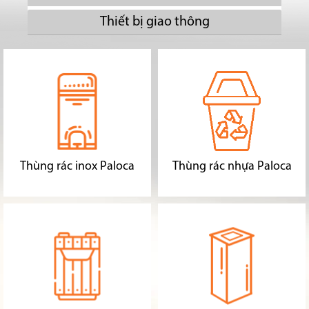
Thiết bị giao thông
Thùng rác inox Paloca
Thùng rác nhựa Paloca