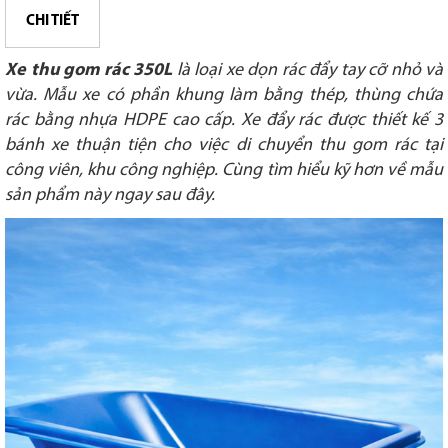
CHI TIẾT
Xe thu gom rác 350L
là loại xe dọn rác đẩy tay cỡ nhỏ và
vừa. Mẫu xe có phần khung làm bằng thép, thùng chứa
rác bằng nhựa HDPE cao cấp. Xe đẩy rác được thiết kế 3
bánh xe thuận tiện cho việc di chuyển thu gom rác tại
công viên, khu công nghiệp. Cùng tìm hiểu kỹ hơn về mẫu
sản phẩm này ngay sau đây.