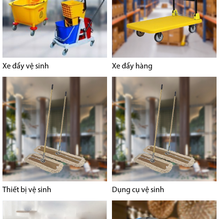
Xe đẩy vệ sinh
Xe đẩy hàng
Thiết bị vệ sinh
Dụng cụ vệ sinh