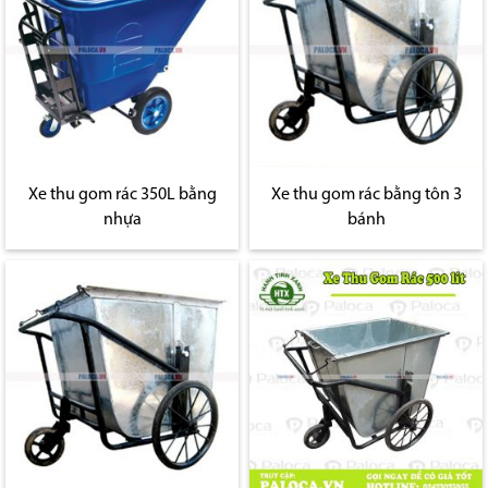
Xe thu gom rác 350L bằng
Xe thu gom rác bằng tôn 3
nhựa
bánh