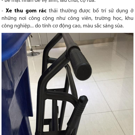
- Bề mặt nhẵn dễ vệ sinh, lau chùi, cọ rửa.
-
Xe thu gom rác
thải thường được bố trí sử dụng ở
những nơi công cộng như công viên, trường học, khu
công nghiệp... do tính cơ động cao, màu sắc sáng sủa.