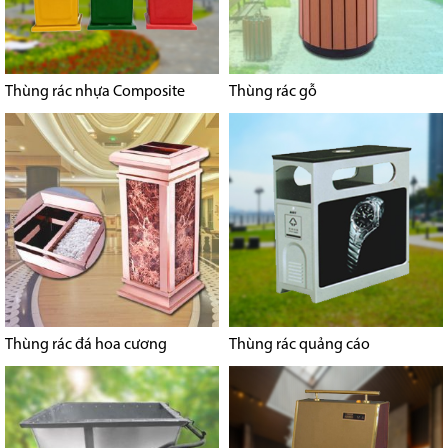
Thùng rác nhựa Composite
Thùng rác gỗ
Thùng rác đá hoa cương
Thùng rác quảng cáo