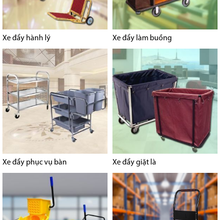
Xe đẩy hành lý
Xe đẩy làm buồng
Xe đẩy phục vụ bàn
Xe đẩy giặt là