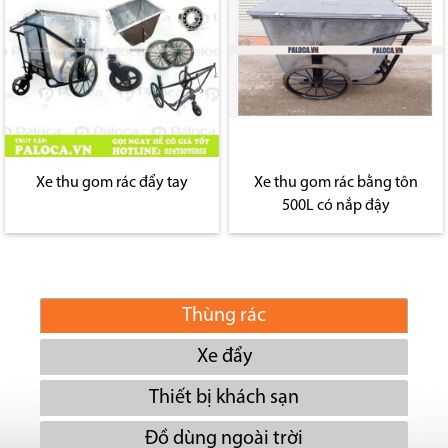
Xe thu gom rác đẩy tay
Xe thu gom rác bằng tôn
500L có nắp đậy
Thùng rác
Xe đẩy
Thiết bị khách sạn
Đồ dùng ngoài trời