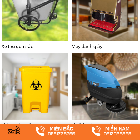
Xe thu gom rác
Máy đánh giầy
Thùng rác y tế
Thiết bị công nghiệp