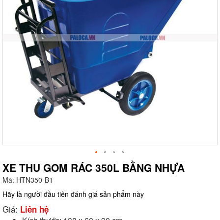
XE THU GOM RÁC 350L BẰNG NHỰA
Mã:
HTN350-B1
g
Hãy là người đầu tiên đánh giá sản phẩm này
Giá:
Liên hệ