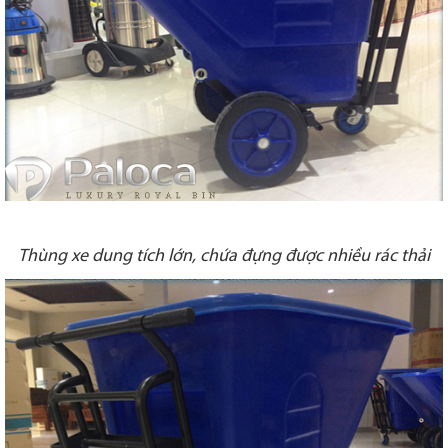
Thùng xe dung tích lớn, chứa đựng được nhiều rác thải