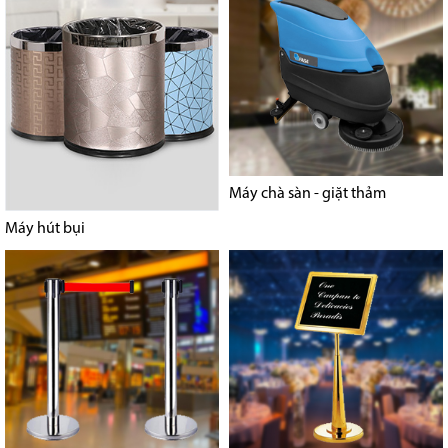
Máy chà sàn - giặt thảm
Máy hút bụi