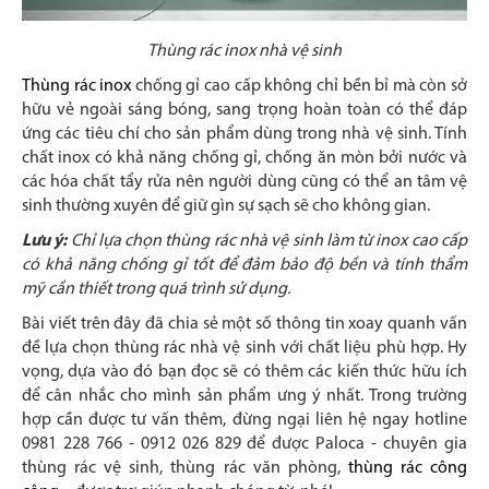
Thùng rác inox nhà vệ sinh
Thùng rác inox
chống gỉ cao cấp không chỉ bền bỉ mà còn sở
hữu vẻ ngoài sáng bóng, sang trọng hoàn toàn có thể đáp
ứng các tiêu chí cho sản phẩm dùng trong nhà vệ sinh. Tính
chất inox có khả năng chống gỉ, chống ăn mòn bởi nước và
các hóa chất tẩy rửa nên người dùng cũng có thể an tâm vệ
sinh thường xuyên để giữ gìn sự sạch sẽ cho không gian.
Lưu ý:
Chỉ lựa chọn thùng rác nhà vệ sinh làm từ inox cao cấp
có khả năng chống gỉ tốt để đảm bảo độ bền và tính thẩm
mỹ cần thiết trong quá trình sử dụng.
Bài viết trên đây đã chia sẻ một số thông tin xoay quanh vấn
đề lựa chọn thùng rác nhà vệ sinh với chất liệu phù hợp. Hy
vọng, dựa vào đó bạn đọc sẽ có thêm các kiến thức hữu ích
để cân nhắc cho mình sản phẩm ưng ý nhất. Trong trường
hợp cần được tư vấn thêm, đừng ngại liên hệ ngay hotline
0981 228 766 - 0912 026 829 để được Paloca - chuyên gia
thùng rác vệ sinh, thùng rác văn phòng,
thùng rác công