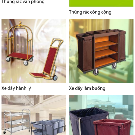
Thùng rác văn phòng
Thùng rác công cộng
Xe đẩy hành lý
Xe đẩy làm buồng