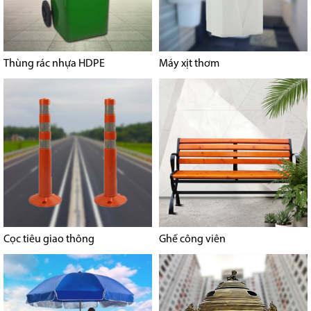
Thùng rác nhựa HDPE
Máy xịt thơm
Cọc tiêu giao thông
Ghế công viên