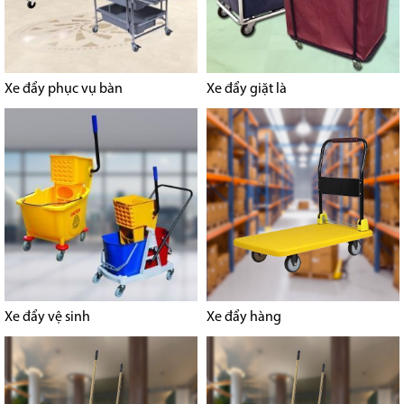
Xe đẩy phục vụ bàn
Xe đẩy giặt là
Xe đẩy vệ sinh
Xe đẩy hàng