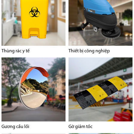
Thùng rác y tế
Thiết bị công nghiệp
Gương cầu lồi
Gờ giảm tốc