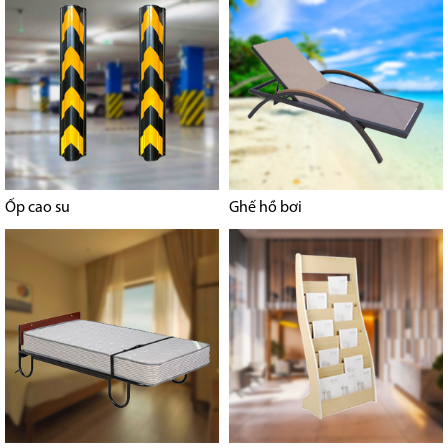
Ốp cao su
Ghế hồ bơi