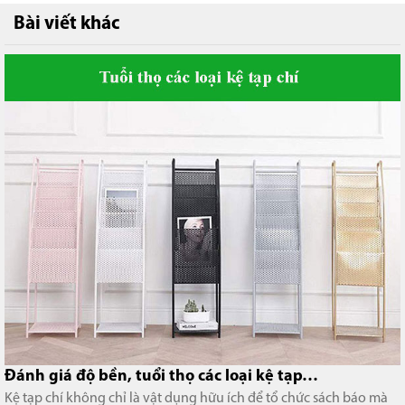
Bài viết khác
Đánh giá độ bền, tuổi thọ các loại kệ tạp…
Kệ tạp chí không chỉ là vật dụng hữu ích để tổ chức sách báo mà