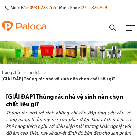
0981 228 766
0912 826 829
Miền Bắc:
Miền Nam:
Trang chủ
Tin Tức
[GIẢI ĐÁP] Thùng rác nhà vệ sinh nên chọn chất liệu gì?
[GIẢI ĐÁP] Thùng rác nhà vệ sinh nên chọn
chất liệu gì?
Thùng rác nhà vệ sinh không chỉ cần đáp ứng yêu cầu về
công năng, thẩm mỹ mà còn phải được làm từ chất liệu có
khả năng thích nghi với điều kiện môi trường khắc nghiệt với
độ ẩm cao. Điều này sẽ quyết định độ bền đẹp cho sản phẩm