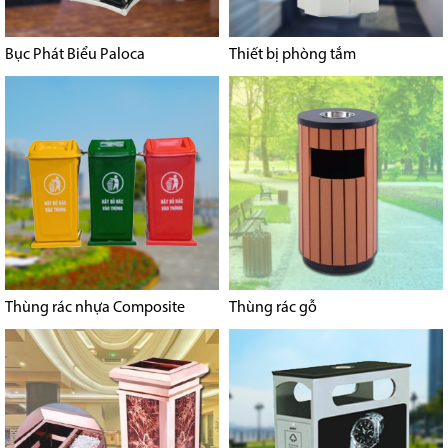
Bục Phát Biểu Paloca
Thiết bị phòng tắm
Thùng rác nhựa Composite
Thùng rác gỗ