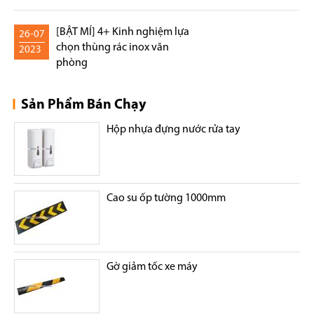
[BẬT MÍ] 4+ Kinh nghiệm lựa
26-07
chọn thùng rác inox văn
2023
phòng
Sản Phẩm Bán Chạy
Hộp nhựa đựng nước rửa tay
Cao su ốp tường 1000mm
Gờ giảm tốc xe máy