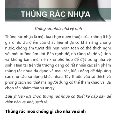
Thùng rác nhựa nhà vệ sinh
Thùng rác nhựa là một lựa chọn quen thuộc của không ít hộ
gia đình. Ưu điểm của chất liệu nhựa có khả năng chống
nước, chống ẩm tuyệt đối nên hoàn toàn có thể thích nghi
với môi trường ẩm ướt. Bên cạnh đó, nó cũng rất dễ vệ sinh
và không bám mùi nên khá phù hợp để đặt trong nhà vệ
sinh. Hiện tại trên thị trường đang có rất nhiều các sản phẩm
thùng rác nhựa đa dạng về màu sắc, kiểu dáng để đáp ứng
các nhu cầu sử dụng khác nhau. Tùy thuộc vào sở thích và
phong cách nội thất mà người dùng có thể tham khảo và lựa
chọn sản phẩm thật sự ưng ý.
Lưu ý:
Nên lựa chọn thùng rác nhựa có thiết kế nắp đậy để
đảm bảo vệ sinh, sạch sẽ.
Thùng rác inox chống gỉ cho nhà vệ sinh