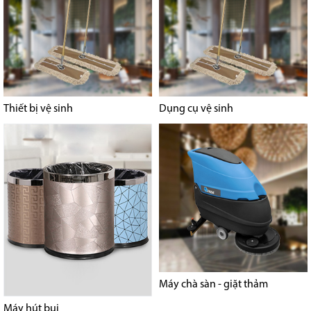
Thiết bị vệ sinh
Dụng cụ vệ sinh
Máy chà sàn - giặt thảm
Máy hút bụi