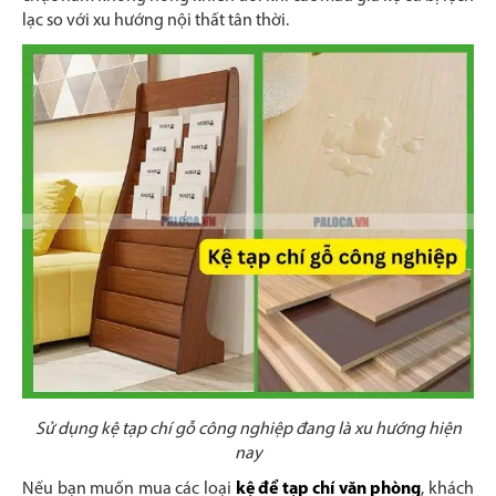
lạc so với xu hướng nội thất tân thời.
Sử dụng kệ tạp chí gỗ công nghiệp đang là xu hướng hiện
nay
Nếu bạn muốn mua các loại
kệ để tạp chí văn phòng
, khách