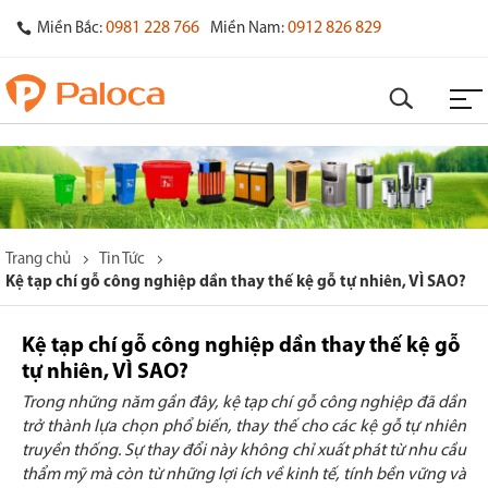
0981 228 766
0912 826 829
Miền Bắc:
Miền Nam:
Trang chủ
Tin Tức
Kệ tạp chí gỗ công nghiệp dần thay thế kệ gỗ tự nhiên, VÌ SAO?
Kệ tạp chí gỗ công nghiệp dần thay thế kệ gỗ
tự nhiên, VÌ SAO?
Trong những năm gần đây, kệ tạp chí gỗ công nghiệp đã dần
trở thành lựa chọn phổ biến, thay thế cho các kệ gỗ tự nhiên
truyền thống. Sự thay đổi này không chỉ xuất phát từ nhu cầu
thẩm mỹ mà còn từ những lợi ích về kinh tế, tính bền vững và