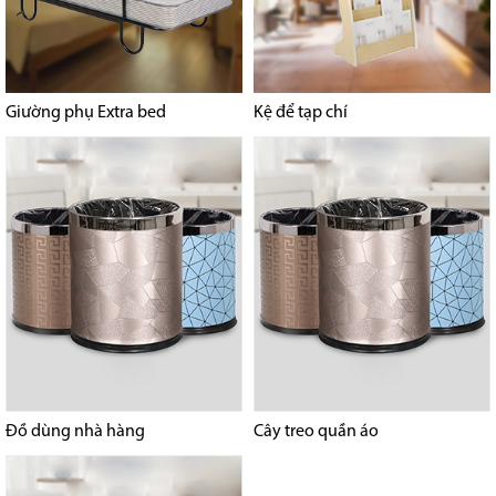
Giường phụ Extra bed
Kệ để tạp chí
Đồ dùng nhà hàng
Cây treo quần áo