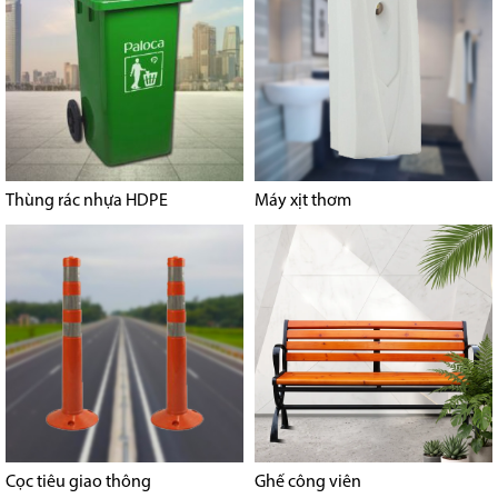
Thùng rác nhựa HDPE
Máy xịt thơm
Cọc tiêu giao thông
Ghế công viên