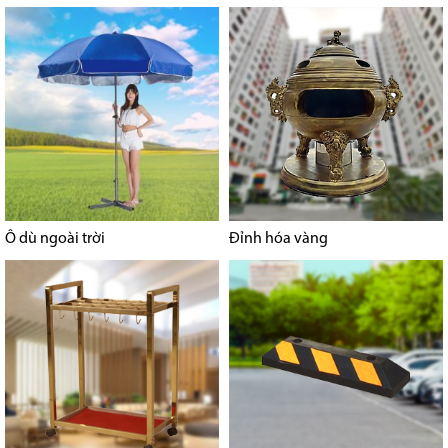
Ô dù ngoài trời
Đỉnh hóa vàng