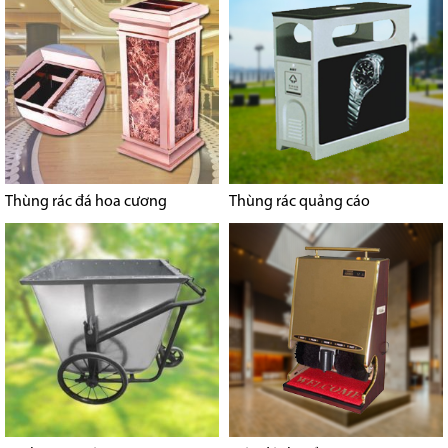
Thùng rác đá hoa cương
Thùng rác quảng cáo