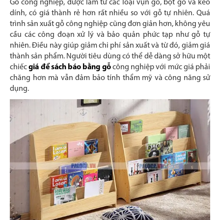
Gỗ công nghiệp, được làm từ các loại vụn gỗ, bột gỗ và keo
dính, có giá thành rẻ hơn rất nhiều so với gỗ tự nhiên. Quá
trình sản xuất gỗ công nghiệp cũng đơn giản hơn, không yêu
cầu các công đoạn xử lý và bảo quản phức tạp như gỗ tự
nhiên. Điều này giúp giảm chi phí sản xuất và từ đó, giảm giá
thành sản phẩm. Người tiêu dùng có thể dễ dàng sở hữu một
chiếc
giá để sách báo bằng gỗ
công nghiệp với mức giá phải
chăng hơn mà vẫn đảm bảo tính thẩm mỹ và công năng sử
dụng.