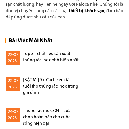
sạn chất lượng, hãy liên hệ ngay với Paloca nhé! Chúng tôi là
đơn vị chuyên cung cấp các loại
thiết bị khách sạn
, đảm bảo
đáp ứng được nhu cầu của bạn.
Bài Viết Mới Nhất
Top 3+ chất liệu sản xuất
22-07
thùng rác inox phổ biến nhất
2023
[BẬT MÍ] 5+ Cách kéo dài
22-07
tuổi thọ thùng rác inox trong
2023
gia đình
Thùng rác inox 304 – Lựa
24-07
chọn hoàn hảo cho cuộc
2023
sống hiện đại