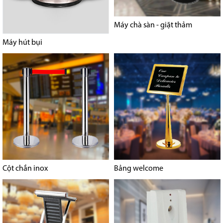
Máy chà sàn - giặt thảm
Máy hút bụi
Cột chắn inox
Bảng welcome