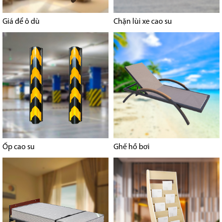
Giá để ô dù
Chặn lùi xe cao su
Ốp cao su
Ghế hồ bơi