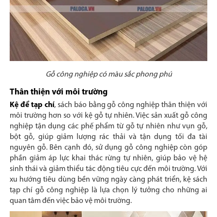
Gỗ công nghiệp có màu sắc phong phú
Thân thiện với môi trường
Kệ để tạp chí
, sách báo bằng gỗ công nghiệp thân thiện với
môi trường hơn so với kệ gỗ tự nhiên. Việc sản xuất gỗ công
nghiệp tận dụng các phế phẩm từ gỗ tự nhiên như vụn gỗ,
bột gỗ, giúp giảm lượng rác thải và tận dụng tối đa tài
nguyên gỗ. Bên cạnh đó, sử dụng gỗ công nghiệp còn góp
phần giảm áp lực khai thác rừng tự nhiên, giúp bảo vệ hệ
sinh thái và giảm thiểu tác động tiêu cực đến môi trường. Với
xu hướng tiêu dùng bền vững ngày càng phát triển, kệ sách
tạp chí gỗ công nghiệp là lựa chọn lý tưởng cho những ai
quan tâm đến việc bảo vệ môi trường.