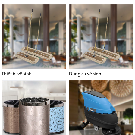
Thiết bị vệ sinh
Dụng cụ vệ sinh