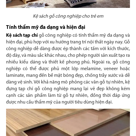
Kệ sách gỗ công nghiệp cho trẻ em
Tính thẩm mỹ đa dạng và hiện đại
Kệ sách tạp chí
gỗ công nghiệp có tính thẩm mỹ đa dạng và
hiện đại, phù hợp với xu hướng trang trí nội thất ngày nay. Gỗ
công nghiệp dễ dàng được ép thành các tấm với kích thước,
độ dày, và màu sắc khác nhau, cho phép người sản xuất tạo ra
nhiều kiểu dáng và thiết kế phong phú. Ngoài ra, gỗ công
nghiệp có thể được phủ một lớp melamine, veneer hoặc
laminate, mang đến bề mặt bóng đẹp, chống trầy xước và dễ
dàng vệ sinh. Với khả năng mô phỏng các vân gỗ tự nhiên, kệ
đựng tạp chí gỗ công nghiệp mang lại vẻ đẹp không kém
cạnh các sản phẩm làm từ gỗ tự nhiên, đồng thời đáp ứng
được nhu cầu thẩm mỹ của người tiêu dùng hiện đại.