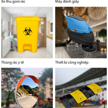
Xe thu gom rác
Máy đánh giầy
Thùng rác y tế
Thiết bị công nghiệp