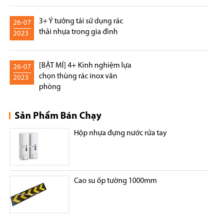
3+ Ý tưởng tái sử dụng rác
26-07
thải nhựa trong gia đình
2023
[BẬT MÍ] 4+ Kinh nghiệm lựa
26-07
chọn thùng rác inox văn
2023
phòng
Sản Phẩm Bán Chạy
Hộp nhựa đựng nước rửa tay
Cao su ốp tường 1000mm