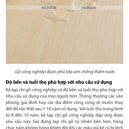
Gỗ công nghiệp được phủ lớp sơn chống thấm nước
Độ bền và tuổi thọ phù hợp với nhu cầu sử dụng
Kệ tạp chí gỗ công nghiệp có độ bền và tuổi thọ phù hợp với
nhu cầu sử dụng của mọi người hơn. Thông thường các văn
phòng, gia đình hay các địa điểm công cộng sẽ muốn thay
đổi đồ nội thất sau 7-10 năm sử dụng. Với tuổi thọ trung bình
từ 8 đến 10 năm, kệ tạp chí gỗ công nghiệp đáp ứng được
yêu cầu này. Giá đựng tạp chí gỗ tự nhiên bền hơn, hàng
chục năm không hỏng khiến đôi khi các mẫu giá kệ cũ bị lệch