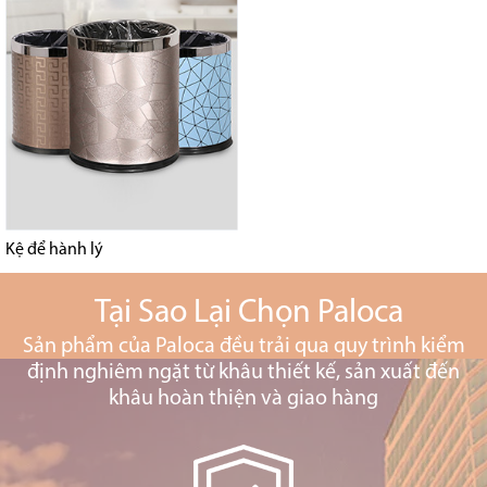
Kệ để hành lý
Tại Sao Lại Chọn Paloca
Sản phẩm của Paloca đều trải qua quy trình kiểm
định nghiêm ngặt từ khâu thiết kế, sản xuất đến
khâu hoàn thiện và giao hàng