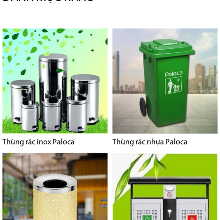
Thùng rác inox Paloca
Thùng rác nhựa Paloca