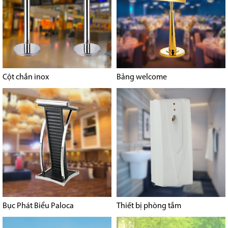
Cột chắn inox
Bảng welcome
Bục Phát Biểu Paloca
Thiết bị phòng tắm