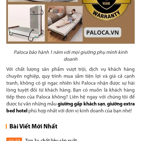
Paloca bảo hành 1 năm với mọi giường phụ mình kinh
doanh
Với chất lượng sản phẩm vượt trội, dịch vụ khách hàng
chuyên nghiệp, quy trình mua sắm tiện lợi và giá cả cạnh
tranh, không có gì ngạc nhiên khi Paloca nhận được sự hài
lòng tuyệt đối từ khách hàng. Bạn có muốn là khách hàng
tiếp theo của Paloca không? Liên hệ ngay với chúng tôi để
được tư vấn những mẫu
giường gấp khách sạn
,
giường extra
bed hotel
phù hợp nhất với đơn vị kinh doanh của bạn nhé!
Bài Viết Mới Nhất
Top 3+ chất liệu sản xuất