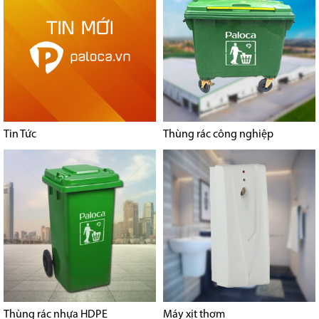
Tin Tức
Thùng rác công nghiệp
Thùng rác nhựa HDPE
Máy xịt thơm