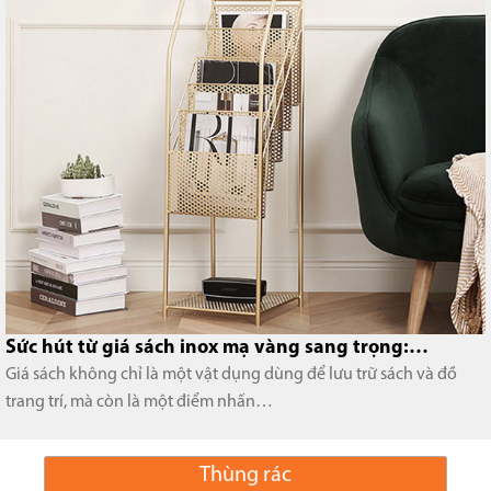
Kệ tạp chí gỗ công nghiệp dần thay thế kệ…
Trong những năm gần đây, kệ tạp chí gỗ công nghiệp đã dần trở
thành lựa chọn phổ biến, thay thế cho các…
Thùng rác