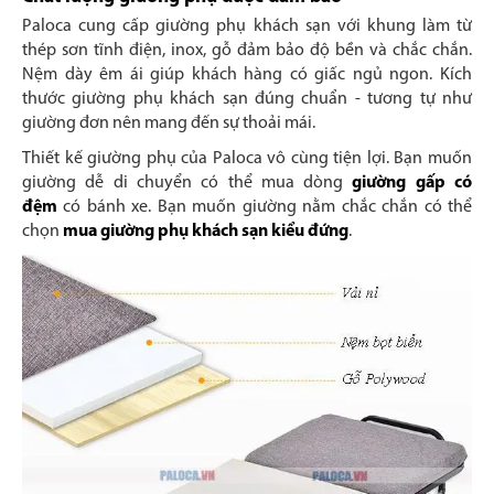
Paloca cung cấp giường phụ khách sạn với khung làm từ
thép sơn tĩnh điện, inox, gỗ đảm bảo độ bền và chắc chắn.
Nệm dày êm ái giúp khách hàng có giấc ngủ ngon. Kích
thước giường phụ khách sạn đúng chuẩn - tương tự như
giường đơn nên mang đến sự thoải mái.
Thiết kế giường phụ của Paloca vô cùng tiện lợi. Bạn muốn
giường dễ di chuyển có thể mua dòng
giường gấp có
đệm
có bánh xe. Bạn muốn giường nằm chắc chắn có thể
chọn
mua giường phụ khách sạn kiểu đứng
.