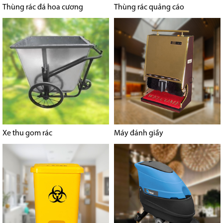
Thùng rác đá hoa cương
Thùng rác quảng cáo
Xe thu gom rác
Máy đánh giầy