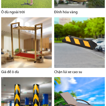
Ô dù ngoài trời
Đỉnh hóa vàng
Giá để ô dù
Chặn lùi xe cao su