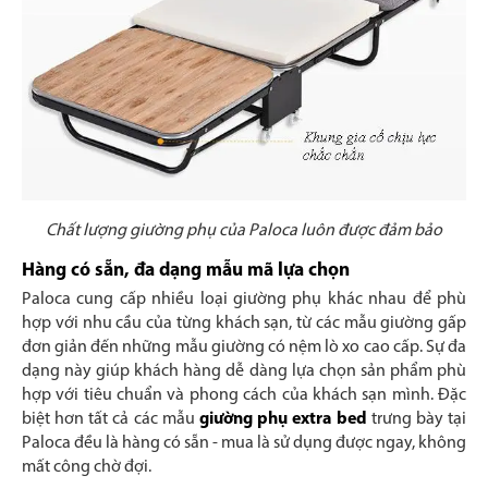
Chất lượng giường phụ của Paloca luôn được đảm bảo
Hàng có sẵn, đa dạng mẫu mã lựa chọn
Paloca cung cấp nhiều loại giường phụ khác nhau để phù
hợp với nhu cầu của từng khách sạn, từ các mẫu giường gấp
đơn giản đến những mẫu giường có nệm lò xo cao cấp. Sự đa
dạng này giúp khách hàng dễ dàng lựa chọn sản phẩm phù
hợp với tiêu chuẩn và phong cách của khách sạn mình. Đặc
biệt hơn tất cả các mẫu
giường phụ extra bed
trưng bày tại
Paloca đều là hàng có sẵn - mua là sử dụng được ngay, không
mất công chờ đợi.