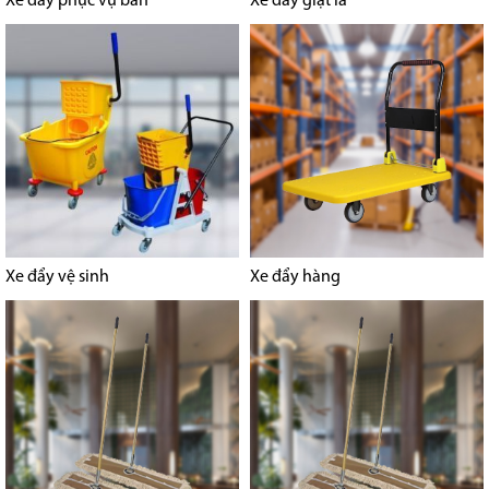
Xe đẩy phục vụ bàn
Xe đẩy giặt là
Xe đẩy vệ sinh
Xe đẩy hàng