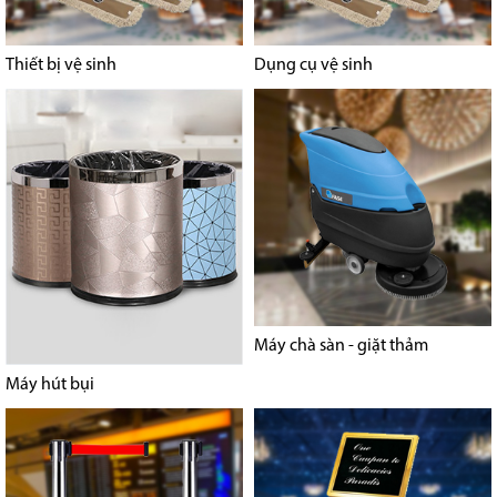
Thiết bị vệ sinh
Dụng cụ vệ sinh
Máy chà sàn - giặt thảm
Máy hút bụi