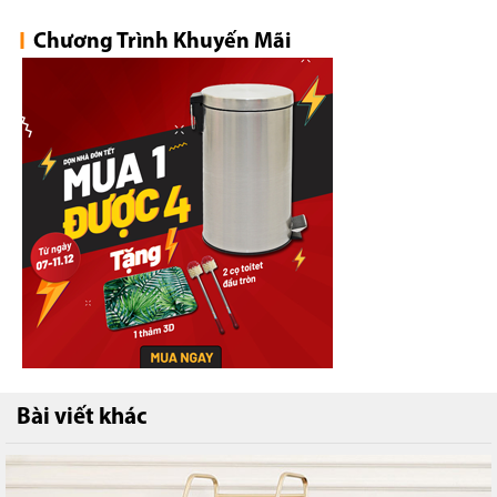
Chương Trình Khuyến Mãi
Bài viết khác