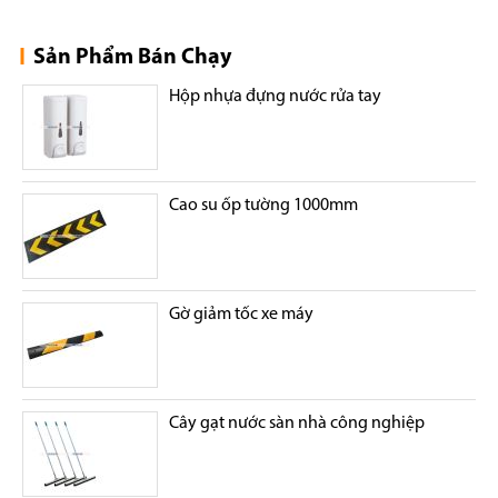
Sản Phẩm Bán Chạy
Hộp nhựa đựng nước rửa tay
Cao su ốp tường 1000mm
Gờ giảm tốc xe máy
Cây gạt nước sàn nhà công nghiệp