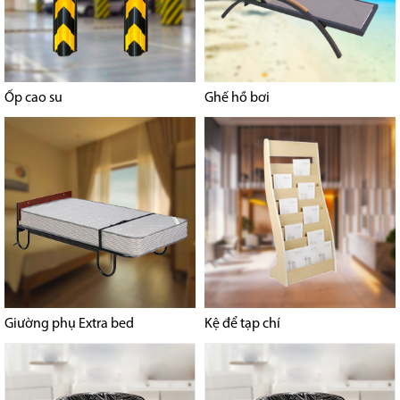
Ốp cao su
Ghế hồ bơi
Giường phụ Extra bed
Kệ để tạp chí