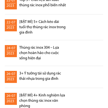
22-07
thùng rác inox phổ biến nhất
2023
[BẬT MÍ] 5+ Cách kéo dài
22-07
tuổi thọ thùng rác inox trong
2023
gia đình
Thùng rác inox 304 – Lựa
24-07
chọn hoàn hảo cho cuộc
2023
sống hiện đại
3+ Ý tưởng tái sử dụng rác
26-07
thải nhựa trong gia đình
2023
[BẬT MÍ] 4+ Kinh nghiệm lựa
26-07
chọn thùng rác inox văn
2023
phòng