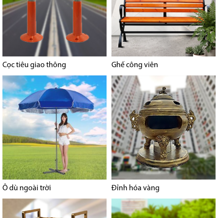
Cọc tiêu giao thông
Ghế công viên
Ô dù ngoài trời
Đỉnh hóa vàng