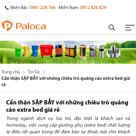
0981 228 766
0912 826 829
Miền Bắc:
Miền Nam:
Trang chủ
Tin Tức
Cẩn thận SẬP BẪY với những chiêu trò quảng cáo extra bed giá
rẻ
Cẩn thận SẬP BẪY với những chiêu trò quảng
cáo extra bed giá rẻ
Trong ngành dịch vụ lưu trú, đặc biệt là khách sạn và
homestay, việc cung cấp giường phụ (extra bed) chất lượng
là điều rất quan trọng để đảm bảo sự thoải mái cho khách