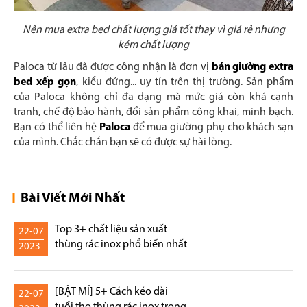
Nên mua extra bed chất lượng giá tốt thay vì giá rẻ nhưng
kém chất lượng
Paloca từ lâu đã được công nhận là đơn vị
bán giường extra
bed xếp gọn
, kiểu đứng... uy tín trên thị trường. Sản phẩm
của Paloca không chỉ đa dạng mà mức giá còn khá cạnh
tranh, chế độ bảo hành, đổi sản phẩm công khai, minh bạch.
Bạn có thể liên hệ
Paloca
để mua giường phụ cho khách sạn
của mình. Chắc chắn bạn sẽ có được sự hài lòng.
Bài Viết Mới Nhất
Top 3+ chất liệu sản xuất
22-07
thùng rác inox phổ biến nhất
2023
[BẬT MÍ] 5+ Cách kéo dài
22-07