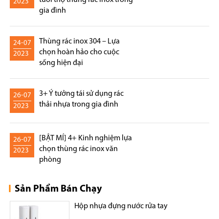
tuổi thọ thùng rác inox trong
2023
gia đình
Thùng rác inox 304 – Lựa
24-07
chọn hoàn hảo cho cuộc
2023
sống hiện đại
3+ Ý tưởng tái sử dụng rác
26-07
thải nhựa trong gia đình
2023
[BẬT MÍ] 4+ Kinh nghiệm lựa
26-07
chọn thùng rác inox văn
2023
phòng
Sản Phẩm Bán Chạy
Hộp nhựa đựng nước rửa tay