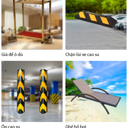
Giá để ô dù
Chặn lùi xe cao su
Ốp cao su
Ghế hồ bơi