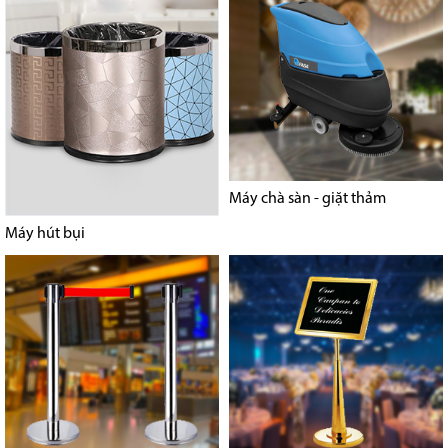
Máy chà sàn - giặt thảm
Máy hút bụi