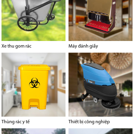
Xe thu gom rác
Máy đánh giầy
Thùng rác y tế
Thiết bị công nghiệp