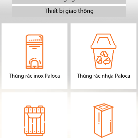
Thiết bị giao thông
Thùng rác inox Paloca
Thùng rác nhựa Paloca