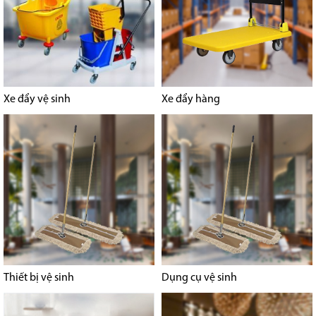
Xe đẩy vệ sinh
Xe đẩy hàng
Thiết bị vệ sinh
Dụng cụ vệ sinh