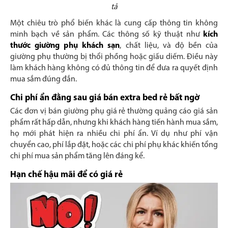
tả
Một chiêu trò phổ biến khác là cung cấp thông tin không
minh bạch về sản phẩm. Các thông số kỹ thuật như
kích
thước giường phụ khách sạn
, chất liệu, và độ bền của
giường phụ thường bị thổi phồng hoặc giấu diếm. Điều này
làm khách hàng không có đủ thông tin để đưa ra quyết định
mua sắm đúng đắn.
Chi phí ẩn đằng sau giá bán extra bed rẻ bất ngờ
Các đơn vị bán giường phụ giá rẻ thường quảng cáo giá sản
phẩm rất hấp dẫn, nhưng khi khách hàng tiến hành mua sắm,
họ mới phát hiện ra nhiều chi phí ẩn. Ví dụ như phí vận
chuyển cao, phí lắp đặt, hoặc các chi phí phụ khác khiến tổng
chi phí mua sản phẩm tăng lên đáng kể.
Hạn chế hậu mãi để có giá rẻ