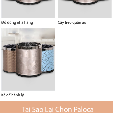
Đồ dùng nhà hàng
Cây treo quần áo
Kệ để hành lý
Tại Sao Lại Chọn Paloca