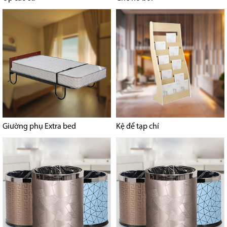
Giường phụ Extra bed
Kệ để tạp chí