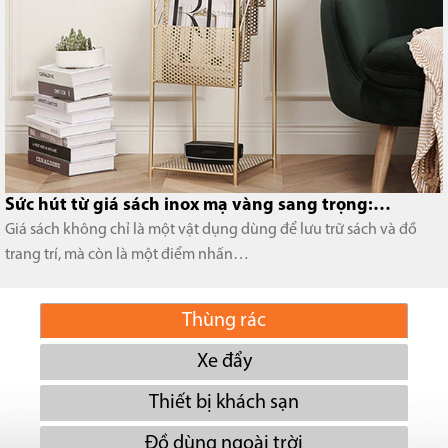
Kệ tạp chí gỗ công nghiệp dần thay thế kệ…
Trong những năm gần đây, kệ tạp chí gỗ công nghiệp đã dần trở
thành lựa chọn phổ biến, thay thế cho các…
Thùng rác
Xe đẩy
Thiết bị khách sạn
Đồ dùng ngoài trời