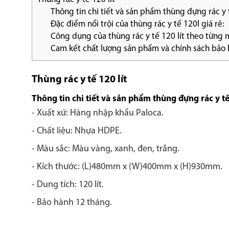
Thông tin chi tiết và sản phẩm thùng đựng rác y t
Đặc điểm nổi trội của thùng rác y tế 120l giá rẻ:
Công dụng của thùng rác y tế 120 lít theo từng 
Cam kết chất lượng sản phẩm và chính sách bảo h
Thùng rác y tế 120 lít
Thông tin chi tiết và sản phẩm thùng đựng rác y tế 
- Xuất xứ: Hàng nhập khẩu Paloca.
- Chất liệu: Nhựa HDPE.
- Màu sắc: Màu vàng, xanh, đen, trắng.
- Kích thước: (L)480mm x (W)400mm x (H)930mm.
- Dung tích: 120 lít.
- Bảo hành 12 tháng.