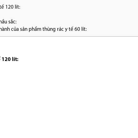
ế 120 lít:
mầu sắc:
ành của sản phẩm thùng rác y tế 60 lít:
120 lít: