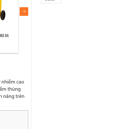
y nhiễm cao
phẩm thùng
nh năng trên