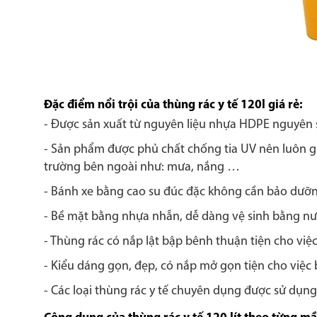
Đặc điểm nổi trội của thùng rác y tế 120l giá rẻ:
- Được sản xuất từ nguyên liệu nhựa HDPE nguyên 
- Sản phẩm được phủ chất chống tia UV nên luôn gi
trường bên ngoài như: mưa, nắng …
- Bánh xe bằng cao su đúc đặc không cần bảo dưỡng
- Bề mặt bằng nhựa nhẵn, dễ dàng vệ sinh bằng n
- Thùng rác có nắp lật bập bênh thuận tiện cho việ
- Kiểu dáng gọn, đẹp, có nắp mở gọn tiện cho việc
- Các loại thùng rác y tế chuyên dụng được sử dụng