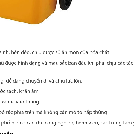
sinh, bền dẻo, chịu được sử ăn mòn của hóa chất
ữ được hình dạng và màu sắc ban đầu khi phải chịu các tác
, dễ dàng chuyển di và chịu lực lớn.
ước sạch, khăn ẩm
c xả rác vào thùng
 bỏ rác phía trên mà không cần mở to nắp thùng
 phổ biến ở các khu công nghiệp, bệnh viện, các trung tâm y