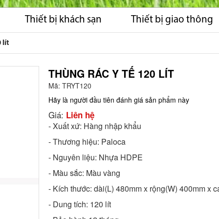
Thiết bị khách sạn
Thiết bị giao thông
lít
THÙNG RÁC Y TẾ 120 LÍT
Mã:
TRYT120
Hãy là người đầu tiên đánh giá sản phẩm này
Giá:
Liên hệ
- Xuất xứ: Hàng nhập khẩu
- Thương hiệu: Paloca
- Nguyên liệu: Nhựa HDPE
- Màu sắc: Màu vàng
- Kích thước: dài(L) 480mm x rộng(W) 400mm x 
- Dung tích: 120 lít