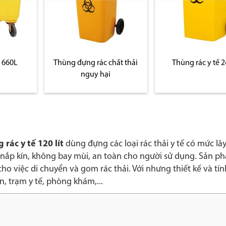
hất thải
Thùng rác y tế 240 lít
i
 rác y tế 120 lít
dùng đựng các loại rác thải y tế có mức lâ
g nắp kín, không bay mùi, an toàn cho người sử dụng. Sản 
ho việc di chuyển và gom rác thải. Với nhưng thiết kế và tí
ện, trạm y tế, phòng khám,...