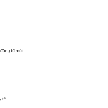
 động từ môi
 tế.