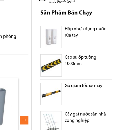
thức thanh toán)
Sản Phẩm Bán Chạy
Hộp nhựa đựng nước
ăn phòng
rửa tay
Cao su ốp tường
1000mm
Gờ giảm tốc xe máy
Cây gạt nước sàn nhà
công nghiệp