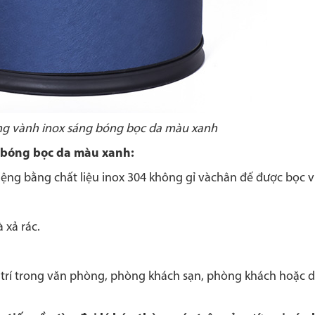
ng vành inox sáng bóng bọc da màu xanh
 bóng bọc da màu xanh:
ệng bằng chất liệu inox 304 không gỉ vàchân đế được bọc vi
 xả rác.
 trí trong văn phòng, phòng khách sạn, phòng khách hoặc 