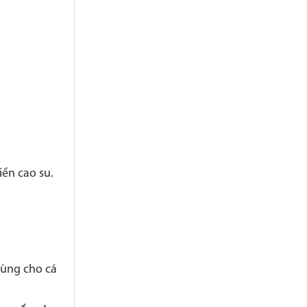
ền cao su.
dùng cho cá