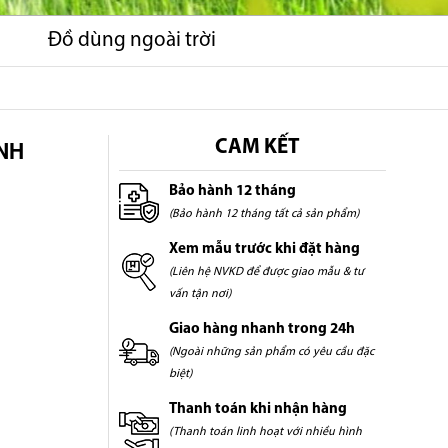
Đồ dùng ngoài trời
NH
CAM KẾT
Bảo hành 12 tháng
(Bảo hành 12 tháng tất cả sản phẩm)
Xem mẫu trước khi đặt hàng
(Liên hệ NVKD để được giao mẫu & tư
vấn tận nơi)
Giao hàng nhanh trong 24h
(Ngoài những sản phẩm có yêu cầu đặc
biệt)
Thanh toán khi nhận hàng
(Thanh toán linh hoạt với nhiều hình