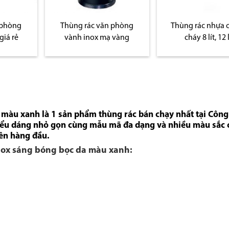
 phòng
Thùng rác nhựa chống
Thùng rác văn ph
 vàng
cháy 8 lít, 12 lít
lớp
màu xanh là 1 sản phẩm thùng rác bán chạy nhất tại Công
kiểu dáng nhỏ gọn cùng mẫu mã đa dạng và nhiều màu sắc
iên hàng đầu.
nox sáng bóng bọc da màu xanh: