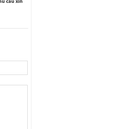
hu cầu xin