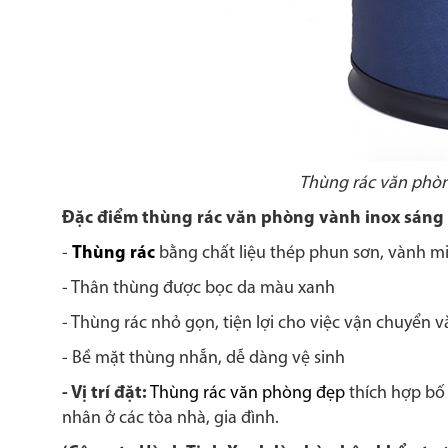
Thùng rác văn phò
Đặc điểm thùng rác văn phòng vành inox sáng
-
Thùng rác
bằng chất liệu thép phun sơn, vành mi
- Thân thùng được bọc da màu xanh
- Thùng rác nhỏ gọn, tiện lợi cho việc vận chuyển và
- Bề mặt thùng nhẵn, dễ dàng vệ sinh
- Vị trí đặt:
Thùng rác văn phòng đẹp
thích hợp bố
nhân ở các tòa nhà, gia đình.