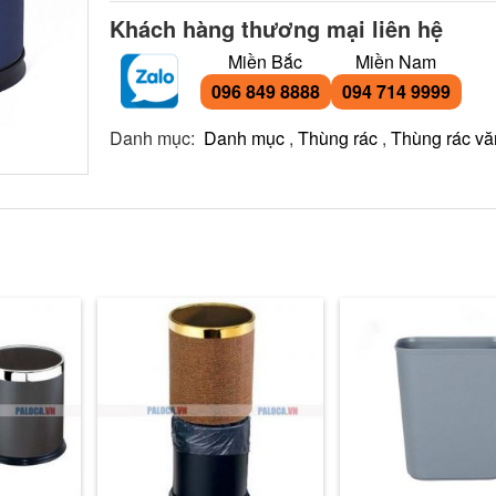
Khách hàng thương mại liên hệ
Miền Bắc
Miền Nam
096 849 8888
094 714 9999
Danh mục:
Danh mục
,
Thùng rác
,
Thùng rác v