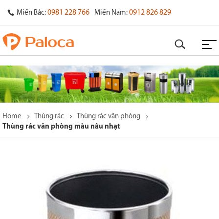
0981 228 766
0912 826 829
Miền Bắc:
Miền Nam:
Home
Thùng rác
Thùng rác văn phòng
Thùng rác văn phòng màu nâu nhạt
o
s
y