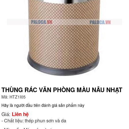
THÙNG RÁC VĂN PHÒNG MÀU NÂU NHẠT
Mã:
HTZ1I05
g
Hãy là người đầu tiên đánh giá sản phẩm này
Giá:
Liên hệ
- Chất liệu: thép phun sơn và da