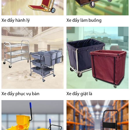
Xe đẩy hành lý
Xe đẩy làm buồng
Xe đẩy phục vụ bàn
Xe đẩy giặt là