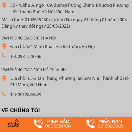
Số 44, khu A, ngõ 109, đường Trường Chinh, Phường Phương
Liệt, Thành Phố Hà Nội, Việt Nam
Mã số thuế: 0102619430 cấp lần đầu ngày 21 tháng 01 năm 2008,
Đăng ký thay đổi ngày 25/08/2022)
VĂN PHÒNG GIAO DỊCH HÀ NỘI
Địa chỉ: 524 Minh Khai, Hai Bà Trưng, Hà Nội
Tel: 0981228766
VĂN PHÒNG GIAO DỊCH HỒ CHÍ MINH
Địa chỉ: 165/2 Tân Thắng, Phường Tân Sơn Nhì, Thành phố Hồ
Chí Minh, Việt Nam .
Tel: 0912826829
VỀ CHÚNG TÔI
Giới thiệu