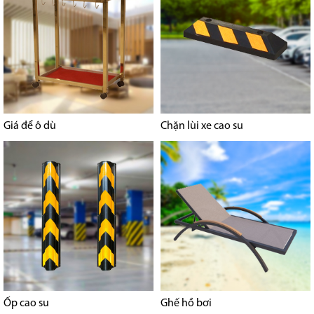
Giá để ô dù
Chặn lùi xe cao su
Ốp cao su
Ghế hồ bơi