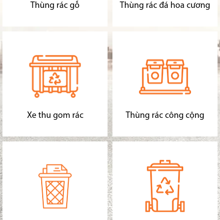
Thùng rác gỗ
Thùng rác đá hoa cương
Xe thu gom rác
Thùng rác công cộng