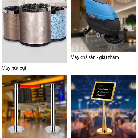
Máy chà sàn - giặt thảm
Máy hút bụi