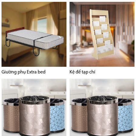
Giường phụ Extra bed
Kệ để tạp chí