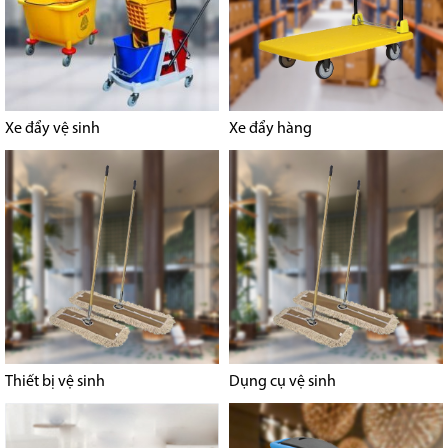
Xe đẩy vệ sinh
Xe đẩy hàng
Thiết bị vệ sinh
Dụng cụ vệ sinh