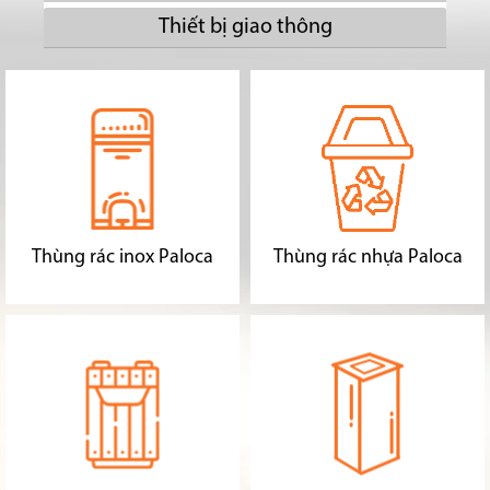
Thiết bị giao thông
Thùng rác inox Paloca
Thùng rác nhựa Paloca