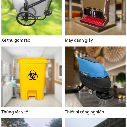
Xe thu gom rác
Máy đánh giầy
Thùng rác y tế
Thiết bị công nghiệp