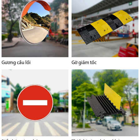
Gương cầu lồi
Gờ giảm tốc