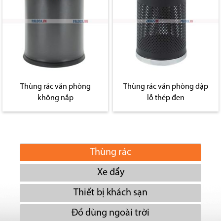
Thùng rác văn phòng
Thùng rác văn phòng dập
không nắp
lỗ thép đen
Thùng rác
Xe đẩy
Thiết bị khách sạn
Đồ dùng ngoài trời