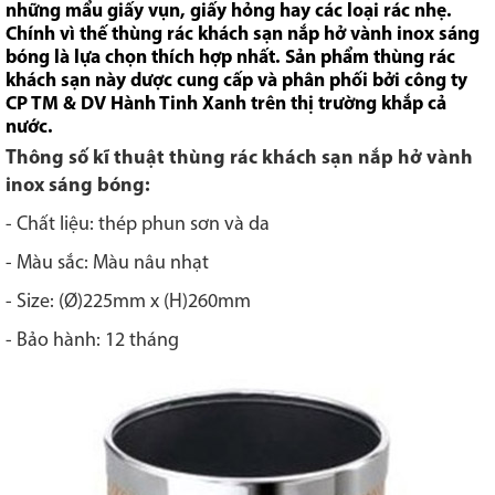
những mẩu giấy vụn, giấy hỏng hay các loại rác nhẹ.
Chính vì thế thùng rác khách sạn nắp hở vành inox sáng
bóng là lựa chọn thích hợp nhất. Sản phẩm thùng rác
khách sạn này dược cung cấp và phân phối bởi công ty
CP TM & DV Hành Tinh Xanh trên thị trường khắp cả
nước.
Thông số kĩ thuật thùng rác khách sạn nắp hở vành
inox sáng bóng:
- Chất liệu: thép phun sơn và da
- Màu sắc: Màu nâu nhạt
- Size: (Ø)225mm x (H)260mm
- Bảo hành: 12 tháng