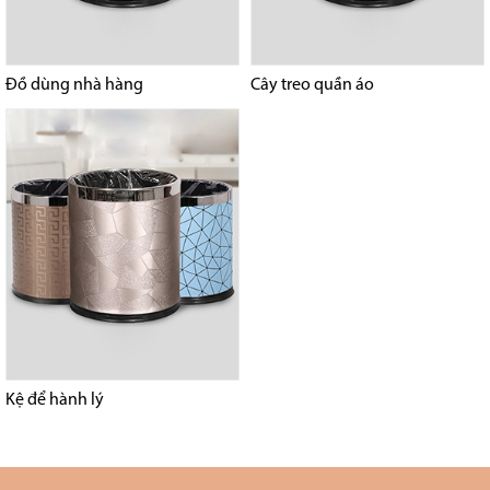
Đồ dùng nhà hàng
Cây treo quần áo
Kệ để hành lý