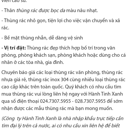
viền cao su.
- Thân
thùng rác được bọc da
màu nâu nhạt.
- Thùng rác nhỏ gọn, tiện lợi cho việc vận chuyển và xả
rác.
- Bề mặt thùng nhẵn, dễ dàng vệ sinh
- Vị trí đặt:
Thùng rác đẹp thích hợp bố trí trong văn
phòng, phòng khách sạn, phòng khách hoặc dùng cho cá
nhân ở các tòa nhà, gia đình.
Chuyên báo giá các loại thùng rác văn phòng, thùng rác
nhựa giá rẻ, thùng rác inox 304 cùng nhiều loại thùng rác
cao cấp khác trên toàn quốc. Quý khách có nhu cầu tìm
mua thùng rác vui lòng liên hệ ngay với Hành Tinh Xanh
qua số điện thoại 024.7307.5955 - 028.7307.5955 để sớm
nhận được các mẫu thùng rác mà bạn mong muốn.
(Công ty Hành Tinh Xanh là nhà nhập khẩu trực tiếp cần
tìm đại lý trên cả nước, ai có nhu cầu xin liên hệ để biết