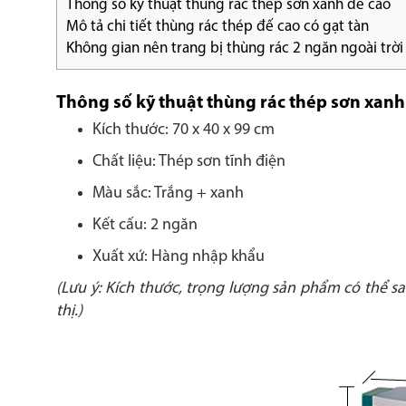
Thông số kỹ thuật thùng rác thép sơn xanh đế cao
Mô tả chi tiết thùng rác thép đế cao có gạt tàn
Không gian nên trang bị thùng rác 2 ngăn ngoài trời
Thông số kỹ thuật thùng rác thép sơn xanh
Kích thước: 70 x 40 x 99 cm
Chất liệu: Thép sơn tĩnh điện
Màu sắc: Trắng + xanh
Kết cấu: 2 ngăn
Xuất xứ: Hàng nhập khẩu
(Lưu ý: Kích thước, trọng lượng sản phẩm có thể s
thị.)