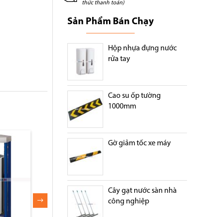
thức thanh toán)
Sản Phẩm Bán Chạy
Hộp nhựa đựng nước
rửa tay
Cao su ốp tường
1000mm
Gờ giảm tốc xe máy
Cây gạt nước sàn nhà
công nghiệp