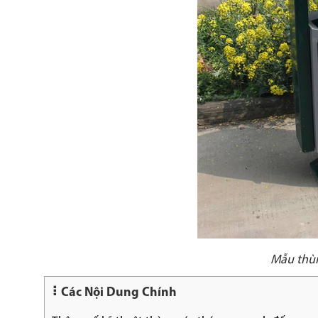
Mẫu thùn
Các Nội Dung Chính