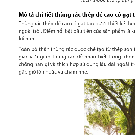
Kích thước thùng đựng r
Mô tả chi tiết thùng rác thép đế cao có gạt 
Thùng rác thép đế cao có gạt tàn được thiết kế the
ngoài trời. Điểm nổi bật đầu tiên của sản phẩm là kế
lợi hơn.
Toàn bộ thân thùng rác được chế tạo từ thép sơn t
giác vừa giúp thùng rác dễ nhận biết trong khôn
chống han gỉ và thích hợp sử dụng lâu dài ngoài t
gặp gió lớn hoặc va chạm nhẹ.