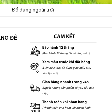
Đồ dùng ngoài trời
ẮNG ĐẾ
CAM KẾT
Bảo hành 12 tháng
(Bảo hành 12 tháng tất cả sản phẩm)
Xem mẫu trước khi đặt hàng
(Liên hệ NVKD để được giao mẫu & tư
vấn tận nơi)
Giao hàng nhanh trong 24h
(Ngoài những sản phẩm có yêu cầu đặc
biệt)
Thanh toán khi nhận hàng
(Thanh toán linh hoạt với nhiều hình