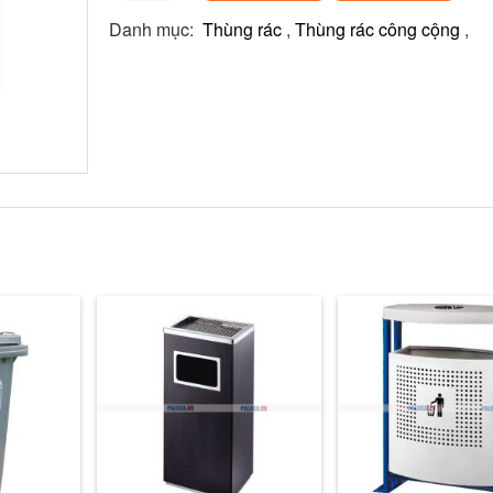
Danh mục:
Thùng rác
,
Thùng rác công cộng
,