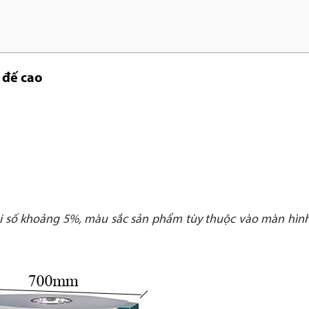
 đế cao
ai số khoảng 5%, màu sắc sản phẩm tùy thuộc vào màn hình 