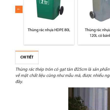
 HDPE 50L
Thùng rác nhựa HDPE 80L
Thùng rác nhự
120L có bán
CHI TIẾT
Thùng rác thép tròn có gạt tàn Ø25cm là sản phẩm
về mặt chất liệu cũng như mẫu mã, được nhiều ngư
đây.