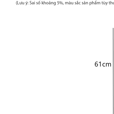
(Lưu ý: Sai số khoảng 5%, màu sắc sản phẩm tùy th