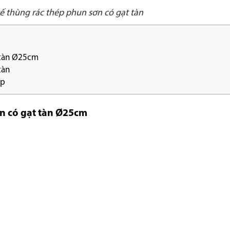
ế thùng rác thép phun sơn có gạt tàn
 tàn Ø25cm
tàn
ấp
òn có gạt tàn Ø25cm