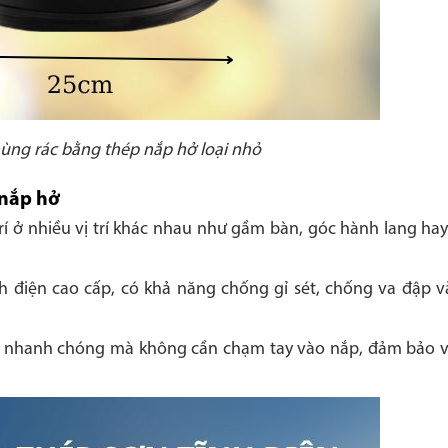
hùng rác bằng thép nắp hở loại nhỏ
 nắp hở
rí ở nhiều vị trí khác nhau như gầm bàn, góc hành lang hay
h điện cao cấp, có khả năng chống gỉ sét, chống va đập 
c nhanh chóng mà không cần chạm tay vào nắp, đảm bảo vệ