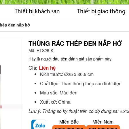
Thiết bị khách sạn
Thiết bị giao thông
thép đen nắp hở
THÙNG RÁC THÉP ĐEN NẮP HỞ
Mã:
HTS25-K
Hãy là người đầu tiên đánh giá sản phẩm này
Giá:
Liên hệ
Kích thước: Ø25 x 30.5 cm
Chất liệu: Thân thùng thép sơn tĩnh điện
Màu sắc: Màu đen
Xuất xứ: China
Lưu ý: Thông số kỹ thuật trên có độ dung sai ±5%
Miền Bắc
Miền Nam