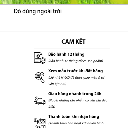
Đồ dùng ngoài trời
CAM KẾT
Bảo hành 12 tháng
(Bảo hành 12 tháng tất cả sản phẩm)
Xem mẫu trước khi đặt hàng
(Liên hệ NVKD để được giao mẫu & tư
vấn tận nơi)
Giao hàng nhanh trong 24h
(Ngoài những sản phẩm có yêu cầu đặc
biệt)
Thanh toán khi nhận hàng
(Thanh toán linh hoạt với nhiều hình