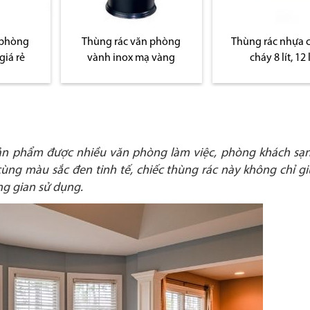
 phòng
Thùng rác nhựa chống
Thùng rác văn ph
 vàng
cháy 8 lít, 12 lít
lớp
ản phẩm được nhiều văn phòng làm việc, phòng khách sạn
cùng màu sắc đen tinh tế, chiếc thùng rác này không chỉ gi
g gian sử dụng.