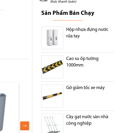
thức thanh toán)
Sản Phẩm Bán Chạy
Hộp nhựa đựng nước
rửa tay
Cao su ốp tường
1000mm
Gờ giảm tốc xe máy
Cây gạt nước sàn nhà
công nghiệp