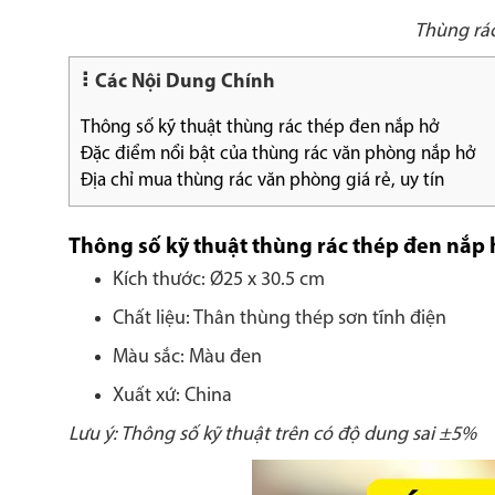
Thùng rác
Các Nội Dung Chính
Thông số kỹ thuật thùng rác thép đen nắp hở
Đặc điểm nổi bật của thùng rác văn phòng nắp hở
Địa chỉ mua thùng rác văn phòng giá rẻ, uy tín
Thông số kỹ thuật thùng rác thép đen nắp
Kích thước: Ø25 x 30.5 cm
Chất liệu: Thân thùng thép sơn tĩnh điện
Màu sắc: Màu đen
Xuất xứ: China
Lưu ý: Thông số kỹ thuật trên có độ dung sai ±5%