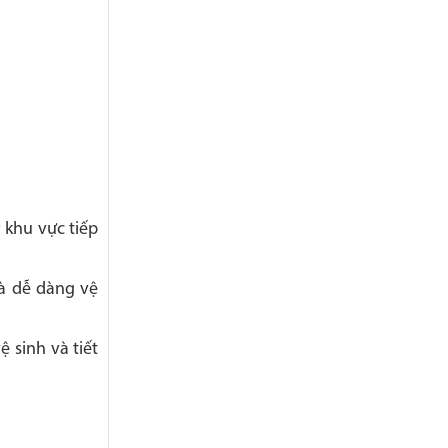
 khu vực tiếp
và dễ dàng vệ
 sinh và tiết