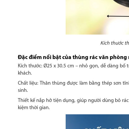
Kích thước t
Đặc điểm nổi bật của thùng rác văn phòng
Kích thước: Ø25 x 30.5 cm – nhỏ gọn, dễ dàng bố t
khách.
Chất liệu: Thân thùng được làm bằng thép sơn tĩn
sinh.
Thiết kế nắp hở tiện dụng, giúp người dùng bỏ rá
kiệm thời gian.