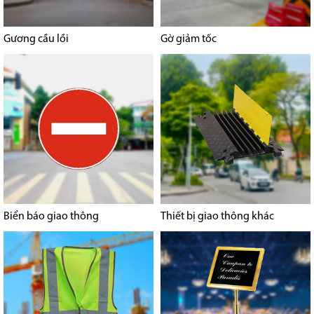
Gương cầu lồi
Gờ giảm tốc
Biển báo giao thông
Thiết bị giao thông khác