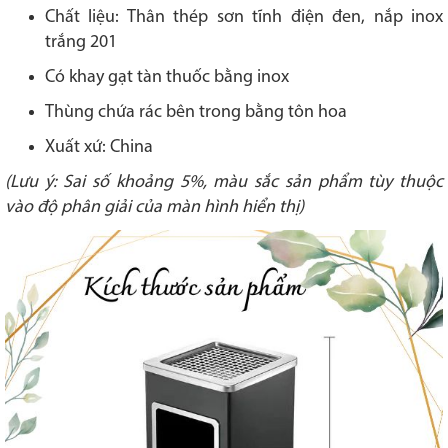
Chất liệu: Thân thép sơn tĩnh điện đen, nắp inox
trắng 201
Có khay gạt tàn thuốc bằng inox
Thùng chứa rác bên trong bằng tôn hoa
Xuất xứ: China
(Lưu ý: Sai số khoảng 5%, màu sắc sản phẩm tùy thuộc
vào độ phân giải của màn hình hiển thị)