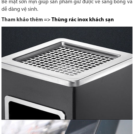
Bề mặt sơn mịn giúp sản phẩm giữ được vẻ sáng bóng và
dễ dàng vệ sinh.
Tham khảo thêm =>
Thùng rác inox khách sạn