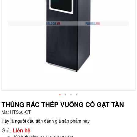
THÙNG RÁC THÉP VUÔNG CÓ GẠT TÀN
Mã:
HTS50-GT
g
Hãy là người đầu tiên đánh giá sản phẩm này
Giá:
Liên hệ