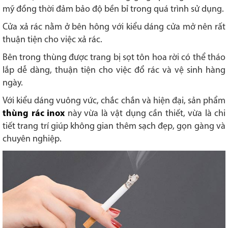
mỹ đồng thời đảm bảo độ bền bỉ trong quá trình sử dụng.
Cửa xả rác nằm ở bên hông với kiểu dáng cửa mở nên rất
thuận tiện cho việc xả rác.
Bên trong thùng được trang bị sọt tôn hoa rời có thể tháo
lắp dễ dàng, thuận tiện cho việc đổ rác và vệ sinh hàng
ngày.
Với kiểu dáng vuông vức, chắc chắn và hiện đại, sản phẩm
thùng rác inox
này vừa là vật dụng cần thiết, vừa là chi
tiết trang trí giúp không gian thêm sạch đẹp, gọn gàng và
chuyên nghiệp.