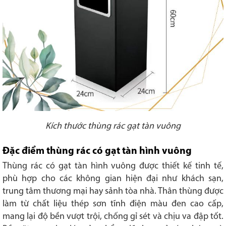
Kích thước thùng rác gạt tàn vuông
Đặc điểm thùng rác có gạt tàn hình vuông
Thùng rác có gạt tàn hình vuông được thiết kế tinh tế,
phù hợp cho các không gian hiện đại như khách sạn,
trung tâm thương mại hay sảnh tòa nhà. Thân thùng được
làm từ chất liệu thép sơn tĩnh điện màu đen cao cấp,
mang lại độ bền vượt trội, chống gỉ sét và chịu va đập tốt.