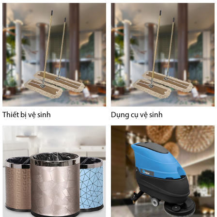
Thiết bị vệ sinh
Dụng cụ vệ sinh