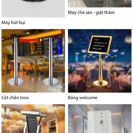
Máy chà sàn - giặt thảm
Máy hút bụi
Cột chắn inox
Bảng welcome