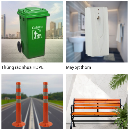
Thùng rác nhựa HDPE
Máy xịt thơm