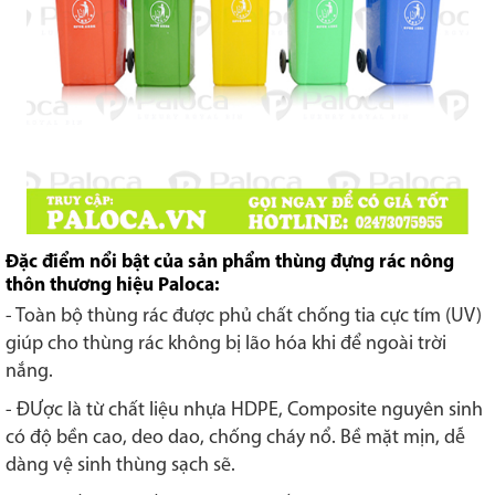
Đặc điểm nổi bật của sản phẩm thùng đựng rác nông
thôn thương hiệu Paloca:
- Toàn bộ thùng rác được phủ chất chống tia cực tím (UV)
giúp cho thùng rác không bị lão hóa khi để ngoài trời
nắng.
- ĐƯợc là từ chất liệu nhựa HDPE, Composite nguyên sinh
có độ bền cao, deo dao, chống cháy nổ. Bề mặt mịn, dễ
dàng vệ sinh thùng sạch sẽ.