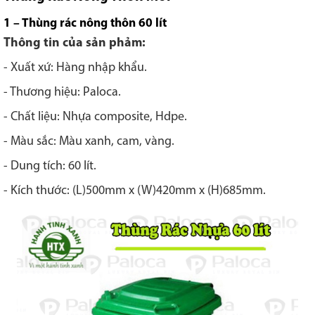
1 – Thùng rác nông thôn 60 lít
Thông tin của sản phảm:
- Xuất xứ: Hàng nhập khẩu.
- Thương hiệu: Paloca.
- Chất liệu: Nhựa composite, Hdpe.
- Màu sắc: Màu xanh, cam, vàng.
- Dung tích: 60 lít.
- Kích thước: (L)500mm x (W)420mm x (H)685mm.