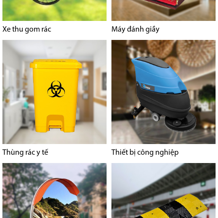
Xe thu gom rác
Máy đánh giầy
Thùng rác y tế
Thiết bị công nghiệp