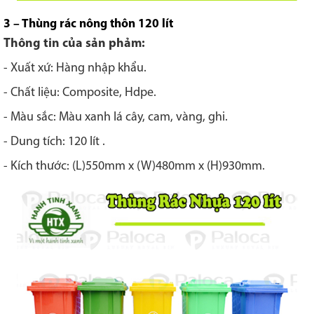
3 – Thùng rác nông thôn 120 lít
Thông tin của sản phảm:
- Xuất xứ: Hàng nhập khẩu.
- Chất liệu: Composite, Hdpe.
- Màu sắc: Màu xanh lá cây, cam, vàng, ghi.
- Dung tích: 120 lít .
- Kích thước: (L)550mm x (W)480mm x (H)930mm.