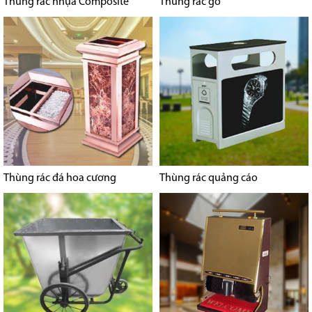
Thùng rác nhựa Composite
Thùng rác gỗ
Thùng rác đá hoa cương
Thùng rác quảng cáo