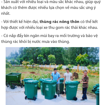
- Sản xuất với nhiều loại và màu sắc khác nhau, giúp quý
khách có thêm được nhiều lựa chọn về màu sắc ưng ý
nhất.
- Với thiết kế hiện đại,
thùng rác nông thôn
có thể kết
hợp được với nhiều loại xe thu gom rác thải khác nhau.
- Có nắp đẩy kín ngăn mùi bay ra mối trường và bảo vệ
thùng rác khỏi bị nước mưa vào thùng.