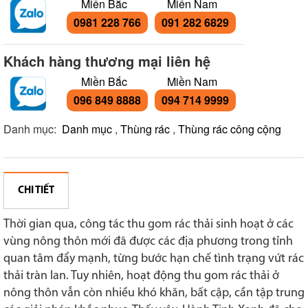
Miền Bắc
Miền Nam
0981 228 766
091 282 6829
Khách hàng thương mại liên hệ
Miền Bắc
Miền Nam
096 849 8888
094 714 9999
Danh mục:
Danh mục
,
Thùng rác
,
Thùng rác công cộng
CHI TIẾT
Thời gian qua, công tác thu gom rác thải sinh hoạt ở các
vùng nông thôn mới đã được các địa phương trong tỉnh
quan tâm đẩy mạnh, từng bước hạn chế tình trạng vứt rác
thải tràn lan. Tuy nhiên, hoạt động thu gom rác thải ở
nông thôn vẫn còn nhiều khó khăn, bất cập, cần tập trung