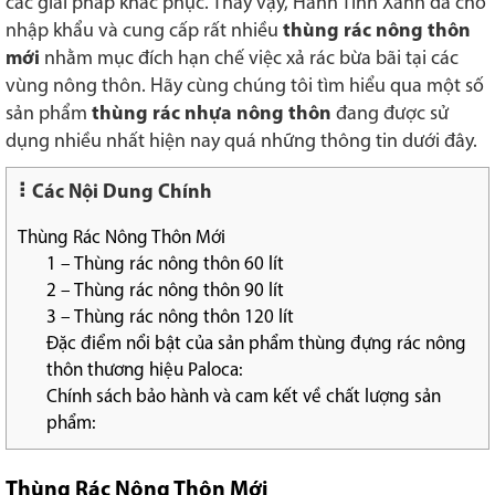
các giải pháp khắc phục. Thấy vậy, Hành Tinh Xanh đã cho
nhập khẩu và cung cấp rất nhiều
thùng rác nông thôn
mới
nhằm mục đích hạn chế việc xả rác bừa bãi tại các
vùng nông thôn. Hãy cùng chúng tôi tìm hiểu qua một số
sản phẩm
thùng rác nhựa nông thôn
đang được sử
dụng nhiều nhất hiện nay quá những thông tin dưới đây.
Các Nội Dung Chính
Thùng Rác Nông Thôn Mới
1 – Thùng rác nông thôn 60 lít
2 – Thùng rác nông thôn 90 lít
3 – Thùng rác nông thôn 120 lít
Đặc điểm nổi bật của sản phẩm thùng đựng rác nông
thôn thương hiệu Paloca:
Chính sách bảo hành và cam kết về chất lượng sản
phẩm:
Thùng Rác Nông Thôn Mới