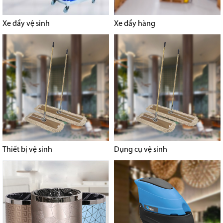
Xe đẩy vệ sinh
Xe đẩy hàng
Thiết bị vệ sinh
Dụng cụ vệ sinh