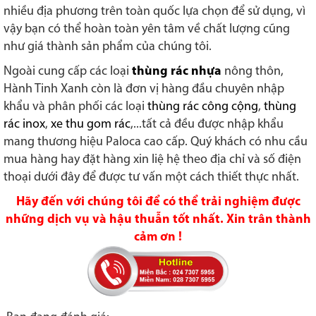
nhiều địa phương trên toàn quốc lựa chọn để sử dụng, vì
vậy bạn có thể hoàn toàn yên tâm về chất lượng cũng
như giá thành sản phẩm của chúng tôi.
Ngoài cung cấp các loại
thùng rác nhựa
nông thôn,
Hành Tinh Xanh còn là đơn vị hàng đầu chuyên nhập
khẩu và phân phối các loại
thùng rác công cộng
,
thùng
rác inox
,
xe thu gom rác
,...tất cả đều được nhập khẩu
mang thương hiệu Paloca cao cấp. Quý khách có nhu cầu
mua hàng hay đặt hàng xin liệ hệ theo địa chỉ và số điện
thoại dưới đây để được tư vấn một cách thiết thực nhất.
Hãy đến với chúng tôi để có thể trải nghiệm được
những dịch vụ và hậu thuẫn tốt nhất. Xin trân thành
cảm ơn !