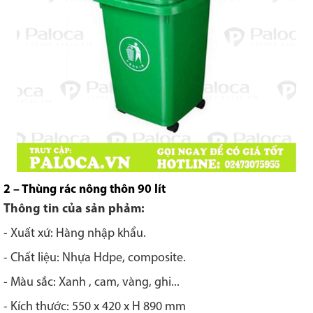
2 – Thùng rác nông thôn 90 lít
Thông tin của sản phảm:
- Xuất xứ: Hàng nhập khẩu.
- Chất liệu: Nhựa Hdpe, composite.
- Màu sắc: Xanh , cam, vàng, ghi...
- Kích thước: 550 x 420 x H 890 mm