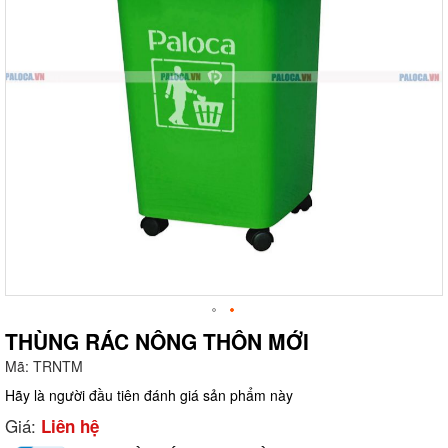
THÙNG RÁC NÔNG THÔN MỚI
Mã:
TRNTM
g
Hãy là người đầu tiên đánh giá sản phẩm này
Giá:
Liên hệ