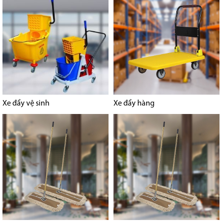
Xe đẩy vệ sinh
Xe đẩy hàng