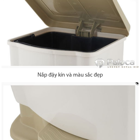
Nắp đậy kín và màu sắc đẹp