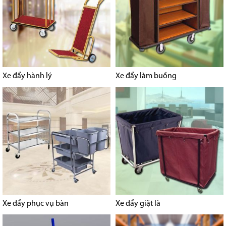
Xe đẩy hành lý
Xe đẩy làm buồng
Xe đẩy phục vụ bàn
Xe đẩy giặt là