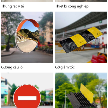
Thùng rác y tế
Thiết bị công nghiệp
Gương cầu lồi
Gờ giảm tốc