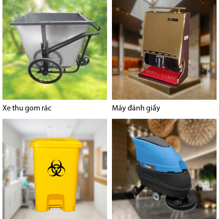
Xe thu gom rác
Máy đánh giầy