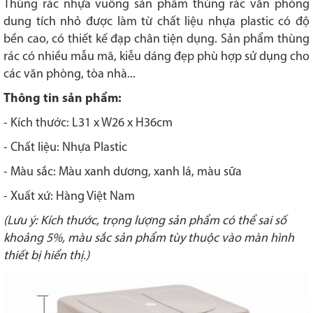
Thùng rác nhựa vuông sản phẩm thùng rác văn phòng
dung tích nhỏ được làm từ chất liệu nhựa plastic có độ
bền cao, có thiết kế đạp chân tiện dụng. Sản phẩm thùng
rác có nhiều mẫu mã, kiễu dáng đẹp phù hợp sử dụng cho
các văn phòng, tòa nhà...
Thông tin sản phẩm:
- Kích thước: L31 x W26 x H36cm
- Chất liệu: Nhựa Plastic
- Màu sắc: Màu xanh dương, xanh lá, màu sữa
- Xuất xứ: Hàng Việt Nam
(Lưu ý: Kích thước, trọng lượng sản phẩm có thể sai số
khoảng 5%, màu sắc sản phẩm tùy thuộc vào màn hình
thiết bị hiển thị.)