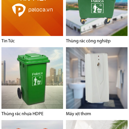
Tin Tức
Thùng rác công nghiệp
Thùng rác nhựa HDPE
Máy xịt thơm