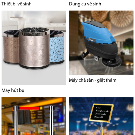
Thiết bị vệ sinh
Dụng cụ vệ sinh
Máy chà sàn - giặt thảm
Máy hút bụi