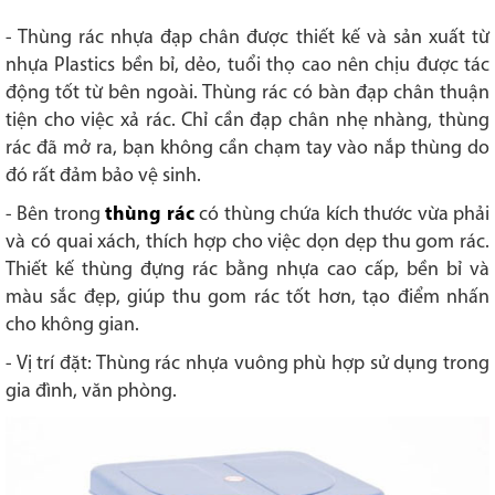
- Thùng rác nhựa đạp chân được thiết kế và sản xuất từ
nhựa Plastics bền bỉ, dẻo, tuổi thọ cao nên chịu được tác
động tốt từ bên ngoài. Thùng rác có bàn đạp chân thuận
tiện cho việc xả rác. Chỉ cần đạp chân nhẹ nhàng, thùng
rác đã mở ra, bạn không cần chạm tay vào nắp thùng do
đó rất đảm bảo vệ sinh.
- Bên trong
thùng rác
có thùng chứa kích thước vừa phải
và có quai xách, thích hợp cho việc dọn dẹp thu gom rác.
Thiết kế thùng đựng rác bằng nhựa cao cấp, bền bỉ và
màu sắc đẹp, giúp thu gom rác tốt hơn, tạo điểm nhấn
cho không gian.
- Vị trí đặt: Thùng rác nhựa vuông phù hợp sử dụng trong
gia đình, văn phòng.