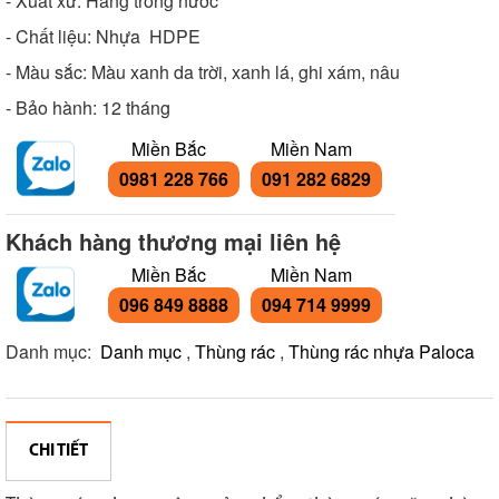
- Xuất xứ: Hàng trong nước
- Chất liệu: Nhựa HDPE
- Màu sắc: Màu xanh da trời, xanh lá, ghi xám, nâu
- Bảo hành: 12 tháng
Miền Bắc
Miền Nam
0981 228 766
091 282 6829
Khách hàng thương mại liên hệ
Miền Bắc
Miền Nam
096 849 8888
094 714 9999
Danh mục:
Danh mục
,
Thùng rác
,
Thùng rác nhựa Paloca
CHI TIẾT