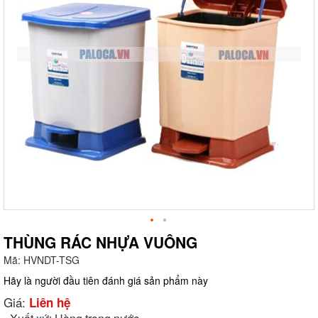
THÙNG RÁC NHỰA VUÔNG
Mã:
HVNDT-TSG
g
Hãy là người đầu tiên đánh giá sản phẩm này
Giá:
Liên hệ