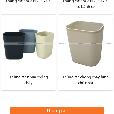
Thùng rác nhựa HDPE 240L
Thùng rác nhựa HDPE 120L
có bánh xe
Thùng rác nhựa chống
Thùng rác chống cháy hình
cháy
chữ nhật
Thùng rác