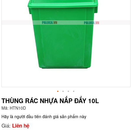
THÙNG RÁC NHỰA NẮP ĐẨY 10L
Mã:
HTN10D
g
Hãy là người đầu tiên đánh giá sản phẩm này
Giá:
Liên hệ