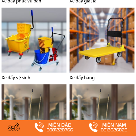
Xe đẩy phục vụ bàn
Xe đẩy giặt là
Xe đẩy vệ sinh
Xe đẩy hàng