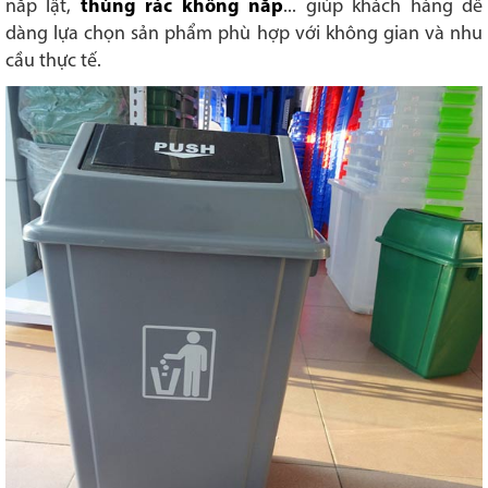
nắp lật,
thùng rác không nắp
... giúp khách hàng dễ
dàng lựa chọn sản phẩm phù hợp với không gian và nhu
cầu thực tế.