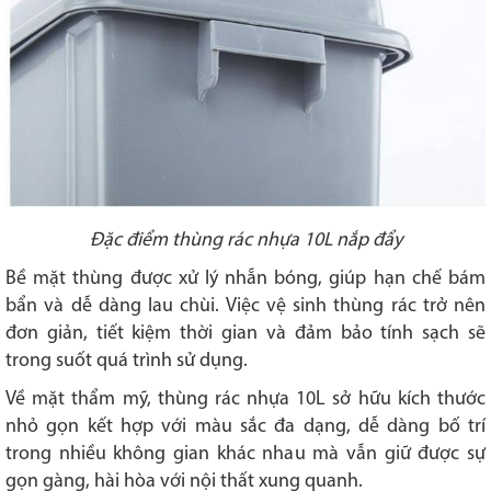
Đặc điểm thùng rác nhựa 10L nắp đẩy
Bề mặt thùng được xử lý nhẵn bóng, giúp hạn chế bám
bẩn và dễ dàng lau chùi. Việc vệ sinh thùng rác trở nên
đơn giản, tiết kiệm thời gian và đảm bảo tính sạch sẽ
trong suốt quá trình sử dụng.
Về mặt thẩm mỹ, thùng rác nhựa 10L sở hữu kích thước
nhỏ gọn kết hợp với màu sắc đa dạng, dễ dàng bố trí
trong nhiều không gian khác nhau mà vẫn giữ được sự
gọn gàng, hài hòa với nội thất xung quanh.