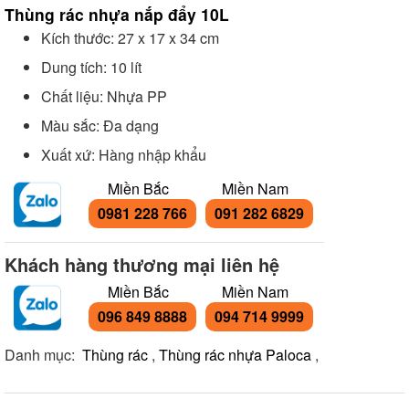
Thùng rác nhựa nắp đẩy 10L
Kích thước: 27 x 17 x 34 cm
Dung tích: 10 lít
Chất liệu: Nhựa PP
Màu sắc: Đa dạng
Xuất xứ: Hàng nhập khẩu
Miền Bắc
Miền Nam
0981 228 766
091 282 6829
Khách hàng thương mại liên hệ
Miền Bắc
Miền Nam
096 849 8888
094 714 9999
Danh mục:
Thùng rác
,
Thùng rác nhựa Paloca
,