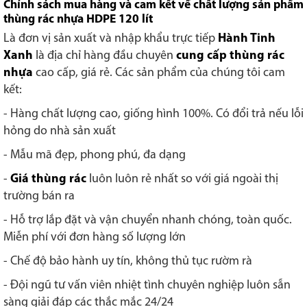
Chính sách mua hàng và cam kết về chất lượng sản phẩm
thùng rác nhựa HDPE 120 lít
Là đơn vị sản xuất và nhập khẩu trực tiếp
Hành Tinh
Xanh
là địa chỉ hàng đầu chuyên
cung cấp thùng rác
nhựa
cao cấp, giá rẻ. Các sản phẩm của chúng tôi cam
kết:
- Hàng chất lượng cao, giống hình 100%. Có đổi trả nếu lỗi
hỏng do nhà sản xuất
- Mẫu mã đẹp, phong phú, đa dạng
-
Giá thùng rác
luôn luôn rẻ nhất so với giá ngoài thị
trường bán ra
- Hỗ trợ lắp đặt và vận chuyển nhanh chóng, toàn quốc.
Miễn phí với đơn hàng số lượng lớn
- Chế độ bảo hành uy tín, không thủ tục rườm rà
- Đội ngũ tư vấn viên nhiệt tình chuyên nghiệp luôn sẵn
sàng giải đáp các thắc mắc 24/24