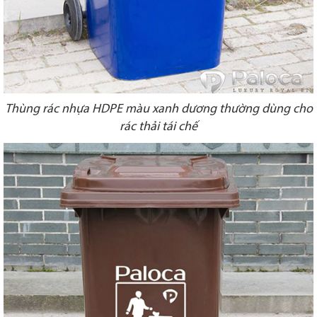
Thùng rác nhựa HDPE màu xanh dương thường dùng cho
rác thải tái chế