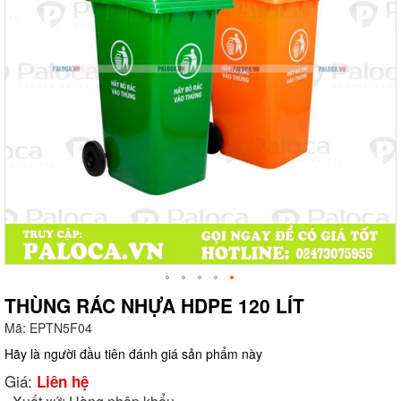
THÙNG RÁC NHỰA HDPE 120 LÍT
Mã:
EPTN5F04
g
Hãy là người đầu tiên đánh giá sản phẩm này
Giá:
Liên hệ