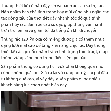
Thùng thiết kế có nắp đậy kín và bánh xe cao su trợ lực.
Nắp nhằm hạn chế tình trạng bay mùi cũng như ngăn các
tác động xấu của thời tiết đẩy nhanh tốc độ quá trình
phân hủy rác. Bánh xe cao su đặc giúp thùng vận hành
trơn tru, êm ái và giảm tối đa tiếng ồn khi di chuyển
Thùng rác 120l Paloca có miệng được gia cố thêm nhựa
dạng lưới mắt cáo để tăng khả năng chịu lực. Đáy thùng
thiết kế các gờ nổi nhằm tránh tình trạng trơn trượt, giúp
thùng vững vàng hơn trong điều kiện gió bão
Sản phẩm thùng có dung tích vừa phải không quá nhỏ
cũng không quá lớn. Giá cả lại vô cùng hợp lý, chi phí đầu
tư không quá cao, vì vậy đây là sản phẩm được nhiều
khách hàng lựa chọn nhất hiện nay