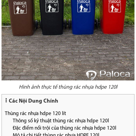
Hình ảnh thực tế thùng rác nhựa hdpe 120l
Các Nội Dung Chính
Thùng rác nhựa hdpe 120 lít
Thông số kỹ thuật thùng rác nhựa hdpe 120l
Đặc điểm nổi trội của thùng rác nhựa hdpe 120l
Mô tả chi tiết thùng rác nhựa HDPE 120l