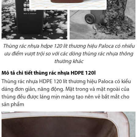
Thùng rác nhựa hdpe 120 lít thương hiệu Paloca có nhiều
ưu điểm vượt trội so với các dòng thùng rác nhựa thông
thường khác
Mô tả chi tiết thùng rác nhựa HDPE 120l
Thùng rác nhựa HDPE 120 lít thương hiệu Paloca có kiểu
dáng đơn giản, năng động. Mặt trong và mặt ngoài của
thùng đều được láng mịn màng tạo nên vẻ bắt mắt cho
sản phẩm