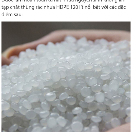
Được làm hoàn toàn từ hạt nhựa nguyên sinh không lẫn
tạp chất thùng rác nhựa HDPE 120 lít nổi bật với các đặc
điểm sau: