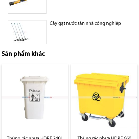
Cây gạt nước sàn nhà công nghiệp
Sản phẩm khác
Thùng rác nhựa HDPE 240L
Thùng rác nhựa HDPE 660