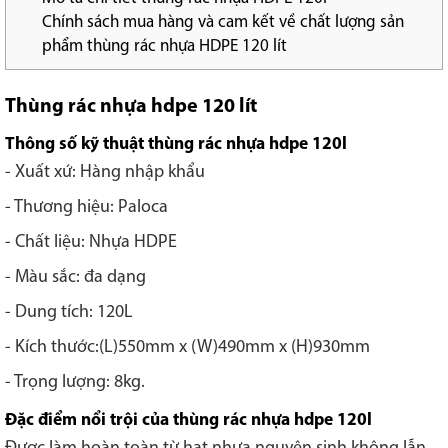
Chính sách mua hàng và cam kết về chất lượng sản
phẩm thùng rác nhựa HDPE 120 lít
Thùng rác nhựa hdpe 120 lít
Thông số kỹ thuật thùng rác nhựa hdpe 120l
- Xuất xứ: Hàng nhập khẩu
- Thương hiệu: Paloca
- Chất liệu: Nhựa HDPE
- Màu sắc: đa dạng
- Dung tích: 120L
- Kích thước:(L)550mm x (W)490mm x (H)930mm
- Trọng lượng: 8kg.
Đặc điểm nổi trội của thùng rác nhựa hdpe 120l