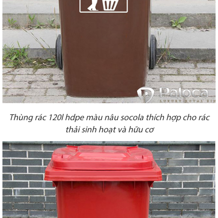
Thùng rác 120l hdpe màu nâu socola thích hợp cho rác
thải sinh hoạt và hữu cơ