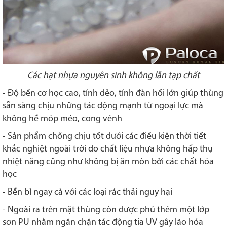
Các hạt nhựa nguyên sinh không lẫn tạp chất
- Độ bền cơ học cao, tính dẻo, tính đàn hồi lớn giúp thùng
sẵn sàng chịu những tác động mạnh từ ngoại lực mà
không hề móp méo, cong vênh
- Sản phẩm chống chịu tốt dưới các điều kiện thời tiết
khắc nghiệt ngoài trời do chất liệu nhựa không hấp thụ
nhiệt năng cũng như không bị ăn mòn bởi các chất hóa
học
- Bền bỉ ngay cả với các loại rác thải nguy hại
- Ngoài ra trên mặt thùng còn được phủ thêm một lớp
sơn PU nhằm ngăn chặn tác động tia UV gây lão hóa