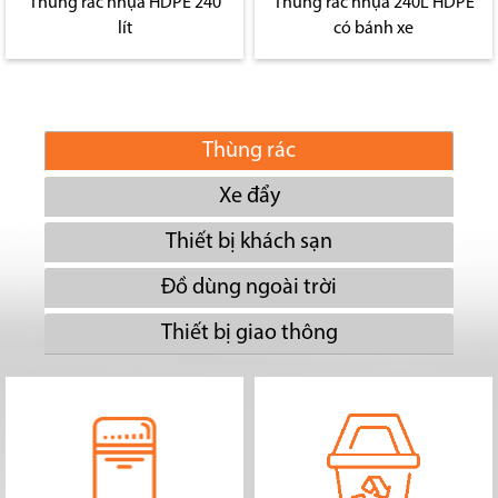
Thùng rác nhựa HDPE 240
Thùng rác nhựa 240L HDPE
lít
có bánh xe
Thùng rác
Xe đẩy
Thiết bị khách sạn
Đồ dùng ngoài trời
Thiết bị giao thông