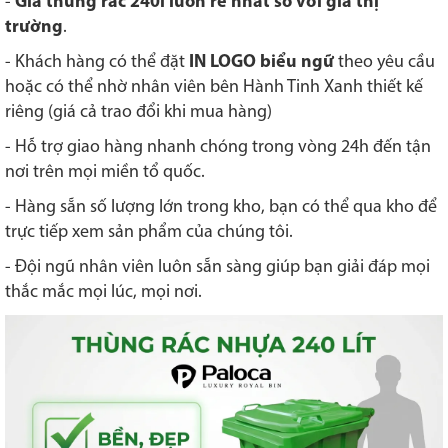
-
Giá thùng rác 240l luôn rẻ nhất so với giá thị
trường
.
- Khách hàng có thể đặt
IN LOGO biểu ngữ
theo yêu cầu
hoặc có thể nhờ nhân viên bên Hành Tinh Xanh thiết kế
riêng (giá cả trao đổi khi mua hàng)
- Hỗ trợ giao hàng nhanh chóng trong vòng 24h đến tận
nơi trên mọi miền tổ quốc.
- Hàng sẵn số lượng lớn trong kho, bạn có thể qua kho để
trực tiếp xem sản phẩm của chúng tôi.
- Đội ngũ nhân viên luôn sẵn sàng giúp bạn giải đáp mọi
thắc mắc mọi lúc, mọi nơi.