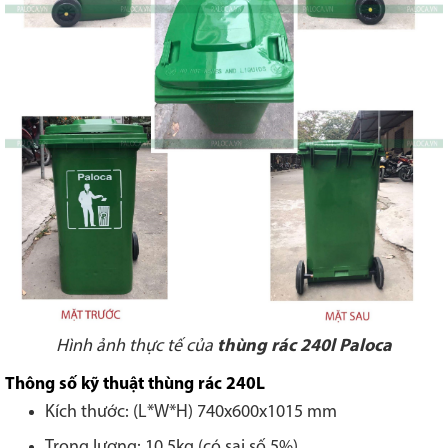
Hình ảnh thực tế của
thùng rác 240l Paloca
Thông số kỹ thuật thùng rác 240L
Kích thước: (L*W*H) 740x600x1015 mm
Trọng lượng: 10,5kg (có sai số 5%)