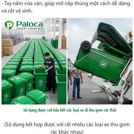
- Tay nắm vừa vặn, giúp mở nắp thùng một cách dễ dàng
và rất vệ sinh.
(Sử dụng kết hợp được với rất nhiều các loại xe thu gom
rác khác nhau)