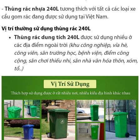
-
Thùng rác nhựa 240L
tương thích với tất cả các loại xe
cẩu gom rác đang được sử dụng tại Việt Nam.
Vị trí thường sử dụng thùng rác 240L
Thùng rác dung tích 240L
được sử dụng nhiều ở
các địa điểm ngoài trời
(khu công nghiệp, vỉa hè,
công viên, sân trường học, bệnh viện, điểm công
cộng, sân chơi thiếu nhi, sân nhà văn hóa thôn, xóm,
tổ..)