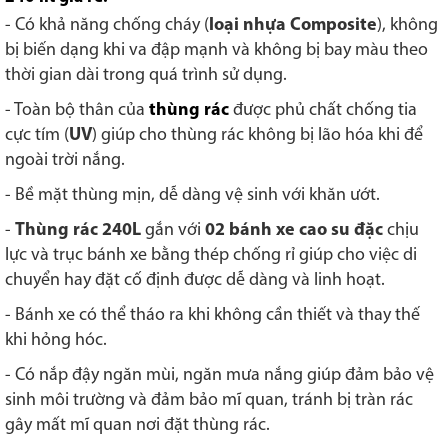
- Có khả năng chống cháy (
loại nhựa Composite
), không
bị biến dạng khi va đập mạnh và không bị bay màu theo
thời gian dài trong quá trình sử dụng.
- Toàn bộ thân của
thùng rác
được phủ chất chống tia
cực tím (
UV
) giúp cho thùng rác không bị lão hóa khi để
ngoài trời nắng.
- Bề mặt thùng mịn, dễ dàng vệ sinh với khăn ướt.
-
Thùng rác 240L
gắn với
02 bánh xe cao su đặc
chịu
lực và trục bánh xe bằng thép chống rỉ giúp cho việc di
chuyển hay đặt cố định được dễ dàng và linh hoạt.
- Bánh xe có thể tháo ra khi không cần thiết và thay thế
khi hỏng hóc.
- Có nắp đậy ngăn mùi, ngăn mưa nắng giúp đảm bảo vệ
sinh môi trường và đảm bảo mĩ quan, tránh bị tràn rác
gây mất mĩ quan nơi đặt thùng rác.