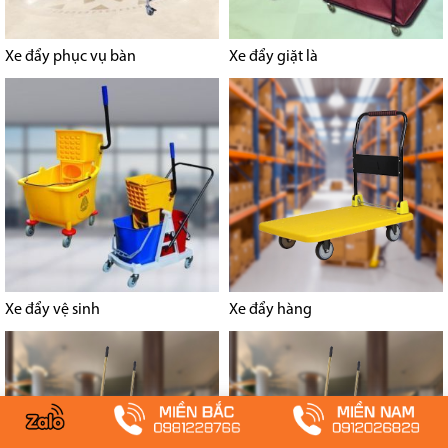
Xe đẩy phục vụ bàn
Xe đẩy giặt là
Xe đẩy vệ sinh
Xe đẩy hàng