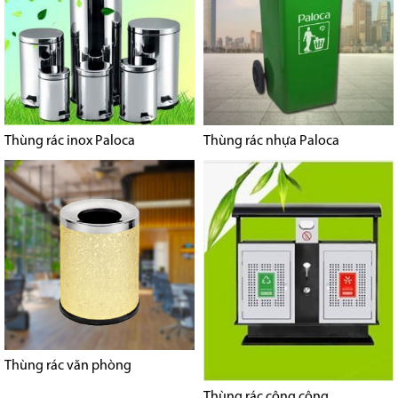
Thùng rác inox Paloca
Thùng rác nhựa Paloca
Thùng rác văn phòng
Thùng rác công cộng