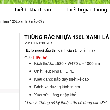
Thiết bị khách sạn
Thiết bị giao thông
 nhựa 120L xanh lá nắp đẩy
THÙNG RÁC NHỰA 120L XANH LÁ
Mã:
HTN120H-G1
Hãy là người đầu tiên đánh giá sản phẩm này
Giá:
Liên hệ
Kích thước: L580 x W470 x H1000mm
Chất liệu: Nhựa HDPE
Kiểu dáng: nắp đẩy thiết kế cao
Bánh xe đường kính 19cm
Xuất xứ: Hàng nhập khẩu
* Lưu ý: Thông số kỹ thuật trên có dung sai ±5%