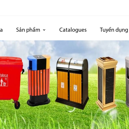
ca
Sản phẩm
Catalogues
Tuyển dụng