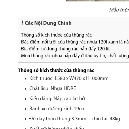
Mẫu thùng
Các Nội Dung Chính
Thông số kích thước của thùng rác
Đặc điểm nổi trội của thùng rác nhựa 120l xanh lá n
Địa điểm sử dụng thùng rác nắp đẩy 120 lít
Mua thùng rác nhựa nắp đẩy ở đâu uy tín, chất lượn
Thông số kích thước của thùng rác
Kích thước: L580 x W470 x H1000mm
Chất liệu: Nhựa HDPE
Kiểu dáng: Nắp cao lật hở
Bánh xe đường kính 19cm
Độ dày thân thùng 3.3mm，chịu tải: 48kg