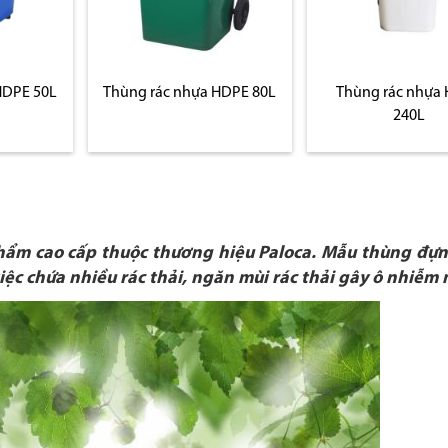
HDPE 50L
Thùng rác nhựa HDPE 80L
Thùng rác nhựa
240L
phẩm cao cấp thuộc thương hiệu Paloca. Mẫu thùng đự
ệc chứa nhiều rác thải, ngăn mùi rác thải gây ô nhiễm