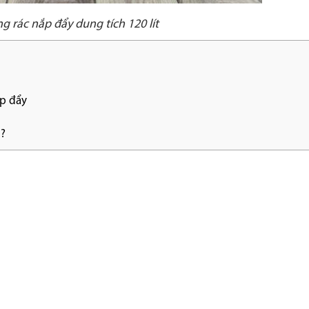
 rác nắp đẩy dung tích 120 lít
ắp đẩy
g?