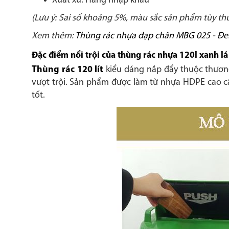
Xuất xứ: Hàng nhập khẩu
(Lưu ý: Sai số khoảng 5%, màu sắc sản phẩm tùy thu
Xem thêm:
Thùng rác nhựa đạp chân MBG 025 - Đe
Đặc điểm nổi trội của thùng rác nhựa 120l xanh lá
Thùng rác 120 lít
kiểu dáng nắp đẩy thuộc thươn
vượt trội. Sản phẩm được làm từ nhựa HDPE cao cấp
tốt.