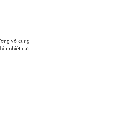
ượng vô cùng
hịu nhiệt cực