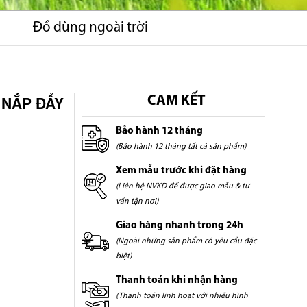
Đồ dùng ngoài trời
 NẮP ĐẨY
CAM KẾT
Bảo hành 12 tháng
(Bảo hành 12 tháng tất cả sản phẩm)
Xem mẫu trước khi đặt hàng
(Liên hệ NVKD để được giao mẫu & tư
vấn tận nơi)
Giao hàng nhanh trong 24h
(Ngoài những sản phẩm có yêu cầu đặc
biệt)
Thanh toán khi nhận hàng
(Thanh toán linh hoạt với nhiều hình