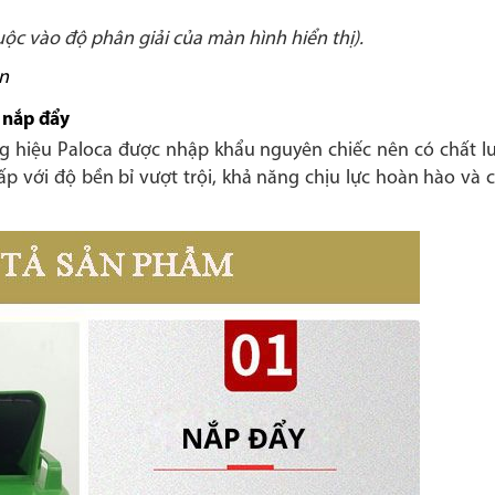
ộc vào độ phân giải của màn hình hiển thị).
n
 nắp đẩy
g hiệu Paloca được nhập khẩu nguyên chiếc nên có chất l
 với độ bền bỉ vượt trội, khả năng chịu lực hoàn hào và c