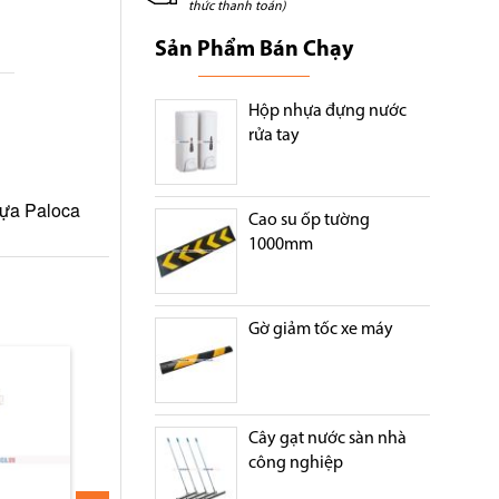
thức thanh toán)
Sản Phẩm Bán Chạy
Hộp nhựa đựng nước
rửa tay
hựa Paloca
Cao su ốp tường
1000mm
Gờ giảm tốc xe máy
Cây gạt nước sàn nhà
công nghiệp