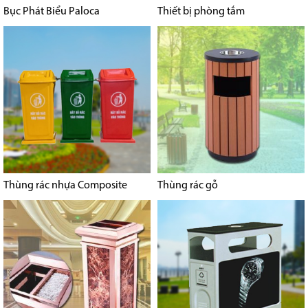
Bục Phát Biểu Paloca
Thiết bị phòng tắm
Thùng rác nhựa Composite
Thùng rác gỗ