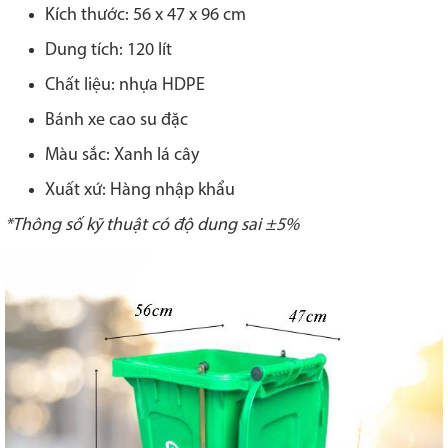
Kích thước:
56 x 47 x 96 cm
Dung tích: 120 lít
Chất liệu: nhựa HDPE
Bánh xe cao su đặc
Màu sắc: Xanh lá cây
Xuất xứ: Hàng nhập khẩu
*Thông số kỹ thuật có độ dung sai ±5%