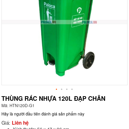
THÙNG RÁC NHỰA 120L ĐẠP CHÂN
Mã:
HTN120D-G1
g
Hãy là người đầu tiên đánh giá sản phẩm này
Giá:
Liên hệ