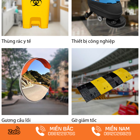
Thùng rác y tế
Thiết bị công nghiệp
Gương cầu lồi
Gờ giảm tốc