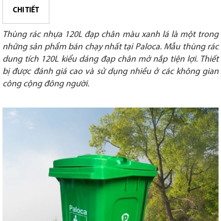
CHI TIẾT
Thùng rác nhựa 120L đạp chân màu xanh lá là một trong
những sản phẩm bán chạy nhất tại Paloca. Mẫu thùng rác
dung tích 120L kiểu dáng đạp chân mở nắp tiện lợi. Thiết
bị được đánh giá cao và sử dụng nhiều ở các không gian
công cộng đông người.