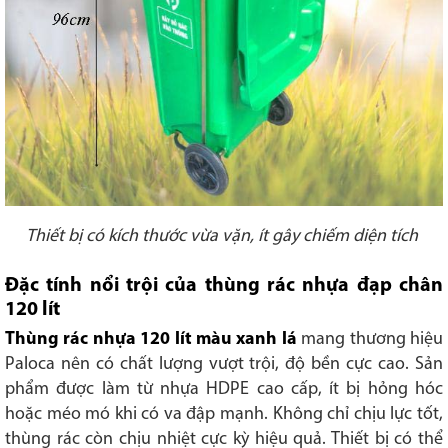
Thiết bị có kích thước vừa vặn, ít gây chiếm diện tích
Đặc tính nổi trội của t
hùng rác nhựa đạp chân
120 lít
Thùng rác nhựa 120 lít màu xanh lá
mang thương hiệu
Paloca nên có chất lượng vượt trội, độ bền cực cao. Sản
phẩm được làm từ nhựa HDPE cao cấp, ít bị hỏng hóc
hoặc méo mó khi có va đập mạnh. Không chỉ chịu lực tốt,
thùng rác còn chịu nhiệt cực kỳ hiệu quả. Thiết bị có thể