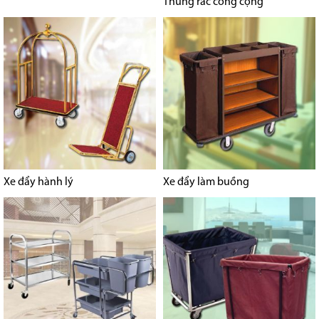
Thùng rác công cộng
Xe đẩy hành lý
Xe đẩy làm buồng