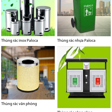
Thùng rác inox Paloca
Thùng rác nhựa Paloca
Thùng rác văn phòng