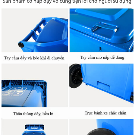
Sản phẩm có nắp đậy vô cùng tiện lợi cho người sử dụng