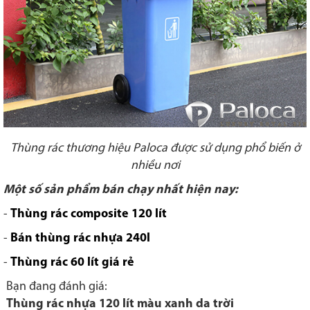
Thùng rác thương hiệu Paloca được sử dụng phổ biến ở
nhiều nơi
Một số sản phẩm bán chạy nhất hiện nay:
-
Thùng rác composite 120 lít
-
Bán thùng rác nhựa 240l
-
Thùng rác 60 lít giá rẻ
Bạn đang đánh giá:
Thùng rác nhựa 120 lít màu xanh da trời