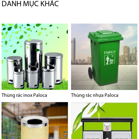
DANH MỤC KHÁC
Thùng rác inox Paloca
Thùng rác nhựa Paloca