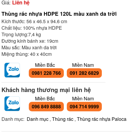
Giá:
Liên hệ
Thùng rác nhựa HDPE 120L màu xanh da trời
Kích thước: 56 x 46.5 x 94.6 cm
Chất liệu: 100% nhựa HDPE
Trọng lượng:7,4 kg
Đường kính bánh xe: 19cm
Màu sắc: Màu xanh da trời
Miệng thùng: 40 x 40cm
Miền Bắc
Miền Nam
0981 228 766
091 282 6829
Khách hàng thương mại liên hệ
Miền Bắc
Miền Nam
096 849 8888
094 714 9999
Danh mục:
Danh mục
,
Thùng rác
,
Thùng rác nhựa Paloca