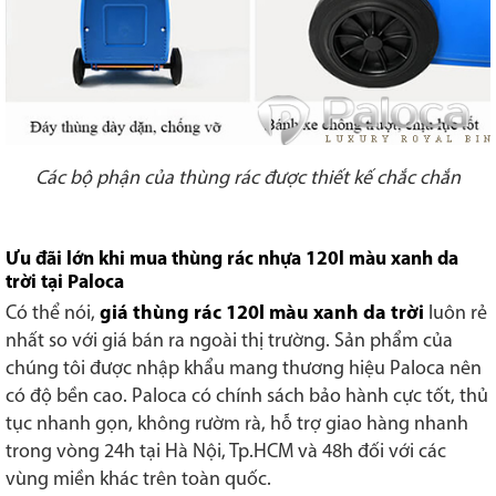
Các bộ phận của thùng rác được thiết kế chắc chắn
Ưu đãi lớn khi mua
thùng rác nhựa
120l màu xanh da
trời tại Paloca
Có thể nói,
giá thùng rác 120l màu xanh da trời
luôn rẻ
nhất so với giá bán ra ngoài thị trường. Sản phẩm của
chúng tôi được nhập khẩu mang thương hiệu Paloca nên
có độ bền cao. Paloca có chính sách bảo hành cực tốt, thủ
tục nhanh gọn, không rườm rà, hỗ trợ giao hàng nhanh
trong vòng 24h tại Hà Nội, Tp.HCM và 48h đối với các
vùng miền khác trên toàn quốc.