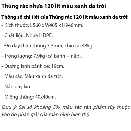
Thùng rác nhựa 120 lít màu xanh da trời
Thông số chi tiết của Thùng rác 120 lít màu xanh da trời:
- Kích thước: L560 x W465 x H946mm.
- Chất liệu: Nhựa HDPE.
- Độ dày thân thùng 3.3mm, chịu tải 48kg.
- Trọng lượng: 7.9kg (cả bánh + nắp).
- Đường kính bánh xe: 19cm.
- Màu sắc: Màu xanh da trời.
- Nắp đậy kín.
- Miệng thùng: 40x40cm.
(Lưu ý: Sai số khoảng 5%, màu sắc sản phẩm tùy thuộc
vào độ phân giải của màn hình hiển thị)