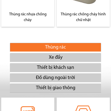
Thùng rác nhựa chống
Thùng rác chống cháy hình
cháy
chữ nhật
Thùng rác
Xe đẩy
Thiết bị khách sạn
Đồ dùng ngoài trời
Thiết bị giao thông