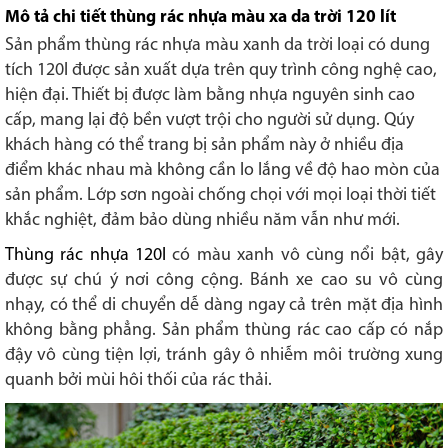
Mô tả chi tiết thùng rác nhựa màu xa da trời 120 lít
Sản phẩm thùng rác nhựa màu xanh da trời loại có dung
tích 120l được sản xuất dựa trên quy trình công nghệ cao,
hiện đại. Thiết bị được làm bằng nhựa nguyên sinh cao
cấp, mang lại độ bền vượt trội cho người sử dụng. Qúy
khách hàng có thể trang bị sản phẩm này ở nhiều địa
điểm khác nhau mà không cần lo lắng về độ hao mòn của
sản phẩm. Lớp sơn ngoài chống chọi với mọi loại thời tiết
khắc nghiệt, đảm bảo dùng nhiều năm vẫn như mới.
Thùng rác nhựa 120l
có màu xanh vô cùng nổi bật, gây
được sự chú ý nơi công cộng. Bánh xe cao su vô cùng
nhạy, có thể di chuyển dễ dàng ngay cả trên mặt địa hình
không bằng phẳng. Sản phẩm thùng rác cao cấp có nắp
đậy vô cùng tiện lợi, tránh gây ô nhiễm môi trường xung
quanh bởi mùi hôi thối của rác thải.