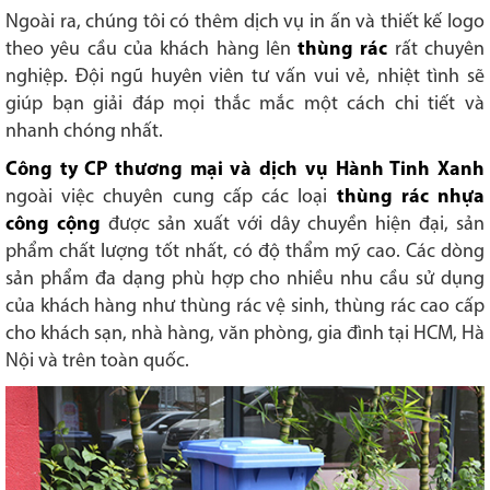
Ngoài ra, chúng tôi có thêm dịch vụ in ấn và thiết kế logo
theo yêu cầu của khách hàng lên
thùng rác
rất chuyên
nghiệp. Đội ngũ huyên viên tư vấn vui vẻ, nhiệt tình sẽ
giúp bạn giải đáp mọi thắc mắc một cách chi tiết và
nhanh chóng nhất.
Công ty CP thương mại và dịch vụ Hành Tinh Xanh
ngoài việc chuyên cung cấp các loại
thùng rác nhựa
công cộng
được sản xuất với dây chuyền hiện đại, sản
phẩm chất lượng tốt nhất, có độ thẩm mỹ cao. Các dòng
sản phẩm đa dạng phù hợp cho nhiều nhu cầu sử dụng
của khách hàng như thùng rác vệ sinh, thùng rác cao cấp
cho khách sạn, nhà hàng, văn phòng, gia đình tại HCM, Hà
Nội và trên toàn quốc.