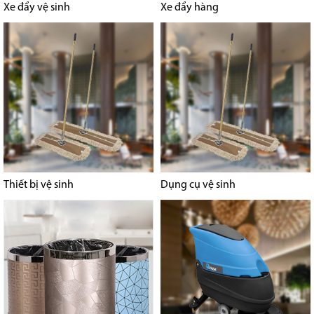
Xe đẩy vệ sinh
Xe đẩy hàng
Thiết bị vệ sinh
Dụng cụ vệ sinh