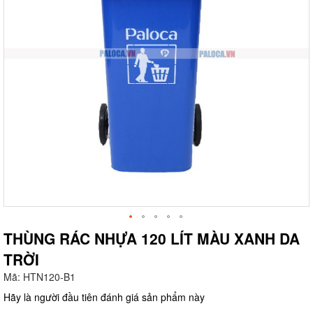
THÙNG RÁC NHỰA 120 LÍT MÀU XANH DA
TRỜI
g
Mã:
HTN120-B1
Hãy là người đầu tiên đánh giá sản phẩm này