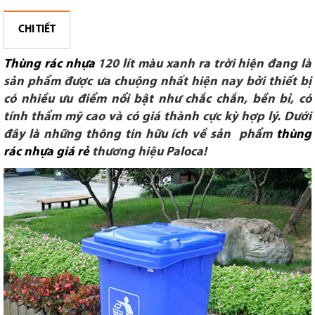
CHI TIẾT
Thùng rác nhựa
120 lít màu xanh ra trời hiện đang là
sản phẩm được ưa chuộng nhất hiện nay bởi thiết bị
có nhiều ưu điểm nổi bật như chắc chắn, bền bỉ, có
tính thẩm mỹ cao và có giá thành cực kỳ hợp lý. Dưới
đây là những thông tin hữu ích về sản phẩm
thùng
rác nhựa giá rẻ
thương hiệu Paloca!