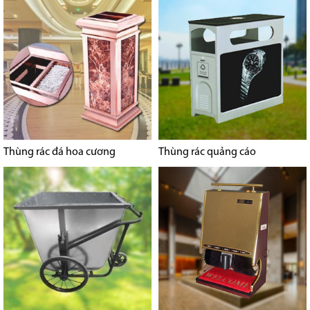
Thùng rác đá hoa cương
Thùng rác quảng cáo