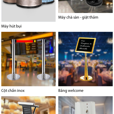
Máy chà sàn - giặt thảm
Máy hút bụi
Cột chắn inox
Bảng welcome