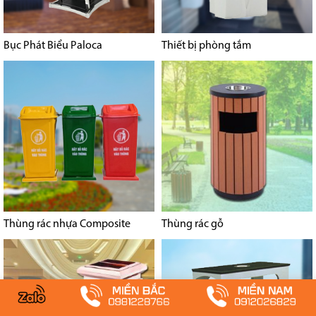
Bục Phát Biểu Paloca
Thiết bị phòng tắm
Thùng rác nhựa Composite
Thùng rác gỗ