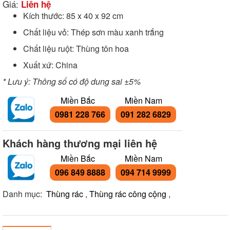
Giá:
Liên hệ
Kích thước: 85 x 40 x 92 cm
Chất liệu vỏ: Thép sơn màu xanh trắng
Chất liệu ruột: Thùng tôn hoa
Xuất xứ: China
* Lưu ý: Thông số có độ dung sai ±5%
Miền Bắc
Miền Nam
0981 228 766
091 282 6829
Khách hàng thương mại liên hệ
Miền Bắc
Miền Nam
096 849 8888
094 714 9999
Danh mục:
Thùng rác
,
Thùng rác công cộng
,