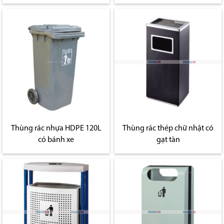
Thùng rác nhựa HDPE 120L
Thùng rác thép chữ nhật có
có bánh xe
gạt tàn