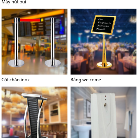
Máy hút bụi
Cột chắn inox
Bảng welcome