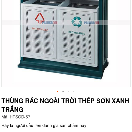
THÙNG RÁC NGOÀI TRỜI THÉP SƠN XANH
TRẮNG
g
Mã:
HTSOD-57
Hãy là người đầu tiên đánh giá sản phẩm này