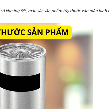
ai số khoảng 5%, màu sắc sản phẩm tùy thuộc vào màn hình t