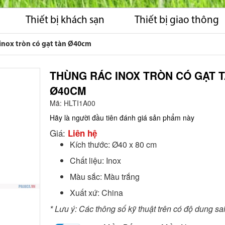
Thiết bị khách sạn
Thiết bị giao thông
inox tròn có gạt tàn Ø40cm
THÙNG RÁC INOX TRÒN CÓ GẠT 
Ø40CM
Mã:
HLTI1A00
Hãy là người đầu tiên đánh giá sản phẩm này
Giá:
Liên hệ
Kích thước: Ø40 x 80 cm
Chất liệu: Inox
Màu sắc: Màu trắng
Xuất xứ: China
* Lưu ý: Các thông số kỹ thuật trên có độ dung s