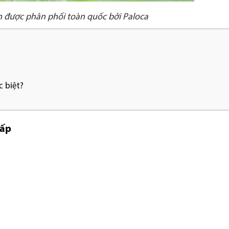
n được phân phối toàn quốc bởi Paloca
c biệt?
ấp