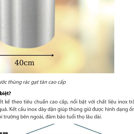
ước thùng rác gạt tàn cao cấp
biệt?
t kế theo tiêu chuẩn cao cấp, nổi bật với chất liệu inox t
quả. Kết cấu inox dày dặn giúp thùng giữ được hình dạng ổ
ôi trường bên ngoài, đảm bảo tuổi thọ lâu dài.