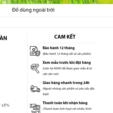
Đồ dùng ngoài trời
TÀN
CAM KẾT
Bảo hành 12 tháng
(Bảo hành 12 tháng tất cả sản phẩm)
Xem mẫu trước khi đặt hàng
(Liên hệ NVKD để được giao mẫu & tư
vấn tận nơi)
Giao hàng nhanh trong 24h
(Ngoài những sản phẩm có yêu cầu đặc
biệt)
Thanh toán khi nhận hàng
ai ±5%
(Thanh toán linh hoạt với nhiều hình