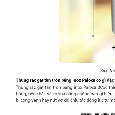
Kích th
Thùng rác gạt tàn tròn bằng inox Paloca có gì đặc 
Thùng rác gạt tàn tròn bằng inox Paloca được thiế
bóng, bền chắc và có khả năng chống han gỉ hiệu 
bị cong vênh hay nứt vỡ khi chịu tác động lực từ m