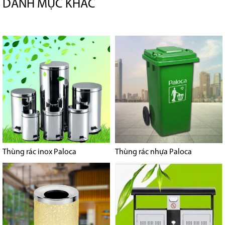
DANH MỤC KHÁC
Thùng rác inox Paloca
Thùng rác nhựa Paloca