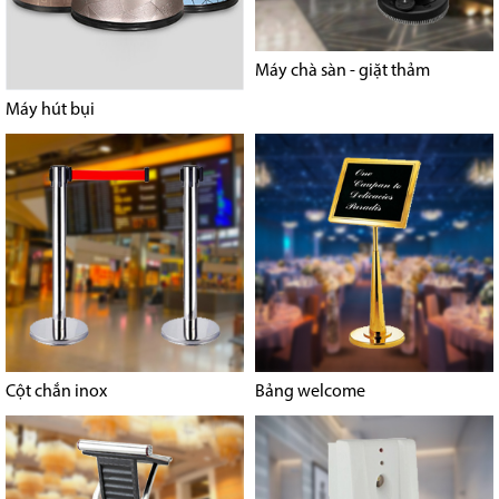
Máy chà sàn - giặt thảm
Máy hút bụi
Cột chắn inox
Bảng welcome