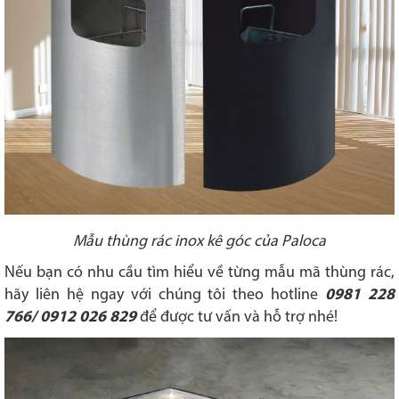
Mẫu thùng rác inox kê góc của Paloca
Nếu bạn có nhu cầu tìm hiểu về từng mẫu mã thùng rác,
hãy liên hệ ngay với chúng tôi theo hotline
0981 228
766/ 0912 026 829
để được tư vấn và hỗ trợ nhé!