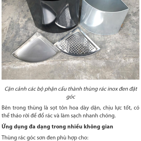
Cận cảnh các bộ phận cấu thành thùng rác inox đen đặt
góc
Bên trong thùng là sọt tôn hoa dày dặn, chịu lực tốt, có
thể tháo rời để đổ rác và làm sạch nhanh chóng.
Ứng dụng đa dạng trong nhiều không gian
Thùng rác góc sơn đen phù hợp cho: