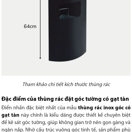
Tham khảo chi tiết kích thước thùng rác
Đặc điểm của thùng rác đặt góc tường có gạt tàn
Điển nhấn đặc biệt nhất của mẫu
thùng rác inox góc có
gạt tàn
này chính là kiểu dáng được thiết kế chuyên biệt
để kê sát góc tường, giúp không gian trở nên gọn gàng và
ngăn nắp. Nhờ cấu trúc vuông góc tinh tế, sản phẩm phù