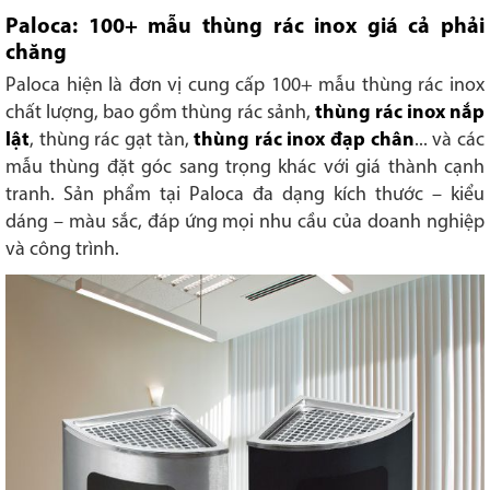
Paloca: 100+ mẫu thùng rác inox giá cả phải
chăng
Paloca hiện là đơn vị cung cấp 100+ mẫu thùng rác inox
chất lượng, bao gồm thùng rác sảnh,
thùng rác inox nắp
lật
, thùng rác gạt tàn,
thùng rác inox đạp chân
... và các
mẫu thùng đặt góc sang trọng khác với giá thành cạnh
tranh. Sản phẩm tại Paloca đa dạng kích thước – kiểu
dáng – màu sắc, đáp ứng mọi nhu cầu của doanh nghiệp
và công trình.