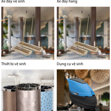
Xe đẩy vệ sinh
Xe đẩy hàng
Thiết bị vệ sinh
Dụng cụ vệ sinh