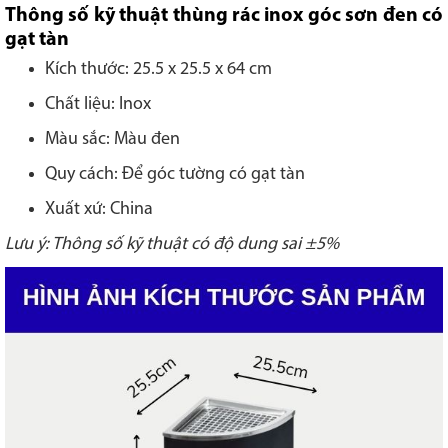
Thông số kỹ thuật thùng rác inox góc sơn đen có
gạt tàn
Kích thước: 25.5 x 25.5 x 64 cm
Chất liệu: Inox
Màu sắc: Màu đen
Quy cách: Để góc tường có gạt tàn
Xuất xứ: China
Lưu ý: Thông số kỹ thuật có độ dung sai ±5%