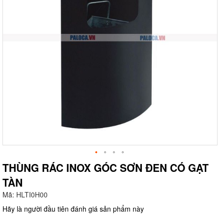
THÙNG RÁC INOX GÓC SƠN ĐEN CÓ GẠT
TÀN
g
Mã:
HLTI0H00
Hãy là người đầu tiên đánh giá sản phẩm này