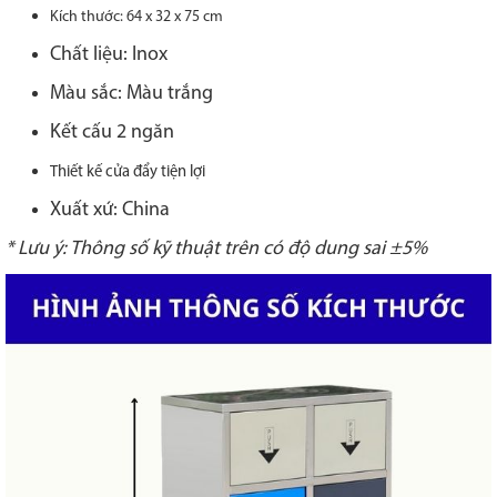
Kích thước: 64 x 32 x 75 cm
Chất liệu: Inox
Màu sắc: Màu trắng
Kết cấu 2 ngăn
Thiết kế cửa đẩy tiện lợi
Xuất xứ: China
* Lưu ý: Thông số kỹ thuật trên có độ dung sai ±5%