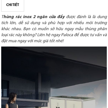
CHI TIẾT
T
hùng rác inox 2 ngăn cửa đẩy
được đánh là là dung
tích lớn, dễ sử dụng và phù hợp với nhiều môi trường
khác nhau. Bạn có muốn sở hữu ngay mẫu thùng phân
loại rác này không? Liên hệ ngay Paloca để được tư vấn và
đặt mua ngay với mức giá tốt nhé!