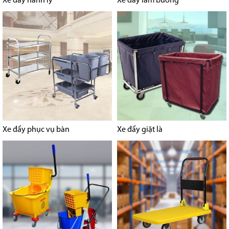
Xe đẩy hành lý
Xe đẩy làm buồng
Xe đẩy phục vụ bàn
Xe đẩy giặt là