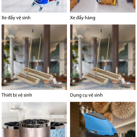
Xe đẩy vệ sinh
Xe đẩy hàng
Thiết bị vệ sinh
Dụng cụ vệ sinh