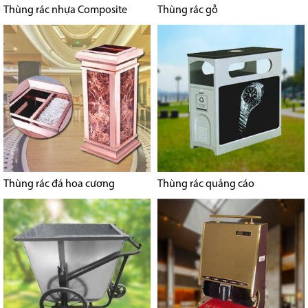
Thùng rác nhựa Composite
Thùng rác gỗ
Thùng rác đá hoa cương
Thùng rác quảng cáo