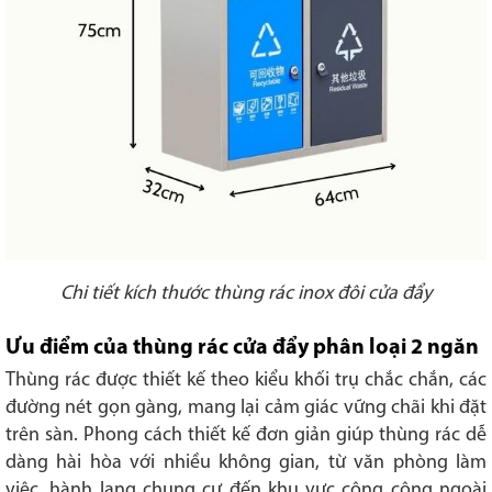
Chi tiết kích thước thùng rác inox đôi cửa đẩy
Ưu điểm của thùng rác cửa đẩy phân loại 2 ngăn
Thùng rác được thiết kế theo kiểu khối trụ chắc chắn, các
đường nét gọn gàng, mang lại cảm giác vững chãi khi đặt
trên sàn. Phong cách thiết kế đơn giản giúp thùng rác dễ
dàng hài hòa với nhiều không gian, từ văn phòng làm
việc, hành lang chung cư đến khu vực công cộng ngoài