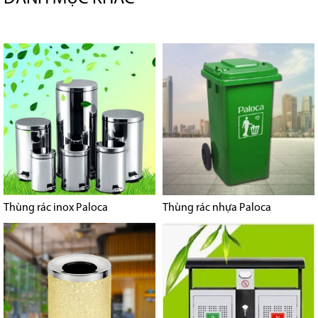
Thùng rác inox Paloca
Thùng rác nhựa Paloca