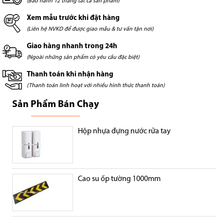
(Bảo hành 12 tháng tất cả sản phẩm)
Xem mẫu trước khi đặt hàng
(Liên hệ NVKD để được giao mẫu & tư vấn tận nơi)
Giao hàng nhanh trong 24h
(Ngoài những sản phẩm có yêu cầu đặc biệt)
Thanh toán khi nhận hàng
(Thanh toán linh hoạt với nhiều hình thức thanh toán)
Sản Phẩm Bán Chạy
Hộp nhựa đựng nước rửa tay
Cao su ốp tường 1000mm