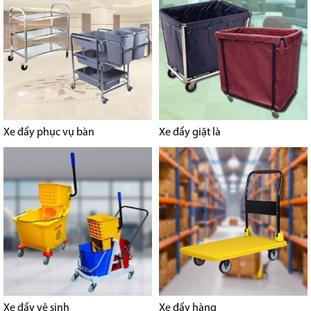
Xe đẩy phục vụ bàn
Xe đẩy giặt là
Xe đẩy vệ sinh
Xe đẩy hàng