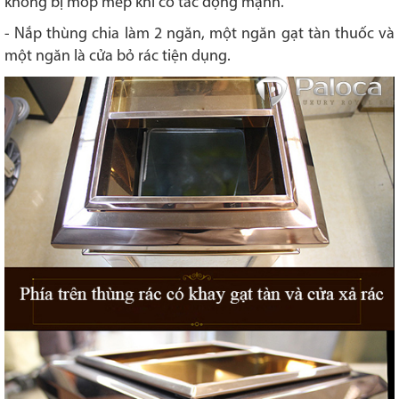
không bị móp mép khi có tác động mạnh.
- Nắp thùng chia làm 2 ngăn, một ngăn gạt tàn thuốc và
một ngăn là cửa bỏ rác tiện dụng.