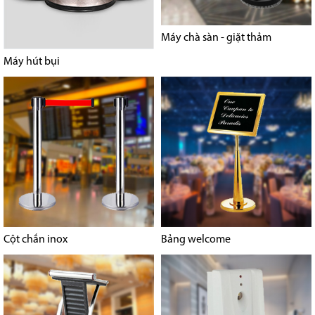
Máy chà sàn - giặt thảm
Máy hút bụi
Cột chắn inox
Bảng welcome