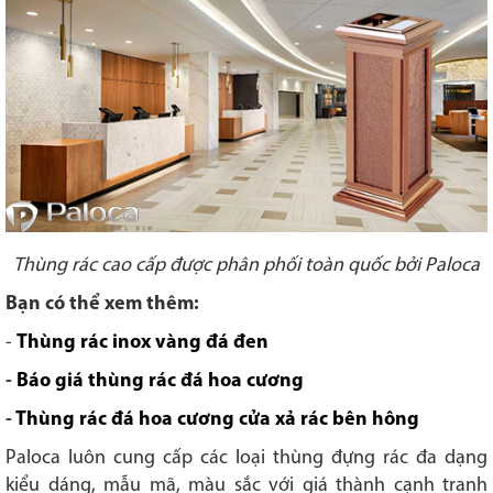
Thùng rác cao cấp được phân phối toàn quốc bởi Paloca
Bạn có thể xem thêm:
-
Thùng rác inox vàng đá đen
-
Báo giá thùng rác đá hoa cương
-
Thùng rác đá hoa cương cửa xả rác bên hông
Paloca luôn cung cấp các loại thùng đựng rác đa dạng
kiểu dáng, mẫu mã, màu sắc với giá thành cạnh tranh