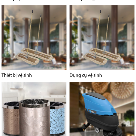
Thiết bị vệ sinh
Dụng cụ vệ sinh