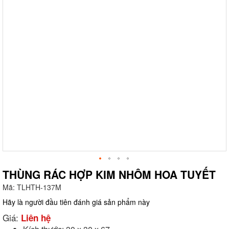
THÙNG RÁC HỢP KIM NHÔM HOA TUYẾT
Mã:
TLHTH-137M
g
Hãy là người đầu tiên đánh giá sản phẩm này
Giá:
Liên hệ