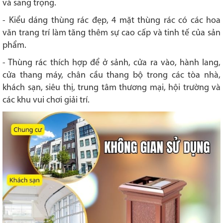
và sang trọng.
- Kiểu dáng thùng rác đẹp, 4 mặt thùng rác có các hoa
văn trang trí làm tăng thêm sự cao cấp và tinh tế của sản
phẩm.
- Thùng rác thích hợp để ở sảnh, cửa ra vào, hành lang,
cửa thang máy, chân cầu thang bộ trong các tòa nhà,
khách sạn, siêu thị, trung tâm thương mại, hội trường và
các khu vui chơi giải trí.