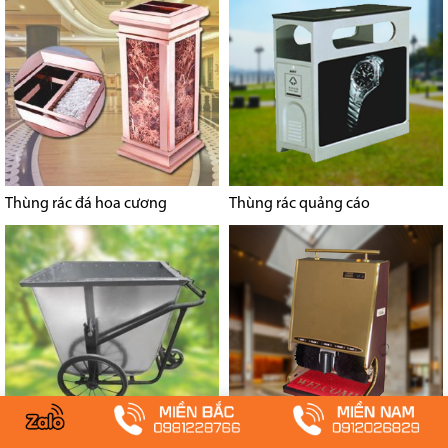
Thùng rác đá hoa cương
Thùng rác quảng cáo