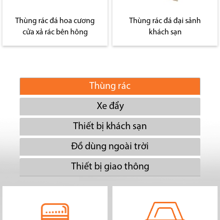
Thùng rác đá hoa cương
Thùng rác đá đại sảnh
cửa xả rác bên hông
khách sạn
Thùng rác
Xe đẩy
Thiết bị khách sạn
Đồ dùng ngoài trời
Thiết bị giao thông