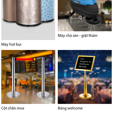
Máy chà sàn - giặt thảm
Máy hút bụi
Cột chắn inox
Bảng welcome