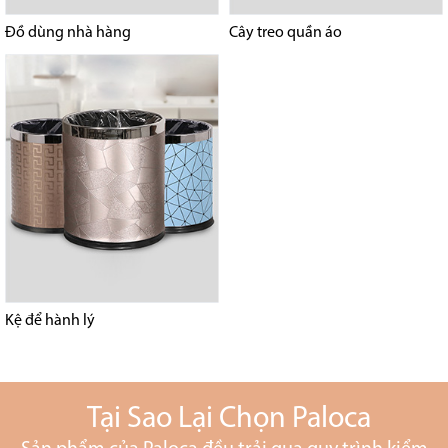
Đồ dùng nhà hàng
Cây treo quần áo
Kệ để hành lý
Tại Sao Lại Chọn Paloca