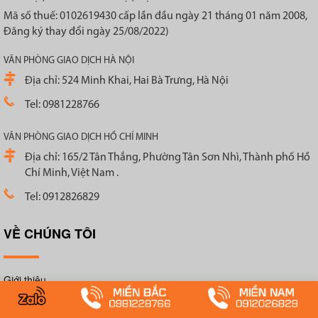
Mã số thuế: 0102619430 cấp lần đầu ngày 21 tháng 01 năm 2008,
Đăng ký thay đổi ngày 25/08/2022)
VĂN PHÒNG GIAO DỊCH HÀ NỘI
Địa chỉ: 524 Minh Khai, Hai Bà Trưng, Hà Nội
Tel: 0981228766
VĂN PHÒNG GIAO DỊCH HỒ CHÍ MINH
Địa chỉ: 165/2 Tân Thắng, Phường Tân Sơn Nhì, Thành phố Hồ
Chí Minh, Việt Nam .
Tel: 0912826829
VỀ CHÚNG TÔI
Giới thiệu
Liên hệ