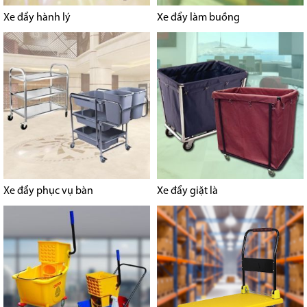
Xe đẩy hành lý
Xe đẩy làm buồng
Xe đẩy phục vụ bàn
Xe đẩy giặt là