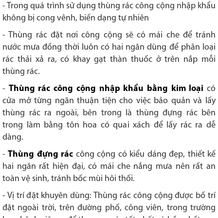
- Trong quá trình sử dụng thùng rác công cộng nhập khẩu
không bị cong vênh, biến dạng tự nhiên
- Thùng rác đặt nơi công cộng sẽ có mái che để tránh
nước mưa đồng thời luôn có hai ngăn dùng để phân loại
rác thải xả ra, có khay gạt thàn thuốc ở trên nắp mỗi
thùng rác.
-
Thùng rác công cộng nhập khẩu bằng kim loại
có
cửa mở từng ngăn thuận tiện cho việc bảo quản và lấy
thùng rác ra ngoài, bên trong là thùng đựng rác bên
trong làm bằng tôn hoa có quai xách để lấy rác ra dễ
dàng.
-
Thùng đựng rác
công cộng có kiểu dáng đẹp, thiết kế
hai ngăn rất hiện đại, có mái che nắng mưa nên rất an
toàn vệ sinh, tránh bốc mùi hôi thối.
- Vị trí đặt khuyên dùng: Thùng rác công cộng được bố trí
đặt ngoài trời, trên đường phố, công viên, trong trường