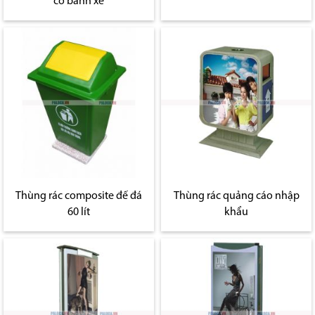
có bánh xe
Thùng rác composite đế đá
Thùng rác quảng cáo nhập
60 lít
khẩu