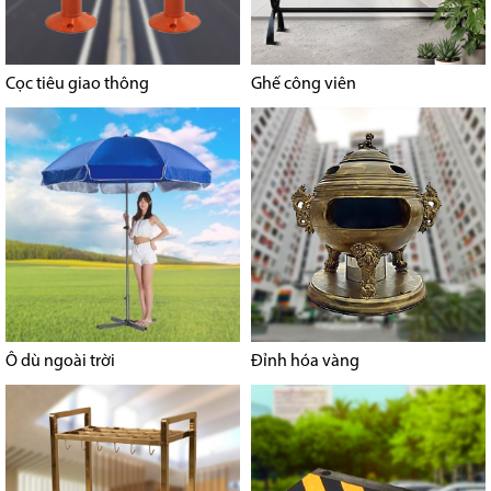
Cọc tiêu giao thông
Ghế công viên
Ô dù ngoài trời
Đỉnh hóa vàng