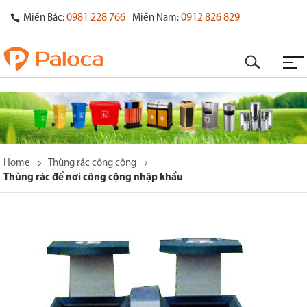
0981 228 766
0912 826 829
Miền Bắc:
Miền Nam:
Home
Thùng rác công cộng
Thùng rác để nơi công cộng nhập khẩu
o
s
y