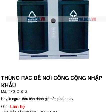
THÙNG RÁC ĐỂ NƠI CÔNG CỘNG NHẬP
KHẨU
g
Mã:
TPG-C1013
Hãy là người đầu tiên đánh giá sản phẩm này
Giá:
Liên hệ