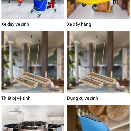
Xe đẩy vệ sinh
Xe đẩy hàng
Thiết bị vệ sinh
Dụng cụ vệ sinh