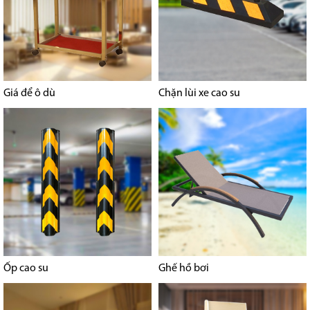
Giá để ô dù
Chặn lùi xe cao su
Ốp cao su
Ghế hồ bơi