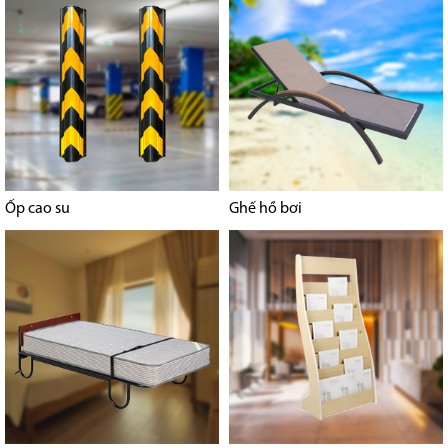
Ốp cao su
Ghế hồ bơi