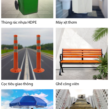
Thùng rác nhựa HDPE
Máy xịt thơm
Cọc tiêu giao thông
Ghế công viên