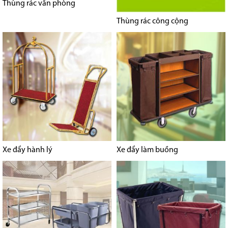
Thùng rác văn phòng
Thùng rác công cộng
Xe đẩy hành lý
Xe đẩy làm buồng