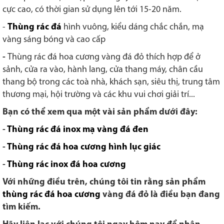
cực cao, có thời gian sử dụng lên tới 15-20 năm.
-
Thùng rác đá
hình vuông, kiểu dáng chắc chắn, mạ
vàng sáng bóng và cao cấp
-
Thùng rác đá hoa cương vàng đá đỏ thích hợp để ở
sảnh, cửa ra vào, hành lang, cửa thang máy, chân cầu
thang bộ trong các toà nhà, khách sạn, siêu thị, trung tâm
thương mại, hội trường và các khu vui chơi giải trí...
Bạn có thể xem qua một vài sản phẩm dưới đây:
-
Thùng rác đá inox mạ vàng đá đen
-
Thùng rác đá hoa cương hình lục giác
-
Thùng rác inox đá hoa cương
Với những điều trên, chúng tôi tin rằng sản phẩm
thùng rác đá hoa cương
vàng đá đỏ là điều bạn đang
tìm kiếm.