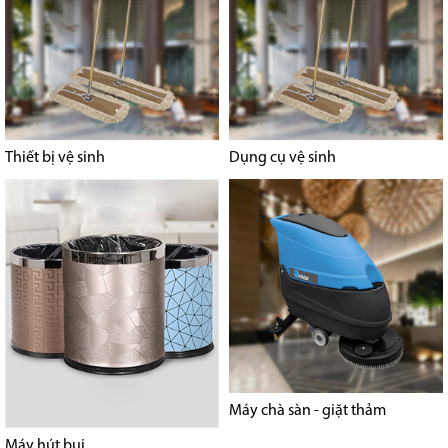
Thiết bị vệ sinh
Dụng cụ vệ sinh
Máy chà sàn - giặt thảm
Máy hút bụi