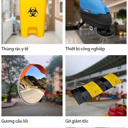
Thùng rác y tế
Thiết bị công nghiệp
Gương cầu lồi
Gờ giảm tốc