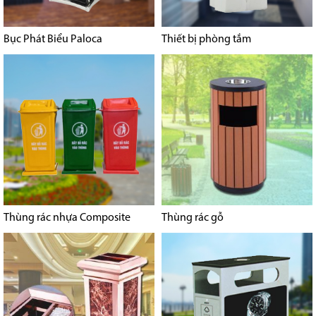
Bục Phát Biểu Paloca
Thiết bị phòng tắm
Thùng rác nhựa Composite
Thùng rác gỗ