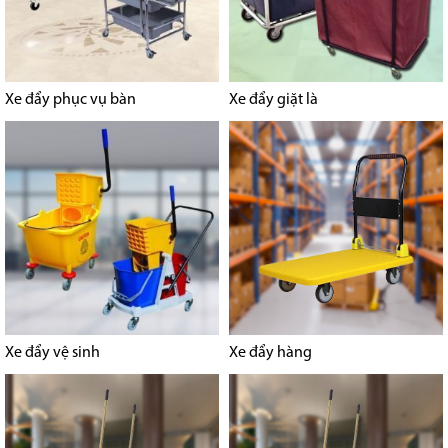
Xe đẩy phục vụ bàn
Xe đẩy giặt là
Xe đẩy vệ sinh
Xe đẩy hàng