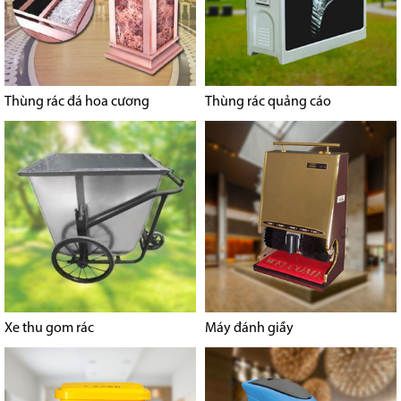
Thùng rác đá hoa cương
Thùng rác quảng cáo
Xe thu gom rác
Máy đánh giầy