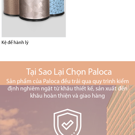
Kệ để hành lý
Tại Sao Lại Chọn Paloca
Sản phẩm của Paloca đều trải qua quy trình kiểm
định nghiêm ngặt từ khâu thiết kế, sản xuất đến
khâu hoàn thiện và giao hàng