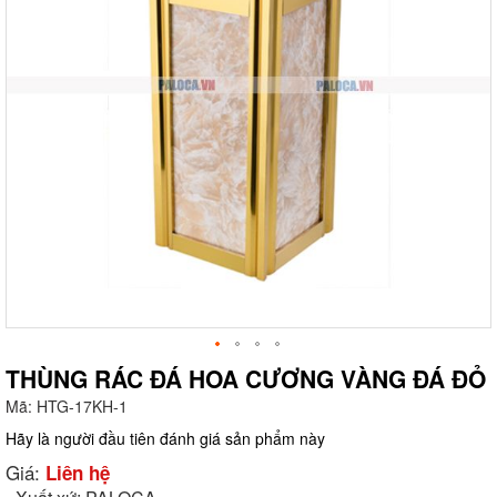
THÙNG RÁC ĐÁ HOA CƯƠNG VÀNG ĐÁ ĐỎ
Mã:
HTG-17KH-1
g
Hãy là người đầu tiên đánh giá sản phẩm này
Giá:
Liên hệ