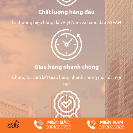
Chất lượng hàng đầu
Là thương hiệu hàng đầu Việt Nam và hàng đầu ASEAN
Giao hàng nhanh chóng
Chúng tôi cam kết Giao hàng nhanh chóng mọi lúc mọi
nơi
Chứng nhận an toàn