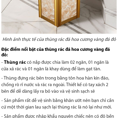
Hình ảnh thực tế của thùng rác đá hoa cương vàng đá đỏ
Đặc điểm nổi bật của thùng rác đá hoa cương vàng đá
đỏ:
-
Thùng rác
có nắp được chia làm 02 ngăn, 01 ngăn là
cửa xả rác và 01 ngăn là khay dùng để làm gạt tàn.
- Thùng đựng rác bên trong bằng tôn hoa hàn kín đáo,
chống rò rĩ nước và rác ra ngoài. Thiết kế có tay xách 2
bên để dễ dàng lấy ra bỏ vào và vệ sinh sạch sẽ
- Sản phẩm rất dễ vệ sinh bằng khăn ướt nên bạn chỉ cần
cứ một thời gian lau sạch lại thùng rác là nó lại như mới.
- Sản phẩm được nhập khẩu nguyên chiếc nên có độ bền