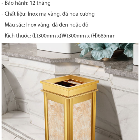
- Bảo hành: 12 tháng
- Chất liệu: Inox mạ vàng, đá hoa cương
- Màu sắc: Inox vàng, đá đen hoặc đỏ
- Kích thước: (L)300mm x(W)300mm x (H)685mm