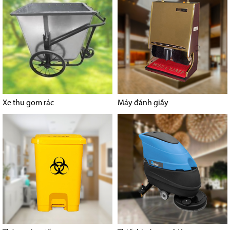
Xe thu gom rác
Máy đánh giầy