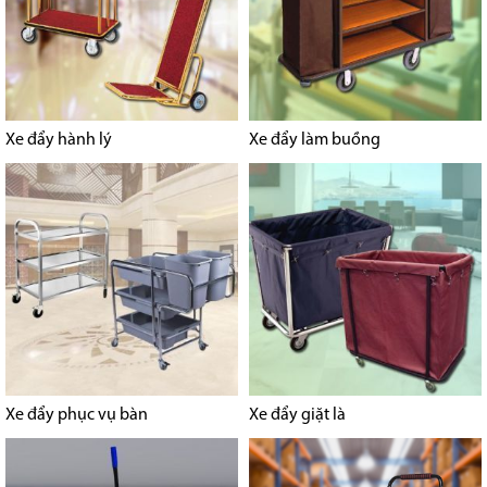
Xe đẩy hành lý
Xe đẩy làm buồng
Xe đẩy phục vụ bàn
Xe đẩy giặt là