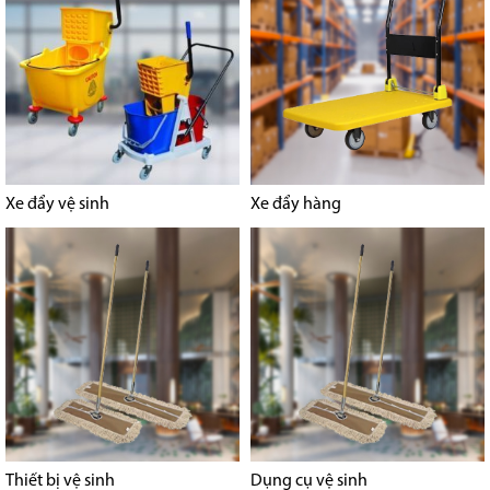
Xe đẩy vệ sinh
Xe đẩy hàng
Thiết bị vệ sinh
Dụng cụ vệ sinh