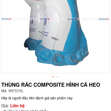
THÙNG RÁC COMPOSITE HÌNH CÁ HEO
Mã:
VNTD70L
g
Hãy là người đầu tiên đánh giá sản phẩm này
Giá:
Liên hệ