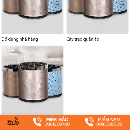
Đồ dùng nhà hàng
Cây treo quần áo
Kệ để hành lý