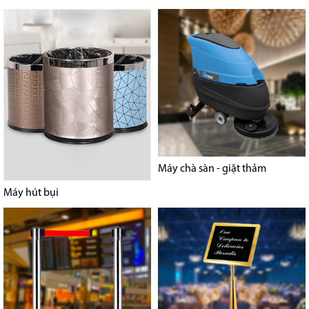
Máy chà sàn - giặt thảm
Máy hút bụi