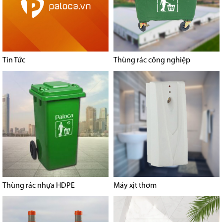
Tin Tức
Thùng rác công nghiệp
Thùng rác nhựa HDPE
Máy xịt thơm