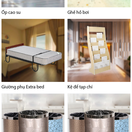
Ốp cao su
Ghế hồ bơi
Giường phụ Extra bed
Kệ để tạp chí