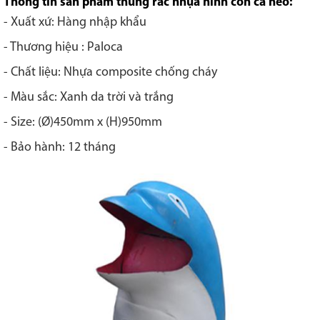
Thông tin sản phẩm thùng rác nhựa hình con cá heo:
- Xuất xứ: Hàng nhập khẩu
- Thương hiệu : Paloca
- Chất liệu: Nhựa composite chống cháy
- Màu sắc: Xanh da trời và trắng
- Size: (Ø)450mm x (H)950mm
- Bảo hành: 12 tháng