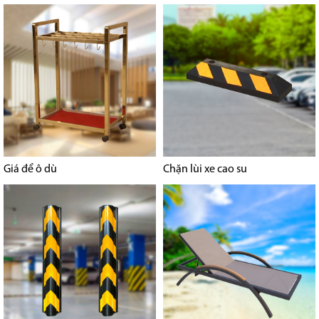
Giá để ô dù
Chặn lùi xe cao su