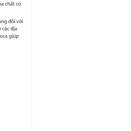
óa chất có
ng đối với
 các địa
oca giúp