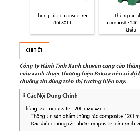
osite treo
Thùng rác nhựa
Thùng rác compo
ít
composite 240 lít nhập
đá
khẩu
CHI TIẾT
Công ty Hành Tinh Xanh chuyên cung cấp thùng 
màu xanh thuộc thương hiệu Paloca nên có độ bề
chuộng tin dùng trên thị trường hiện nay.
Các Nội Dung Chính
Thùng rác composite 120L màu xanh
Thông tin sản phẩm thùng rác composite 120l mà
Đặc điểm thùng rác nhựa composite màu xanh lá 