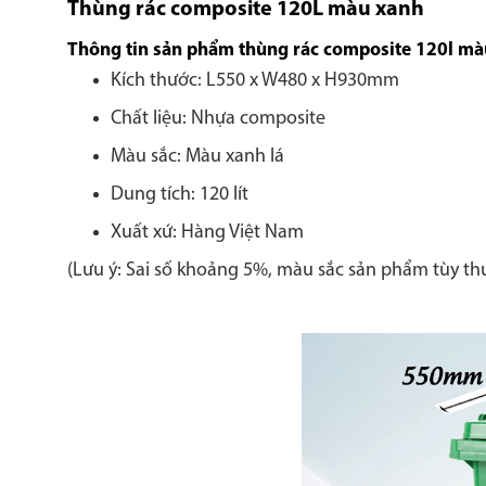
Thùng rác composite 120L màu xanh
Thông tin sản phẩm thùng rác composite 120l màu
Kích thước: L550 x W480 x H930mm
Chất liệu: Nhựa composite
Màu sắc: Màu xanh lá
Dung tích: 120 lít
Xuất xứ: Hàng Việt Nam
(Lưu ý: Sai số khoảng 5%, màu sắc sản phẩm tùy th