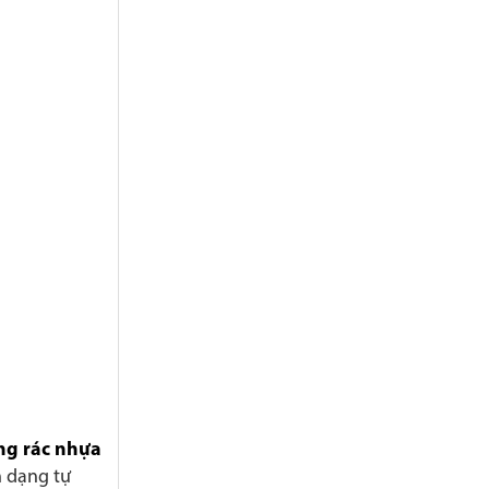
ng rác nhựa
n dạng tự