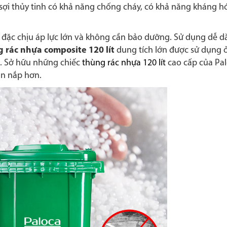
 sợi thủy tinh có khả năng chống cháy, có khả năng kháng h
đặc chịu áp lực lớn và không cần bảo dưỡng. Sử dụng dễ dà
 rác nhựa composite 120 lít
dung tích lớn được sử dụng ở
.. Sở hữu những chiếc
thùng rác nhựa 120 lít
cao cấp của Pal
ăn nắp hơn.