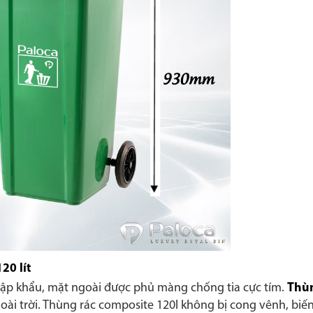
20 lít
nhập khẩu, mặt ngoài được phủ màng chống tia cực tím.
Thù
oài trời. Thùng rác composite 120l không bị cong vênh, biế