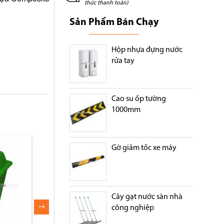
thức thanh toán)
Sản Phẩm Bán Chạy
Hộp nhựa đựng nước
rửa tay
Cao su ốp tường
1000mm
Gờ giảm tốc xe máy
Cây gạt nước sàn nhà
công nghiệp