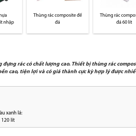
site đế
Thùng rác composite đế
Thùng đựng rác
đá 60 lít
composite con c
đựng rác có chất lượng cao. Thiết bị thùng rác compos
n cao, tiện lợi và có giá thành cực kỳ hợp lý được nhi
u xanh lá:
120 lít