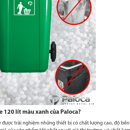
e 120 lít màu xanh của Paloca?
ược trải nghiệm những thiết bị có chất lượng cao, độ bền b