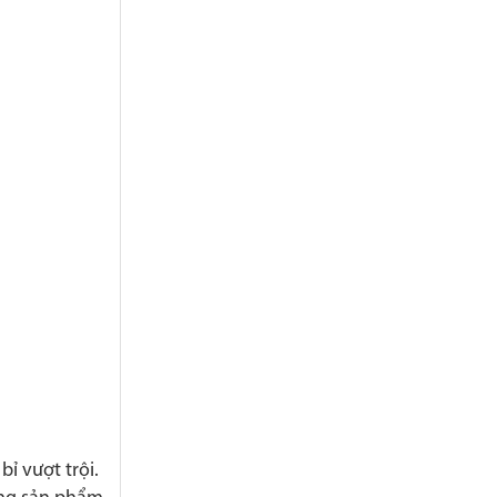
ỉ vượt trội.