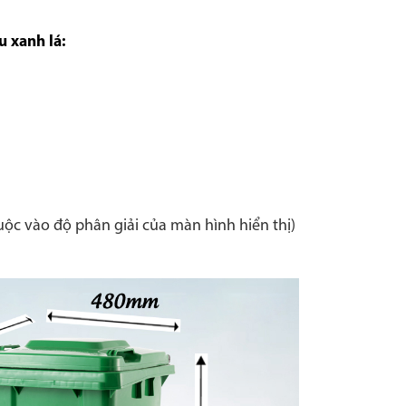
 xanh lá:
uộc vào độ phân giải của màn hình hiển thị)