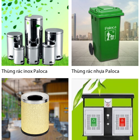
Thùng rác inox Paloca
Thùng rác nhựa Paloca