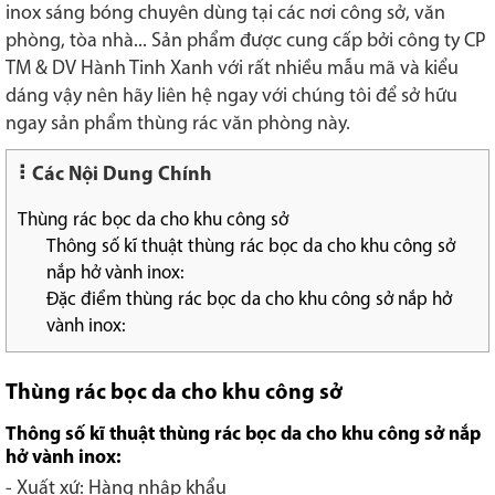
inox sáng bóng chuyên dùng tại các nơi công sở, văn
phòng, tòa nhà... Sản phẩm được cung cấp bởi công ty CP
TM & DV Hành Tinh Xanh với rất nhiều mẫu mã và kiểu
dáng vậy nên hãy liên hệ ngay với chúng tôi để sở hữu
ngay sản phẩm thùng rác văn phòng này.
Các Nội Dung Chính
Thùng rác bọc da cho khu công sở
Thông số kĩ thuật thùng rác bọc da cho khu công sở
nắp hở vành inox:
Đặc điểm thùng rác bọc da cho khu công sở nắp hở
vành inox:
Thùng rác bọc da cho khu công sở
Thông số kĩ thuật thùng rác bọc da cho khu công sở nắp
hở vành inox:
- Xuất xứ: Hàng nhập khẩu