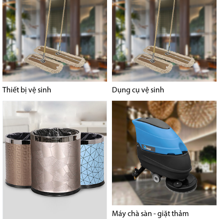
Thiết bị vệ sinh
Dụng cụ vệ sinh
Máy chà sàn - giặt thảm