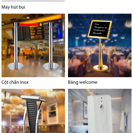
Máy hút bụi
Cột chắn inox
Bảng welcome