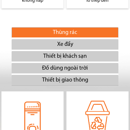
không nắp
lỗ thép đen
Thùng rác
Xe đẩy
Thiết bị khách sạn
Đồ dùng ngoài trời
Thiết bị giao thông