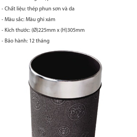
- Chất liệu: thép phun sơn và da
- Màu sắc: Màu ghi xám
- Kích thước: (Ø)225mm x (H)305mm
- Bảo hành: 12 tháng