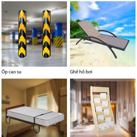
Ốp cao su
Ghế hồ bơi