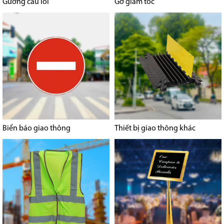
Gương cầu lồi
Gờ giảm tốc
Biển báo giao thông
Thiết bị giao thông khác