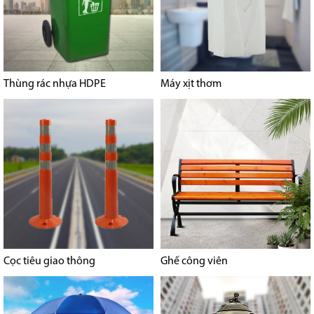
Thùng rác nhựa HDPE
Máy xịt thơm
Cọc tiêu giao thông
Ghế công viên