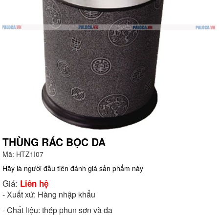
THÙNG RÁC BỌC DA
Mã:
HTZ1I07
g
Hãy là người đầu tiên đánh giá sản phẩm này
Giá:
Liên hệ
- Xuất xứ: Hàng nhập khẩu
- Chất liệu: thép phun sơn và da