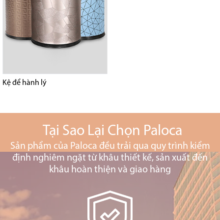
Kệ để hành lý
Tại Sao Lại Chọn Paloca
Sản phẩm của Paloca đều trải qua quy trình kiểm
định nghiêm ngặt từ khâu thiết kế, sản xuất đến
khâu hoàn thiện và giao hàng