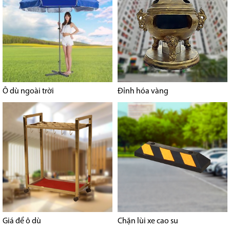
Ô dù ngoài trời
Đỉnh hóa vàng
Giá để ô dù
Chặn lùi xe cao su