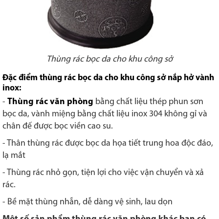
Thùng rác bọc da cho khu công sở
Đặc điểm thùng rác bọc da cho khu công sở nắp hở vành
inox:
-
Thùng rác văn phòng
bằng chất liệu thép phun sơn
bọc da, vành miệng bằng chất liệu inox 304 không gỉ và
chân đế được bọc viền cao su.
- Thân thùng rác được bọc da họa tiết trung hoa độc đáo,
lạ mắt
- Thùng rác nhỏ gọn, tiện lợi cho việc vận chuyển và xả
rác.
- Bề mặt thùng nhẵn, dễ dàng vệ sinh, lau dọn