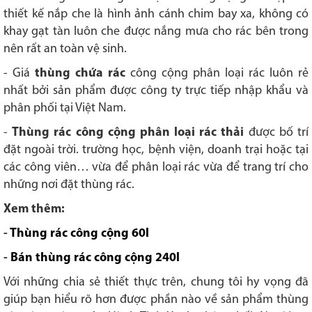
thiết kế nắp che là hình ảnh cánh chim bay xa, không có
khay gạt tàn luôn che được nắng mưa cho rác bên trong
nên rất an toàn vệ sinh.
- Giá
thùng chứa rác
công cộng phân loại rác luôn rẻ
nhất bởi sản phẩm được công ty trực tiếp nhập khẩu và
phân phối tại Việt Nam.
-
Thùng rác công cộng phân loại rác thải
được bố trí
đặt ngoài trời. trường học, bệnh viện, doanh trại hoặc tại
các công viên… vừa để phân loại rác vừa để trang trí cho
những nơi đặt thùng rác.
Xem thêm:
-
Thùng rác công cộng 60l
-
Bán thùng rác công cộng 240l
Với những chia sẻ thiết thực trên, chung tôi hy vọng đã
giúp bạn hiểu rõ hơn được phần nào về sản phẩm thùng