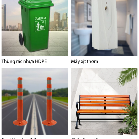
Thùng rác nhựa HDPE
Máy xịt thơm