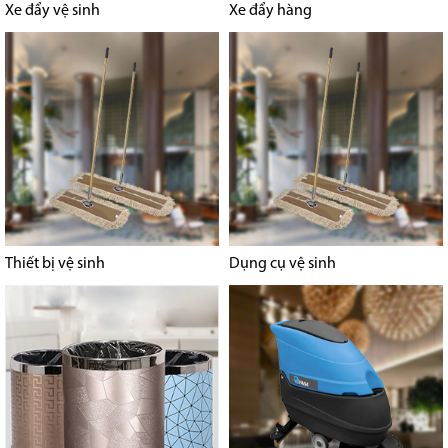
Xe đẩy vệ sinh
Xe đẩy hàng
Thiết bị vệ sinh
Dụng cụ vệ sinh