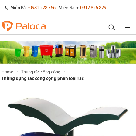
0981 228 766
0912 826 829
Miền Bắc:
Miền Nam:
Home
Thùng rác công cộng
Thùng đựng rác công cộng phân loại rác
o
s
y