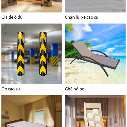
Giá để ô dù
Chặn lùi xe cao su
Ốp cao su
Ghế hồ bơi