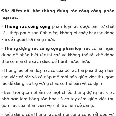
Đặc điểm nổi bật thùng đựng rác công cộng phân
loại rác:
-
Thùng rác công cộng
phân loại rác được làm từ chất
liệu thép phun sơn tĩnh điện, không bị cháy hay tác động
khi để ngoài trời nắng mưa.
-
Thùng đựng rác công cộng phân loại rác
có hai ngăn
dùng để phân biệt rác tái chế và không thể tái chế đồng
thời có mái che cách điệu để tránh nước mưa.
- Thùng rác phân loại rác có cửa bỏ rác hai phía thuận tiện
cho việc xả rác và có nắp mở mỗi bên giúp việc thu gom
rác dễ dàng, có trụ vững chắc có thể bắn vít cố định.
- Bên trong sản phẩm có một chiếc thùng đựng rác khác
nhỏ hơn làm bằng tôn hoa và có tay cầm giúp việc thu
gom rác của nhân viên vệ sinh trở nên dễ dàng.
- Kiểu dáng của thùng rác đặt nơi công cộng rất đẹp với