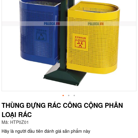
THÙNG ĐỰNG RÁC CÔNG CỘNG PHÂN
LOẠI RÁC
g
Mã:
HTP0Z01
Hãy là người đầu tiên đánh giá sản phẩm này