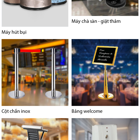
Máy chà sàn - giặt thảm
Máy hút bụi
Cột chắn inox
Bảng welcome