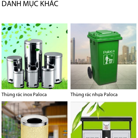
DANH MỤC KHÁC
Thùng rác inox Paloca
Thùng rác nhựa Paloca