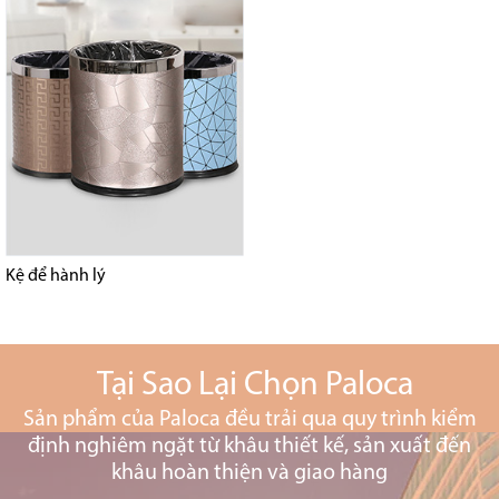
Kệ để hành lý
Tại Sao Lại Chọn Paloca
Sản phẩm của Paloca đều trải qua quy trình kiểm
định nghiêm ngặt từ khâu thiết kế, sản xuất đến
khâu hoàn thiện và giao hàng