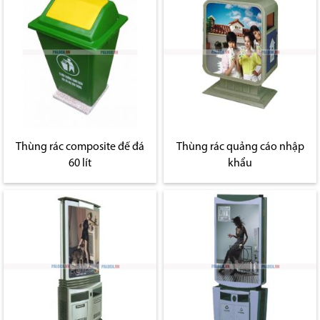
Thùng rác composite đế đá
Thùng rác quảng cáo nhập
60 lít
khẩu