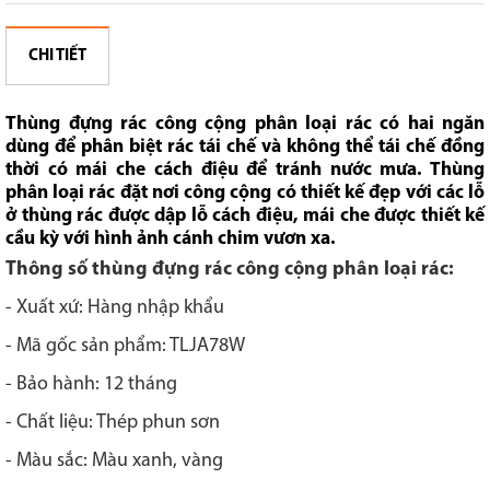
CHI TIẾT
Thùng đựng rác công cộng phân loại rác
có hai ngăn
dùng để phân biệt rác tái chế và không thể tái chế đồng
thời có mái che cách điệu để tránh nước mưa. Thùng
phân loại rác đặt nơi công cộng có thiết kế đẹp với các lỗ
ở thùng rác được dập lỗ cách điệu, mái che được thiết kế
cầu kỳ với hình ảnh cánh chim vươn xa.
Thông số thùng đựng rác công cộng phân loại rác:
- Xuất xứ: Hàng nhập khẩu
- Mã gốc sản phẩm: TLJA78W
- Bảo hành: 12 tháng
- Chất liệu: Thép phun sơn
- Màu sắc: Màu xanh, vàng