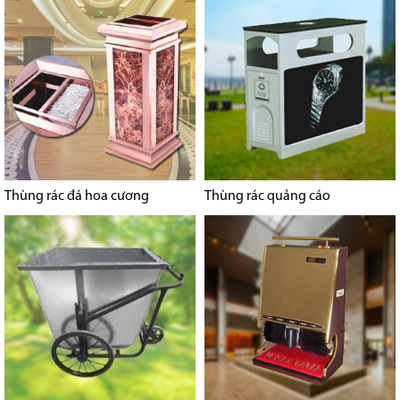
Thùng rác đá hoa cương
Thùng rác quảng cáo