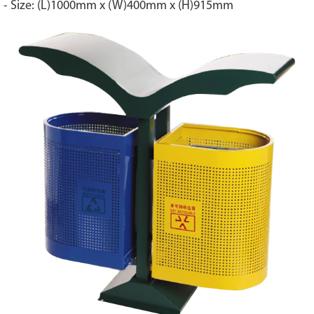
- Size: (L)1000mm x (W)400mm x (H)915mm