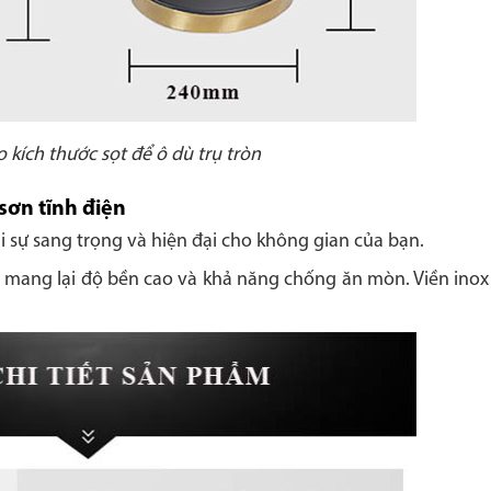
kích thước sọt để ô dù trụ tròn
sơn tĩnh điện
i sự sang trọng và hiện đại cho không gian của bạn.
n, mang lại độ bền cao và khả năng chống ăn mòn. Viền ino