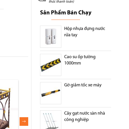
thức thanh toán)
Sản Phẩm Bán Chạy
Hộp nhựa đựng nước
rửa tay
Cao su ốp tường
1000mm
Gờ giảm tốc xe máy
Cây gạt nước sàn nhà
công nghiệp