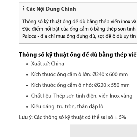
Các Nội Dung Chính
Thông số kỹ thuật ống để dù bằng thép viền inox v
Đặc điểm nổi bật của ống cắm ô bằng thép sơn tĩnh
Paloca - địa chỉ mua ống đựng dù, sọt để ô dù uy tín
Thông số kỹ thuật ống để dù bằng thép vi
Xuất xứ: China
Kích thước ống cắm ô lớn: Ø240 x 600 mm
Kích thước ống cắm ô nhỏ: Ø220 x 550 mm
Chất liệu: Thép sơn tĩnh điện, viền Inox vàng
Kiểu dáng: trụ tròn, thân dập lỗ
Lưu ý: Các thông số kỹ thuật có thể sai số ± 5%