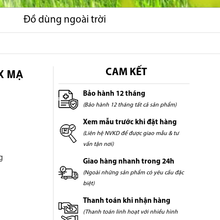
Đồ dùng ngoài trời
X MẠ
CAM KẾT
Bảo hành 12 tháng
(Bảo hành 12 tháng tất cả sản phẩm)
Xem mẫu trước khi đặt hàng
(Liên hệ NVKD để được giao mẫu & tư
vấn tận nơi)
g
Giao hàng nhanh trong 24h
(Ngoài những sản phẩm có yêu cầu đặc
biệt)
Thanh toán khi nhận hàng
(Thanh toán linh hoạt với nhiều hình