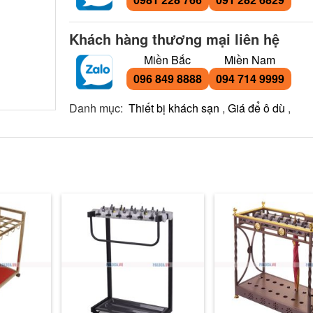
Khách hàng thương mại liên hệ
Miền Bắc
Miền Nam
096 849 8888
094 714 9999
Danh mục:
Thiết bị khách sạn
,
Giá để ô dù
,