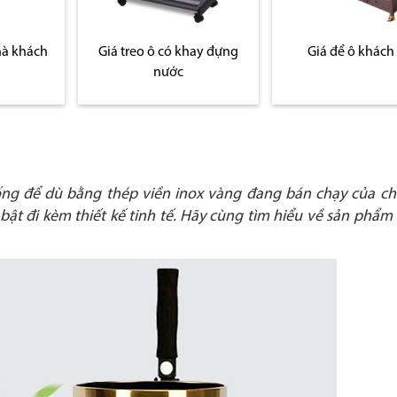
hà khách
Giá treo ô có khay đựng
Giá để ô khách
nước
ống để dù bằng thép viền inox vàng đang bán chạy của ch
 bật đi kèm thiết kế tinh tế. Hãy cùng tìm hiểu về sản phẩm