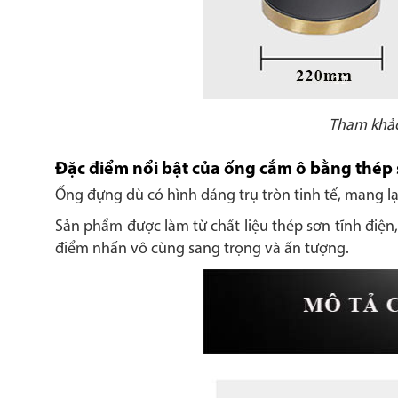
Tham khảo 
Đặc điểm nổi bật của ống cắm ô bằng thép 
Ống đựng dù có hình dáng trụ tròn tinh tế, mang lạ
Sản phẩm được làm từ chất liệu thép sơn tĩnh điệ
điểm nhấn vô cùng sang trọng và ấn tượng.