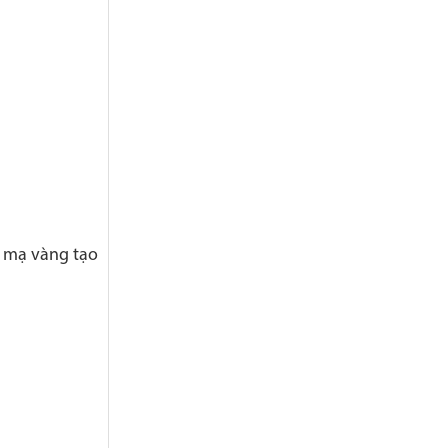
x mạ vàng tạo