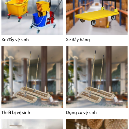
Xe đẩy vệ sinh
Xe đẩy hàng
Thiết bị vệ sinh
Dụng cụ vệ sinh