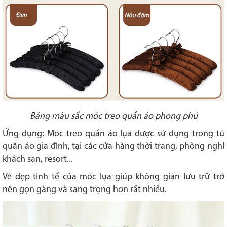
Bảng màu sắc móc treo quần áo phong phú
Ứng dụng: Móc treo quần áo lụa được sử dụng trong tủ
quần áo gia đình, tại các cửa hàng thời trang, phòng nghỉ
khách sạn, resort...
Vẻ đẹp tinh tế của móc lụa giúp không gian lưu trữ trở
nên gọn gàng và sang trọng hơn rất nhiều.