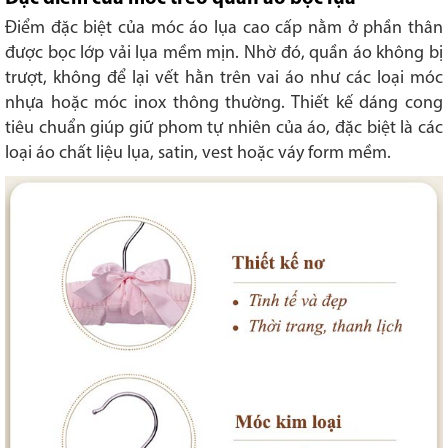
Điểm đặc biệt của móc áo lụa cao cấp nằm ở phần thân
được bọc lớp vải lụa mềm mịn. Nhờ đó, quần áo không bị
trượt, không để lại vết hằn trên vai áo như các loại móc
nhựa hoặc móc inox thông thường. Thiết kế dáng cong
tiêu chuẩn giúp giữ phom tự nhiên của áo, đặc biệt là các
loại áo chất liệu lụa, satin, vest hoặc váy form mềm.