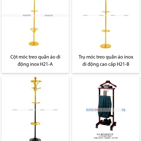
Cột móc treo quần áo di
Trụ móc treo quần áo inox
động inox H21-A
di động cao cấp H21-B