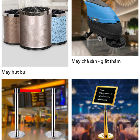
Máy chà sàn - giặt thảm
Máy hút bụi