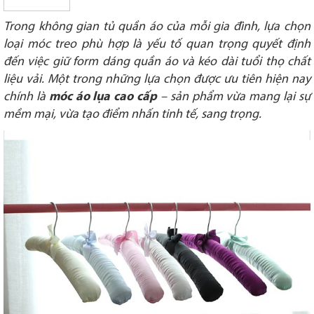
Trong không gian tủ quần áo của mỗi gia đình, lựa chọn
loại móc treo phù hợp là yếu tố quan trọng quyết định
đến việc giữ form dáng quần áo và kéo dài tuổi thọ chất
liệu vải. Một trong những lựa chọn được ưu tiên hiện nay
chính là
móc áo lụa cao cấp
– sản phẩm vừa mang lại sự
mềm mại, vừa tạo điểm nhấn tinh tế, sang trọng.