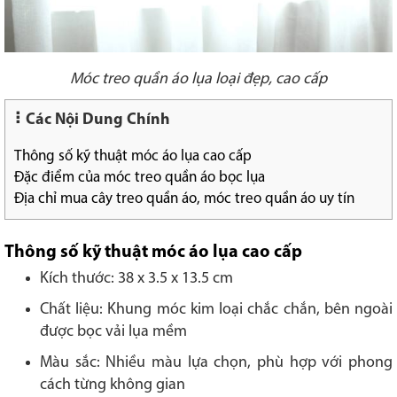
Móc treo quần áo lụa loại đẹp, cao cấp
Các Nội Dung Chính
Thông số kỹ thuật móc áo lụa cao cấp
Đặc điểm của móc treo quần áo bọc lụa
Địa chỉ mua cây treo quần áo, móc treo quần áo uy tín
Thông số kỹ thuật móc áo lụa cao cấp
Kích thước: 38 x 3.5 x 13.5 cm
Chất liệu: Khung móc kim loại chắc chắn, bên ngoài
được bọc vải lụa mềm
Màu sắc: Nhiều màu lựa chọn, phù hợp với phong
cách từng không gian