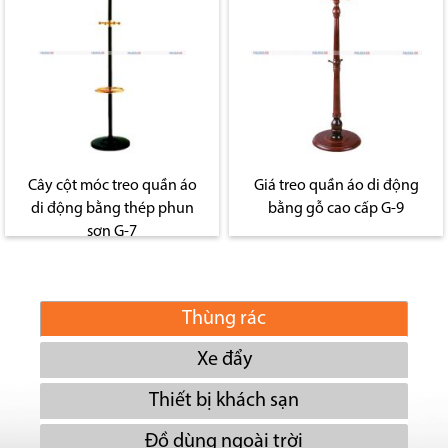
Cây cột móc treo quần áo
Giá treo quần áo di động
di động bằng thép phun
bằng gỗ cao cấp G-9
sơn G-7
Thùng rác
Xe đẩy
Thiết bị khách sạn
Đồ dùng ngoài trời