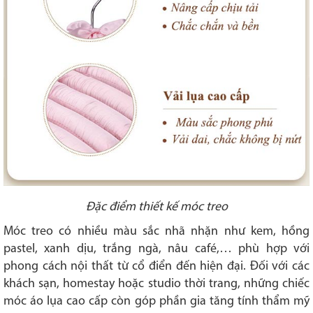
Đặc điểm thiết kế móc treo
Móc treo có nhiều màu sắc nhã nhặn như kem, hồng
pastel, xanh dịu, trắng ngà, nâu café,… phù hợp với
phong cách nội thất từ cổ điển đến hiện đại. Đối với các
khách sạn, homestay hoặc studio thời trang, những chiếc
móc áo lụa cao cấp còn góp phần gia tăng tính thẩm mỹ