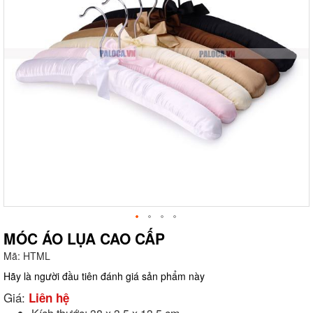
MÓC ÁO LỤA CAO CẤP
Mã:
HTML
g
Hãy là người đầu tiên đánh giá sản phẩm này
Giá:
Liên hệ