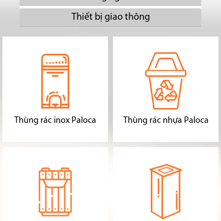
Thiết bị giao thông
Thùng rác inox Paloca
Thùng rác nhựa Paloca