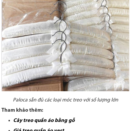
Paloca sẵn đủ các loại móc treo với số lượng lớn
Tham khảo thêm:
Cây treo quần áo bằng gỗ
Giá treo quần áo vest