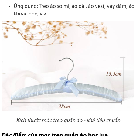
Ứng dụng: Treo áo sơ mi, áo dài, áo vest, váy đầm, áo
khoác nhẹ, v.v.
Kích thước móc treo quần áo - khá tiêu chuẩn
Đặc điểm của móc treo quần áo bọc lụa