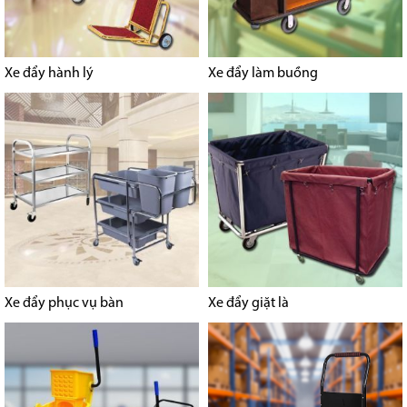
Xe đẩy hành lý
Xe đẩy làm buồng
Xe đẩy phục vụ bàn
Xe đẩy giặt là