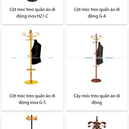
Cột móc treo quần áo di
Cột móc treo quần áo di
động inox H21-C
động G-4
Cột móc treo quần áo di
Cây móc treo quần áo di
động inox G-5
động