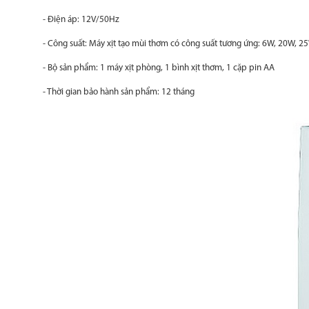
- Điện áp: 12V/50Hz
- Công suất: Máy xịt tạo mùi thơm có công suất tương ứng: 6W, 20W, 
- Bộ sản phẩm:
1 máy xịt phòng, 1 bình xịt thơm, 1 cặp pin AA
- Thời gian bảo hành sản phẩm:
12 tháng