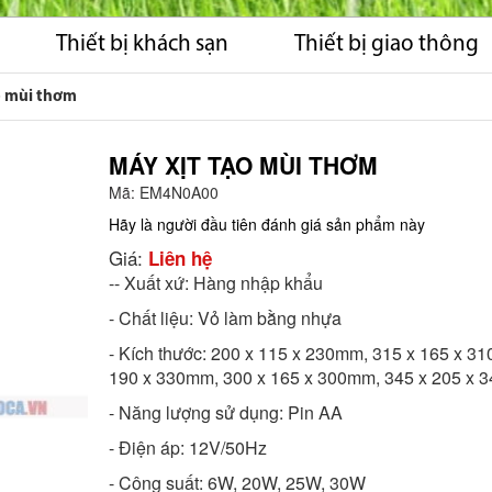
Thiết bị khách sạn
Thiết bị giao thông
o mùi thơm
MÁY XỊT TẠO MÙI THƠM
Mã:
EM4N0A00
Hãy là người đầu tiên đánh giá sản phẩm này
Giá:
Liên hệ
-- Xuất xứ: Hàng nhập khẩu
- Chất liệu: Vỏ làm bằng nhựa
- Kích thước: 200 x 115 x 230mm, 315 x 165 x 3
190 x 330mm, 300 x 165 x 300mm, 345 x 205 x
- Năng lượng sử dụng: Pin AA
- Điện áp: 12V/50Hz
- Công suất: 6W, 20W, 25W, 30W