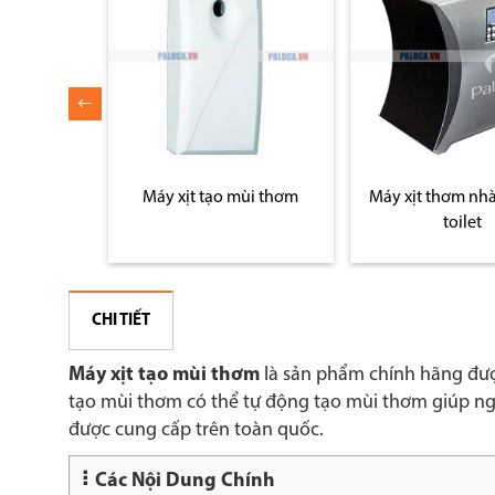
mùi thơm
Máy xịt tạo mùi thơm
Máy xịt thơm nhà
âm
toilet
CHI TIẾT
Máy xịt tạo mùi thơm
là sản phẩm chính hãng đượ
tạo mùi thơm có thể tự động tạo mùi thơm giúp n
được cung cấp trên toàn quốc.
Các Nội Dung Chính