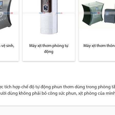
 vệ sinh,
Máy xịt thơm phòng tự
Máy xịt thơm thô
động
c tích hợp chế độ tự động phun thơm dùng trong phòng tắ
gười dùng không phải bỏ công sức phun, xịt phòng của mìn