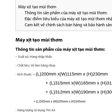
Máy xịt tạo mùi thơm
Thông tin sản phẩm của máy xịt tạo mùi thơm:
Đặc điểm tiêu biểu của máy xịt tạo mùi thơm nh
Cam kết về chính sách bán hàng và bảo hành sả
Máy xịt tạo mùi thơm
Thông tin sản phẩm của máy xịt tạo mùi thơm:
-
Xuất xứ: Hàng nhập khẩu
- Chất liệu:
Vỏ làm bằng nhựa
(L)200mm x(W)115mm x (H)230mm
- Kích thước: +
+
(L)315mm x(W)165mm x (H)
+
(L)312mm x(W)190mm x (H)
+ (L)345mm x (W)205mm x (H)345mm
- Năng lượng sử dụng: Pin AA