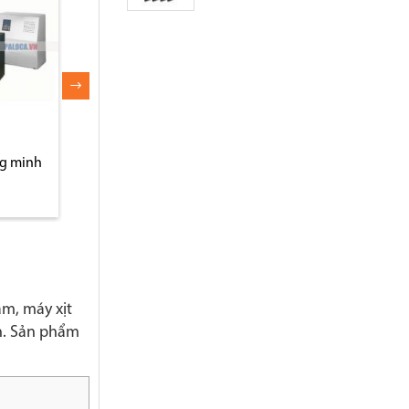
ng minh
m, máy xịt
h. Sản phẩm