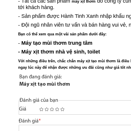
- Tất cả các sản phẩm
do công ty cun
máy xịt thơm
tới khách hàng.
- Sản phẩm được Hành Tinh Xanh nhập khẩu ng
- Đội ngũ nhân viên tư vấn và bán hàng vui vẻ, 
Bạn có thể xem qua một vài sản phẩm dưới đây:
-
Máy tạo mùi thơm trung tâm
-
Máy xịt thơm nhà vệ sinh, toilet
Với những điều trên, chắc chắn máy xịt tạo mùi thơm là điều 
ngay lúc này để nhận được những ưu đãi cũng như giá tốt nh
Bạn đang đánh giá:
Máy xịt tạo mùi thơm
Đánh giá của bạn
Giá
1
2
3
4
5
star
stars
stars
stars
stars
Đánh giá