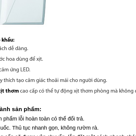
p khẩu
:
cách dễ dàng.
ớc hoa dùng để xịt.
 cảm ứng LED.
y thích tạo cảm giác thoải mái cho người dùng.
ịt thơm
cao cấp có thể tự động xịt thơm phòng mà không c
hành sản phẩm:
phẩm lỗi hoàn toàn có thể đổi trả.
uốc. Thủ tục nhanh gọn, không rườm rà.